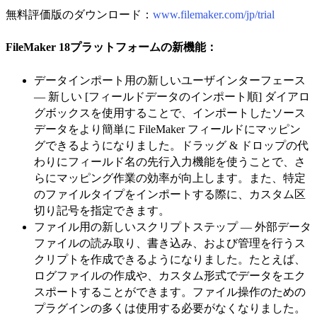
無料評価版のダウンロード：
www.filemaker.com/jp/trial
FileMaker 18プラットフォームの新機能：
データインポート用の新しいユーザインターフェース
— 新しい [フィールドデータのインポート順] ダイアロ
グボックスを使用することで、インポートしたソース
データをより簡単に FileMaker フィールドにマッピン
グできるようになりました。ドラッグ & ドロップの代
わりにフィールド名の先行入力機能を使うことで、さ
らにマッピング作業の効率が向上します。また、特定
のファイルタイプをインポートする際に、カスタム区
切り記号を指定できます。
ファイル用の新しいスクリプトステップ — 外部データ
ファイルの読み取り、書き込み、および管理を行うス
クリプトを作成できるようになりました。たとえば、
ログファイルの作成や、カスタム形式でデータをエク
スポートすることができます。ファイル操作のための
プラグインの多くは使用する必要がなくなりました。