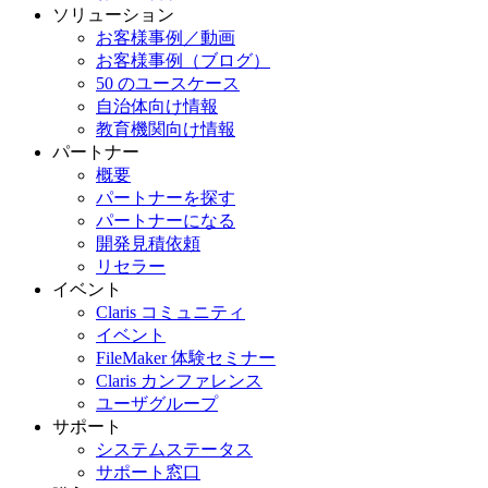
ソリューション
お客様事例／動画
お客様事例（ブログ）
50 のユースケース
自治体向け情報
教育機関向け情報
パートナー
概要
パートナーを探す
パートナーになる
開発見積依頼
リセラー
イベント
Claris コミュニティ
イベント
FileMaker 体験セミナー
Claris カンファレンス
ユーザグループ
サポート
システムステータス
サポート窓口