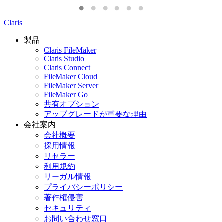
Claris
製品
Claris FileMaker
Claris Studio
Claris Connect
FileMaker Cloud
FileMaker Server
FileMaker Go
共有オプション
アップグレードが重要な理由
会社案内
会社概要
採用情報
リセラー
利用規約
リーガル情報
プライバシーポリシー
著作権侵害
セキュリティ
お問い合わせ窓口