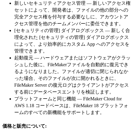
新しいセキュリティアクセス管理 — 新しいアクセス権
セットによって、開発者は、ファイルの他の部分への
完全アクセス権を付与する必要なしに、アカウントア
クセス管理を他のチームメンバーに委任できます。
[セキュリティの管理] ダイアログボックス — 新しく合
理化された [セキュリティの管理] ダイアログボックス
によって、より効率的にカスタム App へのアクセスを
管理できます。
起動復元 — ハードウェアまたはソフトウェアがクラッ
シュした後に、FileMakerファイルを自動的に復元でき
るようになりました。ファイルが適切に閉じられなか
った場合、そのファイルが次に開かれるときに、
FileMaker Server の復元ログはクライアントがアクセス
する前にデータベースエントリを検証します。
プラットフォームと同じ機能 — FileMaker Cloud for
AWS 1.18 コードベースは、FileMaker 18 プラットフォ
ームのすべての新機能をサポートします。
価格と販売について: