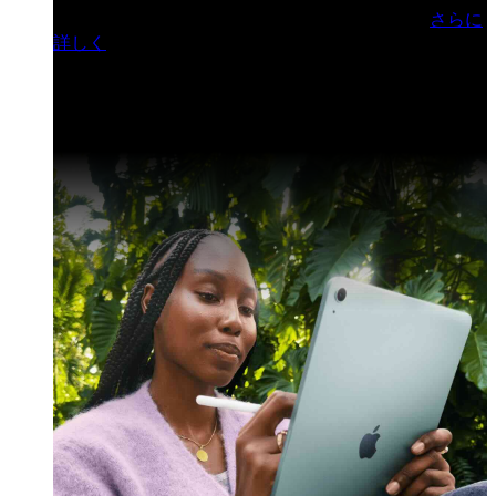
門ヒルズフォーラム／参加無料（事前登録制）
さらに
詳しく