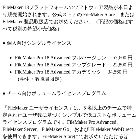
FileMaker 18プラットフォームのソフトウェア製品が本日よ
り販売開始されます。公式ストアの FileMaker Store、または
FileMaker 製品取扱店でお求めください。（下記の価格はす
べて税別の希望小売価格）
● 個人向けシングルライセンス
FileMaker Pro 18 Advanced フルバージョン： 57,600 円
FileMaker Pro 18 Advanced アップグレード： 22,800 円
FileMaker Pro 18 Advanced アカデミック： 34,560 円
（学生・教職員限定）
● チーム向けボリュームライセンスプログラム
「FileMaker ユーザライセンス」は、5 名以上のチームで特
定されたユーザ数に基づくシンプルで低コストなボリューム
ライセンスプログラムです。FileMaker Pro Advanced、
FileMaker Server、FileMaker Go、および FileMaker WebDirect
を使用できます。FileMaker Storeにてお求めいただけるほ