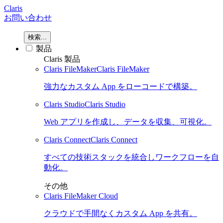
Claris
お問い合わせ
検索...
製品
Claris 製品
Claris FileMaker
Claris FileMaker
強力なカスタム App をローコードで構築。
Claris Studio
Claris Studio
Web アプリを作成し、データを収集、可視化。
Claris Connect
Claris Connect
すべての技術スタックを統合しワークフローを自
動化。
その他
Claris FileMaker Cloud
クラウドで手間なくカスタム App を共有。