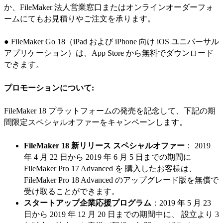
か、FileMaker 法人営業窓口またはオンラインオーダーフォ
ームにてもお見積りやご注文を承ります。
● FileMaker Go 18（iPad および iPhone 向け iOS ユニバーサル
アプリケーション）は、App Store から無料でダウンロード
できます。
プロモーションについて:
FileMaker 18 プラットフォームの発売を記念して、下記の期
間限定スペシャルオファーをキャンペーンします。
FileMaker 18 新リリース スペシャルオファー
： 2019
年 4 月 22 日から 2019 年 6 月 5 日までの期間に
FileMaker Pro 17 Advanced を 購入したお客様は、
FileMaker Pro 18 Advanced のアップグレード版を無償で
受け取ることができます。
スタートアップ企業応援プログラム
：2019 年 5 月 23
日から 2019 年 12 月 20 日までの期間中に、 設立より 3