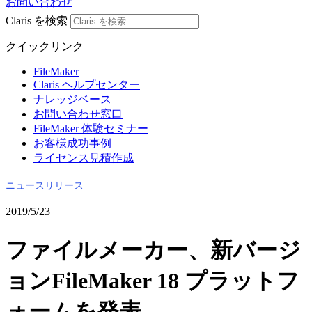
お問い合わせ
Claris を検索
クイックリンク
FileMaker
Claris ヘルプセンター
ナレッジベース
お問い合わせ窓口
FileMaker 体験セミナー
お客様成功事例
ライセンス見積作成
ニュースリリース
2019/5/23
ファイルメーカー、新バージ
ョンFileMaker 18 プラットフ
ォームを発表