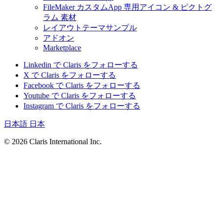
FileMaker カスタムApp 専用アイコン & ピクトグ
ラム 素材
レイアウトテーマサンプル
アドオン
Marketplace
Linkedin で Claris をフォローする
X で Claris をフォローする
Facebook で Claris をフォローする
Youtube で Claris をフォローする
Instagram で Claris をフォローする
日本語
日本
© 2026 Claris International Inc.