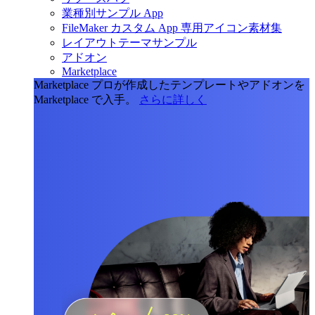
業種別サンプル App
FileMaker カスタム App 専用アイコン素材集
レイアウトテーマサンプル
アドオン
Marketplace
Marketplace
プロが作成したテンプレートやアドオンを
Marketplace で入手。
さらに詳しく