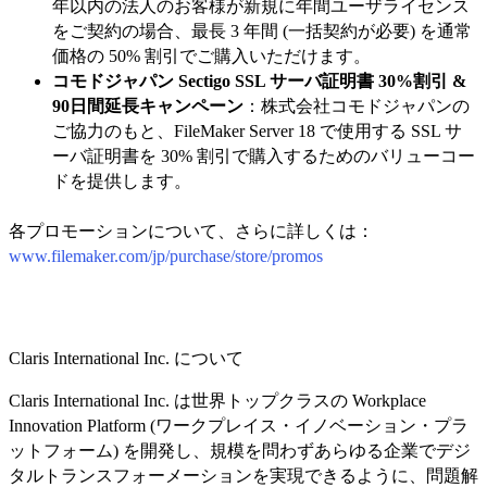
年以内の法人のお客様が新規に年間ユーザライセンス
をご契約の場合、最長 3 年間 (一括契約が必要) を通常
価格の 50% 割引でご購入いただけます。
コモドジャパン Sectigo SSL サーバ証明書 30%割引 &
90日間延長キャンペーン
：株式会社コモドジャパンの
ご協力のもと、FileMaker Server 18 で使用する SSL サ
ーバ証明書を 30% 割引で購入するためのバリューコー
ドを提供します。
各プロモーションについて、さらに詳しくは：
www.filemaker.com/jp/purchase/store/promos
Claris International Inc. について
Claris International Inc. は世界トップクラスの Workplace
Innovation Platform (ワークプレイス・イノベーション・プラ
ットフォーム) を開発し、規模を問わずあらゆる企業でデジ
タルトランスフォーメーションを実現できるように、問題解