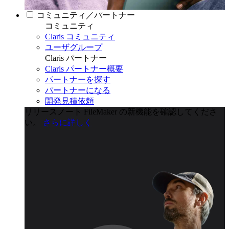
コミュニティ／パートナー
コミュニティ
Claris コミュニティ
ユーザグループ
Claris パートナー
Claris パートナー概要
パートナーを探す
パートナーになる
開発見積依頼
リリースノート
FileMaker の新機能を確認してくださ
い。
さらに詳しく