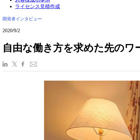
ライセンス見積作成
開発者インタビュー
2020/9/2
自由な働き方を求めた先のワ