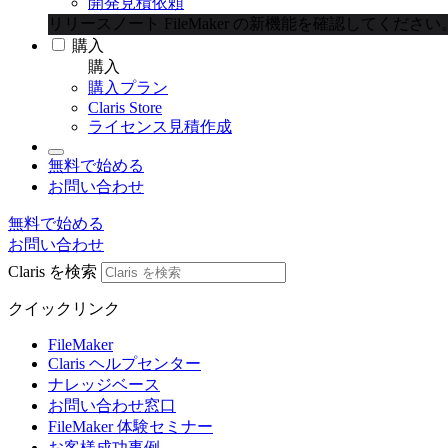
開発見積依頼
リリースノート
FileMaker の新機能を確認してください
購入
購入
購入プラン
Claris Store
ライセンス見積作成
無料で始める
お問い合わせ
無料で始める
お問い合わせ
Claris を検索
クイックリンク
FileMaker
Claris ヘルプセンター
ナレッジベース
お問い合わせ窓口
FileMaker 体験セミナー
お客様成功事例