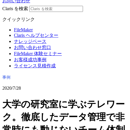
お問い合わせ
Claris を検索
クイックリンク
FileMaker
Claris ヘルプセンター
ナレッジベース
お問い合わせ窓口
FileMaker 体験セミナー
お客様成功事例
ライセンス見積作成
事例
2020/7/28
大学の研究室に学ぶテレワー
ク。徹底したデータ管理で非
常時にも動じないチーム体制