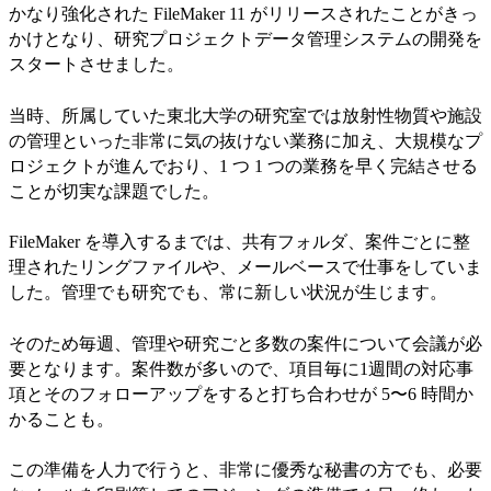
かなり強化された FileMaker 11 がリリースされたことがきっ
かけとなり、研究プロジェクトデータ管理システムの開発を
スタートさせました。
当時、所属していた東北大学の研究室では放射性物質や施設
の管理といった非常に気の抜けない業務に加え、大規模なプ
ロジェクトが進んでおり、1 つ 1 つの業務を早く完結させる
ことが切実な課題でした。
FileMaker を導入するまでは、共有フォルダ、案件ごとに整
理されたリングファイルや、メールベースで仕事をしていま
した。管理でも研究でも、常に新しい状況が生じます。
そのため毎週、管理や研究ごと多数の案件について会議が必
要となります。案件数が多いので、項目毎に1週間の対応事
項とそのフォローアップをすると打ち合わせが 5〜6 時間か
かることも。
この準備を人力で行うと、非常に優秀な秘書の方でも、必要