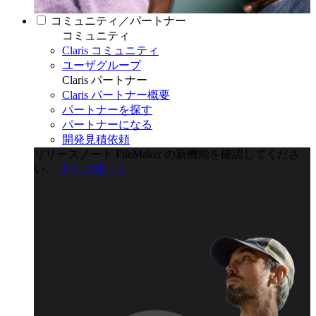
コミュニティ／パートナー
コミュニティ
Claris コミュニティ
ユーザグループ
Claris パートナー
Claris パートナー概要
パートナーを探す
パートナーになる
開発見積依頼
リリースノート
FileMaker の新機能を確認してくださ
い。
さらに詳しく