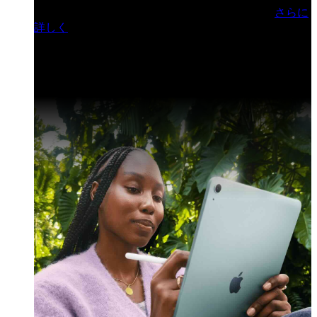
門ヒルズフォーラム／参加無料（事前登録制）
さらに
詳しく