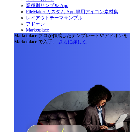
業種別サンプル App
FileMaker カスタム App 専用アイコン素材集
レイアウトテーマサンプル
アドオン
Marketplace
Marketplace
プロが作成したテンプレートやアドオンを
Marketplace で入手。
さらに詳しく