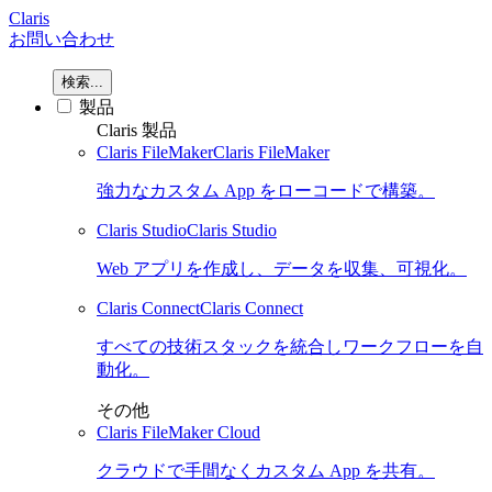
Claris
お問い合わせ
検索...
製品
Claris 製品
Claris FileMaker
Claris FileMaker
強力なカスタム App をローコードで構築。
Claris Studio
Claris Studio
Web アプリを作成し、データを収集、可視化。
Claris Connect
Claris Connect
すべての技術スタックを統合しワークフローを自
動化。
その他
Claris FileMaker Cloud
クラウドで手間なくカスタム App を共有。