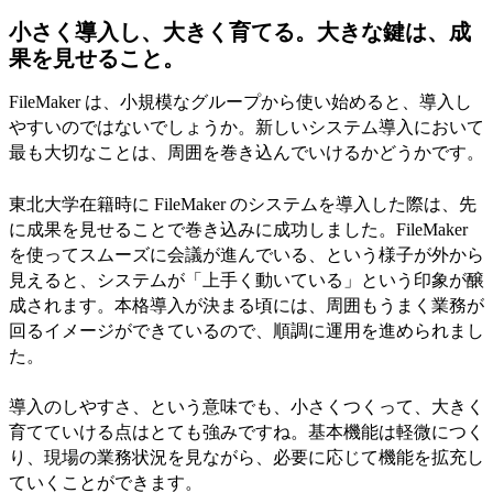
小さく導入し、大きく育てる。大きな鍵は、成
果を見せること。
FileMaker は、小規模なグループから使い始めると、導入し
やすいのではないでしょうか。新しいシステム導入において
最も大切なことは、周囲を巻き込んでいけるかどうかです。
東北大学在籍時に FileMaker のシステムを導入した際は、先
に成果を見せることで巻き込みに成功しました。FileMaker
を使ってスムーズに会議が進んでいる、という様子が外から
見えると、システムが「上手く動いている」という印象が醸
成されます。本格導入が決まる頃には、周囲もうまく業務が
回るイメージができているので、順調に運用を進められまし
た。
導入のしやすさ、という意味でも、小さくつくって、大きく
育てていける点はとても強みですね。基本機能は軽微につく
り、現場の業務状況を見ながら、必要に応じて機能を拡充し
ていくことができます。