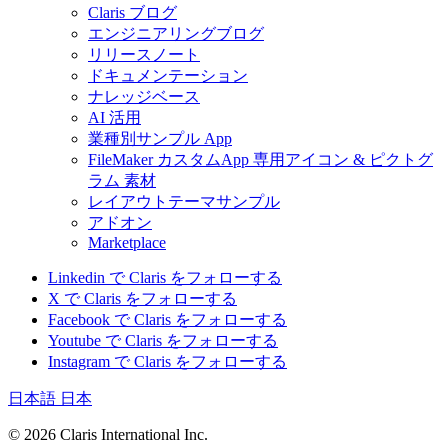
Claris ブログ
エンジニアリングブログ
リリースノート
ドキュメンテーション
ナレッジベース
AI 活用
業種別サンプル App
FileMaker カスタムApp 専用アイコン & ピクトグ
ラム 素材
レイアウトテーマサンプル
アドオン
Marketplace
Linkedin で Claris をフォローする
X で Claris をフォローする
Facebook で Claris をフォローする
Youtube で Claris をフォローする
Instagram で Claris をフォローする
日本語
日本
© 2026 Claris International Inc.