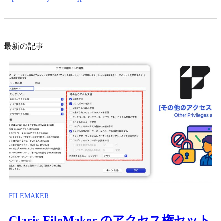
最新の記事
FILEMAKER
Claris FileMaker のアクセス権セット