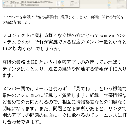
FileMaker を会議の準備や議事録に活用することで、会議に関わる時間を
大幅に削減した。
プロジェクトに関わる様々な立場の方にとって win-win のシ
ステムですが、それが実感できる程度のメンバー数というと
10 名以内くらいでしょうか。
普段の業務は KB という司令塔アプリのみ使っていればミー
ティングはもとより、過去の経緯や関連する情報が手に入り
ます。
メンバー間ではメールは使わず、「見てね！」という機能で
案件のアクションに記載して質問します。経緯、付帯情報な
ど含めての質問となるので、相互に情報格差などの問題なく
明確になります。また、問題となる箇所があると、リンクで
別のアプリの問題の画面にすぐに飛べるのでシームレスに打
ち合わせできます。