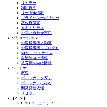
リセラー
利用規約
リーガル情報
プライバシーポリシー
著作権侵害
セキュリティ
お問い合わせ窓口
ソリューション
お客様事例／動画
お客様事例（ブログ）
50 のユースケース
自治体向け情報
教育機関向け情報
パートナー
概要
パートナーを探す
パートナーになる
開発見積依頼
リセラー
イベント
Claris コミュニティ