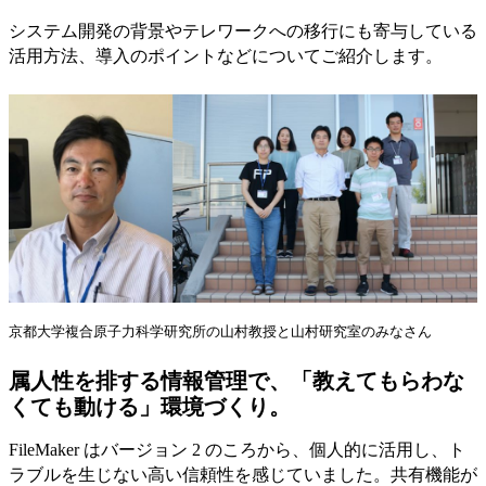
システム開発の背景やテレワークへの移行にも寄与している
活用方法、導入のポイントなどについてご紹介します。
京都大学複合原子力科学研究所の山村教授と山村研究室のみなさん
属人性を排する情報管理で、「教えてもらわな
くても動ける」環境づくり。
FileMaker はバージョン 2 のころから、個人的に活用し、ト
ラブルを生じない高い信頼性を感じていました。共有機能が