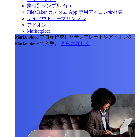
業種別サンプル App
FileMaker カスタム App 専用アイコン素材集
レイアウトテーマサンプル
アドオン
Marketplace
Marketplace
プロが作成したテンプレートやアドオンを
Marketplace で入手。
さらに詳しく