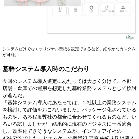
システムだけでなくオリジナル壁紙を設定できるなど、細やかなカスタム
が可能。
基幹システム導入時のこだわり
今回のシステム導入選定にあたっては大きく分けて、本部・
店舗・倉庫での運用を想定した基幹業務システムとして検討
が進んだ。
「基幹システム導入にあたっては、 5 社以上の業務システム
を検討して評価をおこないました。パッケージ化されている
ものや、ある程度弊社の都合に合わせてくれるものなど、い
ろいろ試しましたが、結果的に現在のビジネスに一番適合
し、効率化できそうなシステムが、インフォアイ社の
APASYS でした」とエムケーの取締役 宮原 由紀夫氏は導入