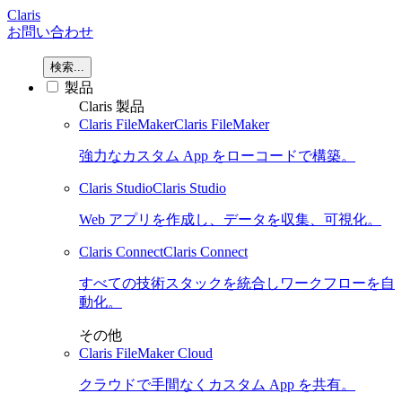
Claris
お問い合わせ
検索...
製品
Claris 製品
Claris FileMaker
Claris FileMaker
強力なカスタム App をローコードで構築。
Claris Studio
Claris Studio
Web アプリを作成し、データを収集、可視化。
Claris Connect
Claris Connect
すべての技術スタックを統合しワークフローを自
動化。
その他
Claris FileMaker Cloud
クラウドで手間なくカスタム App を共有。