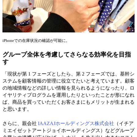
iPhoneでの在庫状況の確認が可能に。
グループ全体を考慮してさらなる効率化を目指
す
「現状が第 1 フェーズとしたら、第 2 フェーズでは、基幹シ
ステムを顧客情報の管理に役立てたいと考えています。顧客
の地域情報などの詳しい情報を見られるようになったり、ロ
イヤリティプログラムを運用したりといったことが形になれ
ば、商品を買っていただくお客さまにもメリットが生まれる
と思います。
さらに、親会社
IAAZAJホールディングス株式会社
（イチア
ミエイゼットアートジョイホールディングス）などグループ