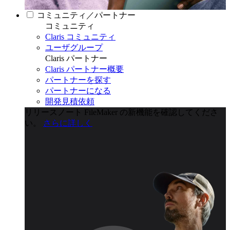
コミュニティ／パートナー
コミュニティ
Claris コミュニティ
ユーザグループ
Claris パートナー
Claris パートナー概要
パートナーを探す
パートナーになる
開発見積依頼
リリースノート
FileMaker の新機能を確認してくださ
い。
さらに詳しく