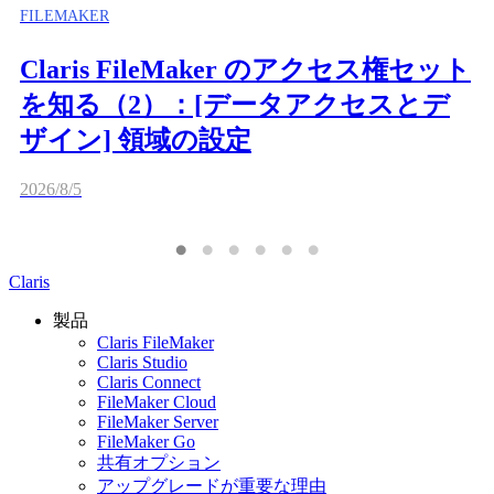
FILEMAKER
Claris FileMaker のアクセス権セット
を知る（2）：[データアクセスとデ
ザイン] 領域の設定
2026/8/5
Claris
製品
Claris FileMaker
Claris Studio
Claris Connect
FileMaker Cloud
FileMaker Server
FileMaker Go
共有オプション
アップグレードが重要な理由