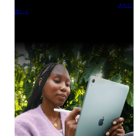
門ヒルズフォーラム／参加無料（事前登録制）
さらに
詳しく