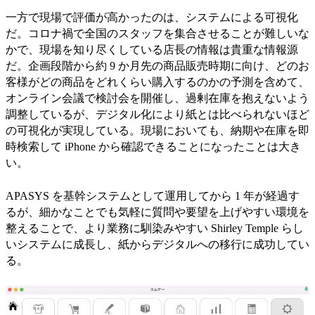
一方で現場で評価が高かったのは、システムによる可視化
だ。コロナ禍で全国のスタッフを集合させることが難しいな
かで、現場を知り尽くしている店長の情報は貴重な情報源
だ。企画段階から約 9 か月先の商品販売時期に向け、どのお
客様がどの商品をどれくらい購入するのかの予測を含めて、
オンライン会議で検討会を開催し、過剰在庫を抱えないよう
調整しているが、デジタル化により紙とは比べられないほど
の可視化が実現している。現場においても、納期や在庫を即
時検索して iPhone から確認できることになったことは大き
い。
APASYS を基幹システムとして運用してから 1 年が経過す
るが、細かなことでも気軽に質問や要望を上げやすい環境を
整えることで、より業務に馴染みやすい Shirley Temple らし
いシステムに成長し、紙からデジタルへの移行に成功してい
る。