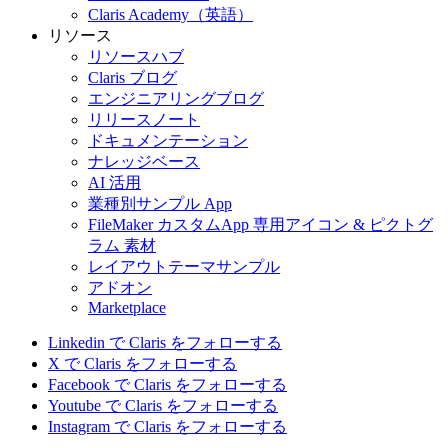
Claris Academy（英語）
リソース
リソースハブ
Claris ブログ
エンジニアリングブログ
リリースノート
ドキュメンテーション
ナレッジベース
AI 活用
業種別サンプル App
FileMaker カスタムApp 専用アイコン & ピクトグ
ラム 素材
レイアウトテーマサンプル
アドオン
Marketplace
Linkedin で Claris をフォローする
X で Claris をフォローする
Facebook で Claris をフォローする
Youtube で Claris をフォローする
Instagram で Claris をフォローする