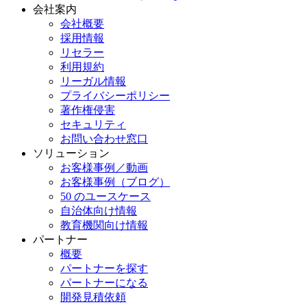
会社案内
会社概要
採用情報
リセラー
利用規約
リーガル情報
プライバシーポリシー
著作権侵害
セキュリティ
お問い合わせ窓口
ソリューション
お客様事例／動画
お客様事例（ブログ）
50 のユースケース
自治体向け情報
教育機関向け情報
パートナー
概要
パートナーを探す
パートナーになる
開発見積依頼