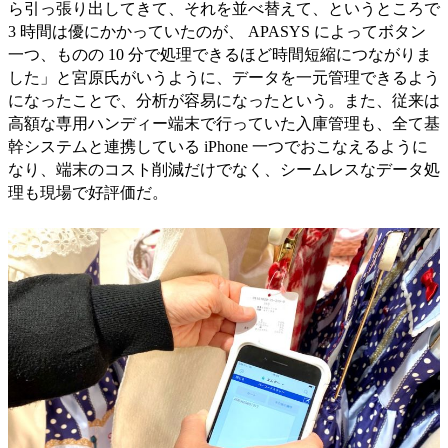
ら引っ張り出してきて、それを並べ替えて、というところで
3 時間は優にかかっていたのが、 APASYS によってボタン
一つ、ものの 10 分で処理できるほど時間短縮につながりま
した」と宮原氏がいうように、データを一元管理できるよう
になったことで、分析が容易になったという。また、従来は
高額な専用ハンディー端末で行っていた入庫管理も、全て基
幹システムと連携している iPhone 一つでおこなえるように
なり、端末のコスト削減だけでなく、シームレスなデータ処
理も現場で好評価だ。