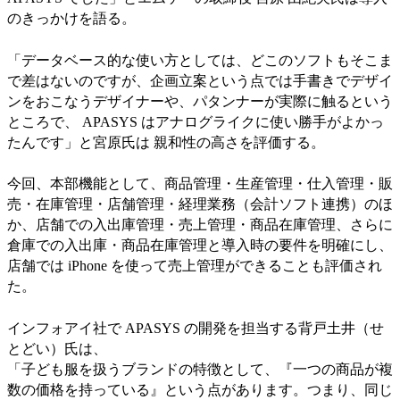
のきっかけを語る。
「データベース的な使い方としては、どこのソフトもそこま
で差はないのですが、企画立案という点では手書きでデザイ
ンをおこなうデザイナーや、パタンナーが実際に触るという
ところで、 APASYS はアナログライクに使い勝手がよかっ
たんです」と宮原氏は 親和性の高さを評価する。
今回、本部機能として、商品管理・生産管理・仕入管理・販
売・在庫管理・店舗管理・経理業務（会計ソフト連携）のほ
か、店舗での入出庫管理・売上管理・商品在庫管理、さらに
倉庫での入出庫・商品在庫管理と導入時の要件を明確にし、
店舗では iPhone を使って売上管理ができることも評価され
た。
インフォアイ社で APASYS の開発を担当する背戸土井（せ
とどい）氏は、
「子ども服を扱うブランドの特徴として、『一つの商品が複
数の価格を持っている』という点があります。つまり、同じ