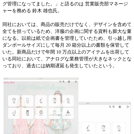
グ管理になってました。」と語るのは 営業販売部マネージ
ャーを務める 鈴木 雄也氏。
同社においては、商品の販売だけでなく、デザインを含めて
全てを担っているため、洋服の企画に関する資料も膨大な量
になる。以前は紙で企画書を管理していたため、引っ越し用
ダンボールサイズにして毎月 20 箱分以上の書類を保管して
いた。新商品だけで年間 10 万点以上のアイテムを出荷して
いる同社において、アナログな業務管理が大きなネックとな
っており、過去には納期遅延も発生していたという。