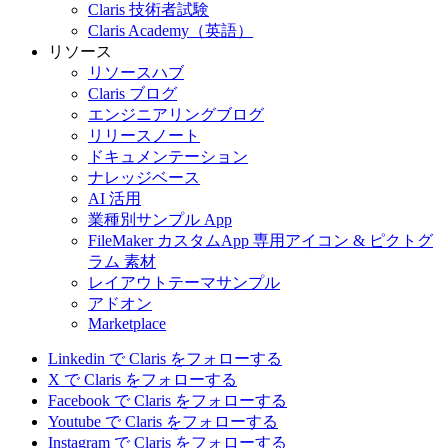
Claris 技術者試験
Claris Academy（英語）
リソース
リソースハブ
Claris ブログ
エンジニアリングブログ
リリースノート
ドキュメンテーション
ナレッジベース
AI 活用
業種別サンプル App
FileMaker カスタムApp 専用アイコン & ピクトグ
ラム 素材
レイアウトテーマサンプル
アドオン
Marketplace
Linkedin で Claris をフォローする
X で Claris をフォローする
Facebook で Claris をフォローする
Youtube で Claris をフォローする
Instagram で Claris をフォローする