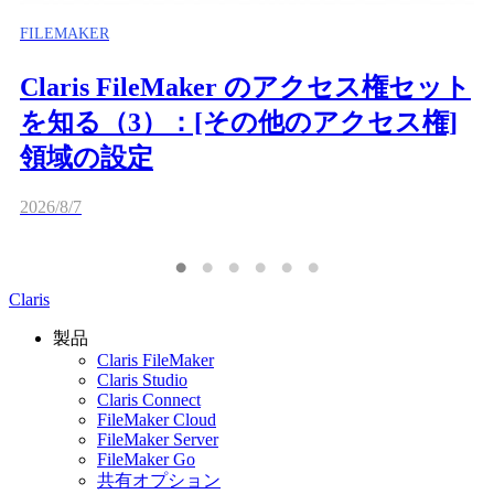
FILEMAKER
Claris FileMaker のアクセス権セット
を知る（3）：[その他のアクセス権]
領域の設定
2026/8/7
Claris
製品
Claris FileMaker
Claris Studio
Claris Connect
FileMaker Cloud
FileMaker Server
FileMaker Go
共有オプション