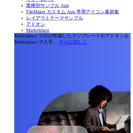
業種別サンプル App
FileMaker カスタム App 専用アイコン素材集
レイアウトテーマサンプル
アドオン
Marketplace
Marketplace
プロが作成したテンプレートやアドオンを
Marketplace で入手。
さらに詳しく