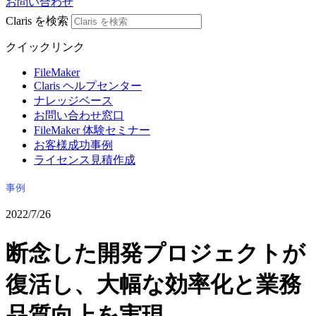
お問い合わせ
Claris を検索
クイックリンク
FileMaker
Claris ヘルプセンター
ナレッジベース
お問い合わせ窓口
FileMaker 体験セミナー
お客様成功事例
ライセンス見積作成
事例
2022/7/26
断念した開発プロジェクトが
復活し、大幅な効率化と業務
品質向上を実現