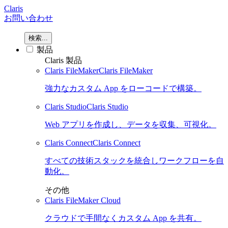
Claris
お問い合わせ
検索...
製品
Claris 製品
Claris FileMaker
Claris FileMaker
強力なカスタム App をローコードで構築。
Claris Studio
Claris Studio
Web アプリを作成し、データを収集、可視化。
Claris Connect
Claris Connect
すべての技術スタックを統合しワークフローを自
動化。
その他
Claris FileMaker Cloud
クラウドで手間なくカスタム App を共有。