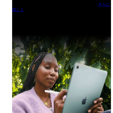
門ヒルズフォーラム／参加無料（事前登録制）
さらに
詳しく