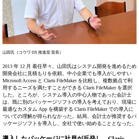
山田氏（コウワ DX 推進室 室長）
2013 年 12 月 着任早々、山田氏はシステム開発を進めるため
開発会社に見積もりを依頼。中小企業でも導入がしやすい
Microsoft Access と Claris FileMaker を比較し、複数拠点で利
用するニーズを満たすことができる Claris FileMaker を選択
した。ところが、システム導入の中心人物であった会計士
は、既に別のパッケージソフトの導入を考えており、現場に
最適なカスタム App を構築する Claris FileMaker での導入に
ついての理解が得られなかった。結局、会計士が推奨するパ
ッケージソフトを導入し、全社で使い始めることとなった。
導入したパッケージに社員が反発し、Claris