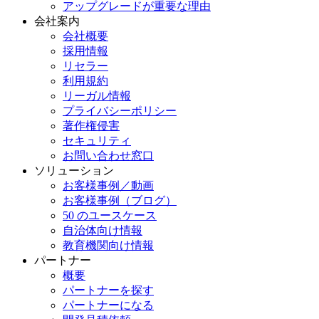
アップグレードが重要な理由
会社案内
会社概要
採用情報
リセラー
利用規約
リーガル情報
プライバシーポリシー
著作権侵害
セキュリティ
お問い合わせ窓口
ソリューション
お客様事例／動画
お客様事例（ブログ）
50 のユースケース
自治体向け情報
教育機関向け情報
パートナー
概要
パートナーを探す
パートナーになる