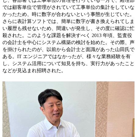
し、各部署では工事単位の管理を行っている一方で、経理部
では顧客単位で管理がされていて工事単位の集計をしていな
かったため、時に数字が合わないという事態が生じていた。
さらに表計算ソフトでは、簡単に数字が書き換えられてしま
い履歴も残せないため、間違いが発生し、その度に確認に忙
殺された。このような課題を解決すべく 2013 年頃、監査役
の会計士を中心にシステム構築の検討を始めた。その際、声
を掛けられたのが、以前から会計士と面識があった山田氏で
ある。IT エンジニアではなかったが、様々な業務経験を有
し、システム活用について知見を持ち、実行力があったこと
などが見込まれ招聘された。