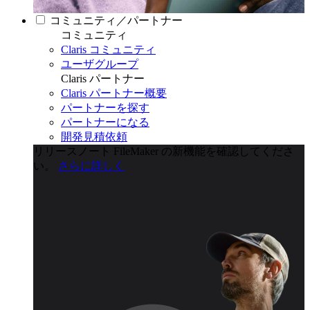
コミュニティ／パートナー
コミュニティ
Claris コミュニティ
ユーザグループ
Claris パートナー
Claris パートナー概要
パートナーを探す
パートナーになる
開発見積依頼
リリースノート
FileMaker の新機能を確認してくださ
い。
さらに詳しく