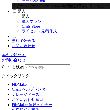
開発見積依頼
リリースノート
FileMaker の新機能を確認してください
購入
購入
購入プラン
Claris Store
ライセンス見積作成
無料で始める
お問い合わせ
無料で始める
お問い合わせ
Claris を検索
クイックリンク
FileMaker
Claris ヘルプセンター
ナレッジベース
お問い合わせ窓口
FileMaker 体験セミナー
お客様成功事例