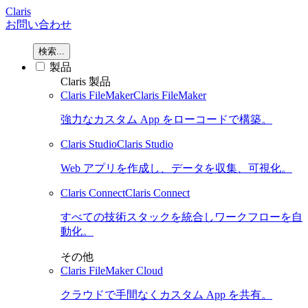
Claris
お問い合わせ
検索...
製品
Claris 製品
Claris FileMaker
Claris FileMaker
強力なカスタム App をローコードで構築。
Claris Studio
Claris Studio
Web アプリを作成し、データを収集、可視化。
Claris Connect
Claris Connect
すべての技術スタックを統合しワークフローを自
動化。
その他
Claris FileMaker Cloud
クラウドで手間なくカスタム App を共有。