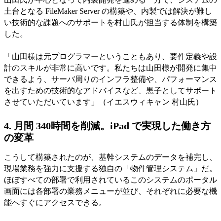
土台となる FileMaker Server の構築や、内製では解決が難し
い技術的な課題へのサポートを村山氏が担当する体制を構築
した。
「山田様は元プログラマーということもあり、要件定義や設
計のスキルが非常に高いです。私たちは山田様が開発に集中
できるよう、サーバ周りのインフラ整備や、パフォーマンス
を出すための技術的なアドバイスなど、黒子としてサポート
させていただいています」（イエスウィキャン 村山氏）
4. 月間 340時間を削減。iPad で実現した働き方
の変革
こうして構築されたのが、基幹システムのデータを補完し、
現場業務を強力に支援する独自の「物件管理システム」だ。
ほぼすべての部署で利用されているこのシステムのポータル
画面には各部署の業務メニューが並び、それぞれに必要な機
能へすぐにアクセスできる。