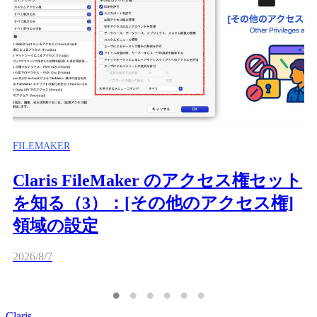
FILEMAKER
Claris FileMaker のアクセス権セット
を知る（3）：[その他のアクセス権]
領域の設定
2026/8/7
Claris