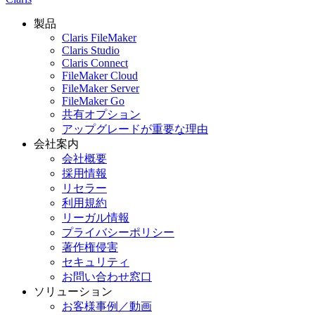
製品
Claris FileMaker
Claris Studio
Claris Connect
FileMaker Cloud
FileMaker Server
FileMaker Go
共有オプション
アップグレードが重要な理由
会社案内
会社概要
採用情報
リセラー
利用規約
リーガル情報
プライバシーポリシー
著作権侵害
セキュリティ
お問い合わせ窓口
ソリューション
お客様事例／動画