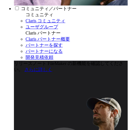
コミュニティ／パートナー
コミュニティ
Claris コミュニティ
ユーザグループ
Claris パートナー
Claris パートナー概要
パートナーを探す
パートナーになる
開発見積依頼
リリースノート
FileMaker の新機能を確認してくださ
い。
さらに詳しく