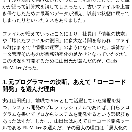
かが誤って計算式を消してしまったり、古いファイルを上書
き保存したために最新のデータが消え、以前の状態に戻って
しまったりといったミスもありました」
ファイルが増えていったことにより、社員は「情報の捜索」
や「壊れたファイルの復旧」に多大な時間を奪われ、ファイ
ル群はまるで「情報の迷宮」のようになっていた。煩雑なデ
ータ管理そのものが業務効率化の足かせとなっていたのだ。
この状況を打開するために山田氏が選んだのが、Claris
FileMaker だった。
3. 元プログラマーの決断。あえて「ローコード
開発」を選んだ理由
実は山田氏は、前職で SIer として活躍していた経歴を持
つ。システム開発のプロフェッショナルであれば、自らプロ
グラムを書いてゼロからシステムを開発するという選択肢も
あったはずだ。しかし、山田氏はあえてローコード開発ツー
ルである FileMaker を選んだ。その最大の理由は「属人化の