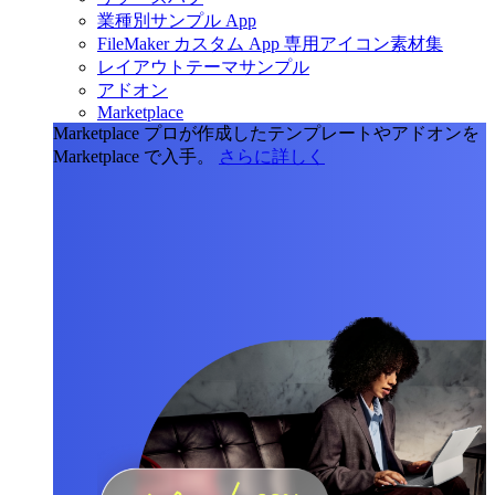
業種別サンプル App
FileMaker カスタム App 専用アイコン素材集
レイアウトテーマサンプル
アドオン
Marketplace
Marketplace
プロが作成したテンプレートやアドオンを
Marketplace で入手。
さらに詳しく