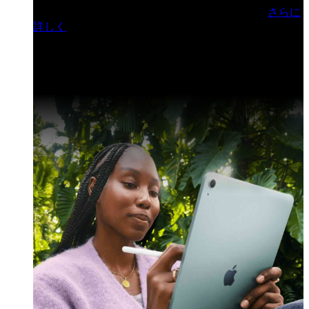
門ヒルズフォーラム／参加無料（事前登録制）
さらに
詳しく