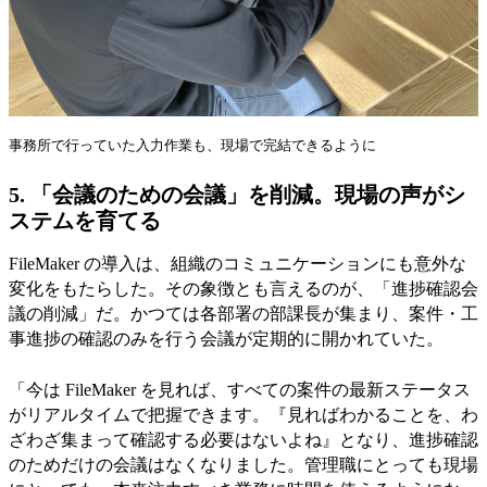
事務所で行っていた入力作業も、現場で完結できるように
5. 「会議のための会議」を削減。現場の声がシ
ステムを育てる
FileMaker の導入は、組織のコミュニケーションにも意外な
変化をもたらした。その象徴とも言えるのが、「進捗確認会
議の削減」だ。かつては各部署の部課長が集まり、案件・工
事進捗の確認のみを行う会議が定期的に開かれていた。
「今は FileMaker を見れば、すべての案件の最新ステータス
がリアルタイムで把握できます。『見ればわかることを、わ
ざわざ集まって確認する必要はないよね』となり、進捗確認
のためだけの会議はなくなりました。管理職にとっても現場