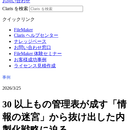
お問い合わせ
Claris を検索
クイックリンク
FileMaker
Claris ヘルプセンター
ナレッジベース
お問い合わせ窓口
FileMaker 体験セミナー
お客様成功事例
ライセンス見積作成
事例
2026/3/25
30 以上もの管理表が成す「情
報の迷宮」から抜け出した内
製化戦略に迫る