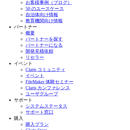
お客様事例（ブログ）
50 のユースケース
自治体向け情報
教育機関向け情報
パートナー
概要
パートナーを探す
パートナーになる
開発見積依頼
リセラー
イベント
Claris コミュニティ
イベント
FileMaker 体験セミナー
Claris カンファレンス
ユーザグループ
サポート
システムステータス
サポート窓口
購入
購入プラン