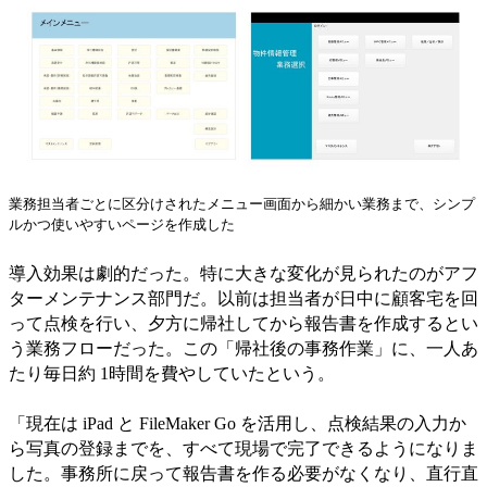
業務担当者ごとに区分けされたメニュー画面から細かい業務まで、シンプ
ルかつ使いやすいページを作成した
導入効果は劇的だった。特に大きな変化が見られたのがアフ
ターメンテナンス部門だ。以前は担当者が日中に顧客宅を回
って点検を行い、夕方に帰社してから報告書を作成するとい
う業務フローだった。この「帰社後の事務作業」に、一人あ
たり毎日約 1時間を費やしていたという。
「現在は iPad と FileMaker Go を活用し、点検結果の入力か
ら写真の登録までを、すべて現場で完了できるようになりま
した。事務所に戻って報告書を作る必要がなくなり、直行直