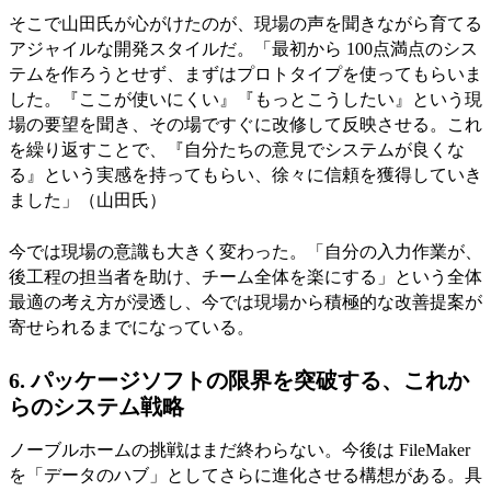
そこで山田氏が心がけたのが、現場の声を聞きながら育てる
アジャイルな開発スタイルだ。「最初から 100点満点のシス
テムを作ろうとせず、まずはプロトタイプを使ってもらいま
した。『ここが使いにくい』『もっとこうしたい』という現
場の要望を聞き、その場ですぐに改修して反映させる。これ
を繰り返すことで、『自分たちの意見でシステムが良くな
る』という実感を持ってもらい、徐々に信頼を獲得していき
ました」（山田氏）
今では現場の意識も大きく変わった。「自分の入力作業が、
後工程の担当者を助け、チーム全体を楽にする」という全体
最適の考え方が浸透し、今では現場から積極的な改善提案が
寄せられるまでになっている。
6. パッケージソフトの限界を突破する、これか
らのシステム戦略
ノーブルホームの挑戦はまだ終わらない。今後は FileMaker
を「データのハブ」としてさらに進化させる構想がある。具