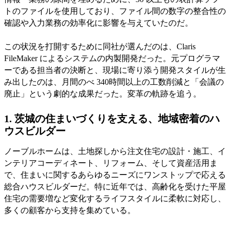
トのファイルを使用しており、ファイル間の数字の整合性の
確認や入力業務の効率化に影響を与えていたのだ。
この状況を打開するために同社が選んだのは、Claris
FileMaker によるシステムの内製開発だった。元プログラマ
ーである担当者の決断と、現場に寄り添う開発スタイルが生
み出したのは、月間のべ 340時間以上の工数削減と「会議の
廃止」という劇的な成果だった。変革の軌跡を追う。
1. 茨城の住まいづくりを支える、地域密着のハ
ウスビルダー
ノーブルホームは、土地探しから注文住宅の設計・施工、イ
ンテリアコーディネート、リフォーム、そして資産活用ま
で、住まいに関するあらゆるニーズにワンストップで応える
総合ハウスビルダーだ。特に近年では、高齢化を受けた平屋
住宅の需要増など変化するライフスタイルに柔軟に対応し、
多くの顧客から支持を集めている。