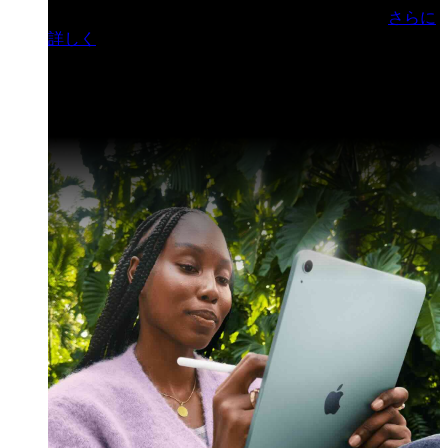
門ヒルズフォーラム／参加無料（事前登録制）
さらに
詳しく