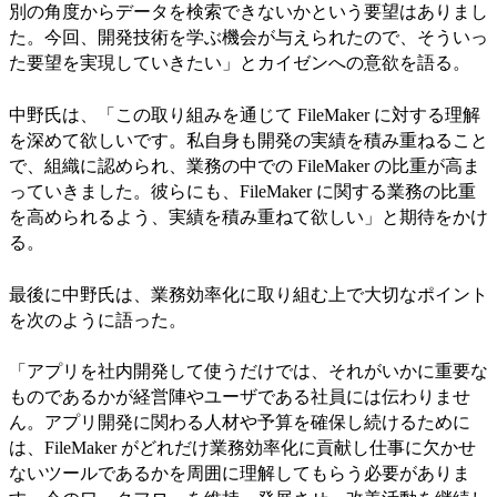
別の角度からデータを検索できないかという要望はありまし
た。今回、開発技術を学ぶ機会が与えられたので、そういっ
た要望を実現していきたい」とカイゼンへの意欲を語る。
中野氏は、「この取り組みを通じて FileMaker に対する理解
を深めて欲しいです。私自身も開発の実績を積み重ねること
で、組織に認められ、業務の中での FileMaker の比重が高ま
っていきました。彼らにも、FileMaker に関する業務の比重
を高められるよう、実績を積み重ねて欲しい」と期待をかけ
る。
最後に中野氏は、業務効率化に取り組む上で大切なポイント
を次のように語った。
「アプリを社内開発して使うだけでは、それがいかに重要な
ものであるかが経営陣やユーザである社員には伝わりませ
ん。アプリ開発に関わる人材や予算を確保し続けるために
は、FileMaker がどれだけ業務効率化に貢献し仕事に欠かせ
ないツールであるかを周囲に理解してもらう必要がありま