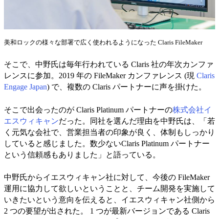
美和ロックの様々な部署で広く使われるようになった Claris FileMaker
そこで、中野氏は毎年行われている Claris 社の年次カンファ
レンスに参加。2019 年の FileMaker カンファレンス (現
Claris
Engage Japan
) で、複数の Claris パートナーに声を掛けた。
そこで出会ったのが Claris Platinum パートナーの
株式会社イ
エスウィキャン
だった。同社を選んだ理由を中野氏は、「若
く元気な会社で、営業担当者の印象が良く、体制もしっかり
していると感じました。数少ないClaris Platinum パートナー
という信頼感もありました」と語っている。
中野氏からイエスウィキャン社に対して、今後の FileMaker
運用に協力して欲しいということと、チーム開発を実施して
いきたいという意向を伝えると、イエスウィキャン社側から
2 つの要望が出された。 1 つが最新バージョンである Claris