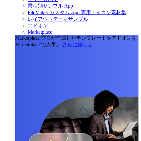
業種別サンプル App
FileMaker カスタム App 専用アイコン素材集
レイアウトテーマサンプル
アドオン
Marketplace
Marketplace
プロが作成したテンプレートやアドオンを
Marketplace で入手。
さらに詳しく