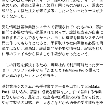
産のため、過去に受注した製品と同じものが欲しい、過去の
製品とよく似た注文が来て参考にしたいといったケースが少
なくなかった。
受注情報は基幹業務システムで管理されていたものの、設計
部門で必要な情報が網羅されておらず、設計担当者が自由に
操作することもできなかった。欲しい機能を情報システム部
門に作ってもらうとなると、予算取りや社内調整も必要で簡
単ではない。結局は、設計部門が必要な情報は、記憶を頼り
に紙のファイルから探すしか手段がなかったという。
この課題を解決するため、当時社内で利用可能だったデー
タベースソフトの中から「たまたま FileMaker Pro を選んで
使い始めました」という中野氏。
基幹業務システムから手作業でデータを出力して FileMaker
Pro に取り込み、設計に必要な情報を少しずつ追加する作業
に取り掛かる。最初は、担当者や処理状況の管理から始め、
やがて製品の型式、色、大きさなどから過去の受注情報を検