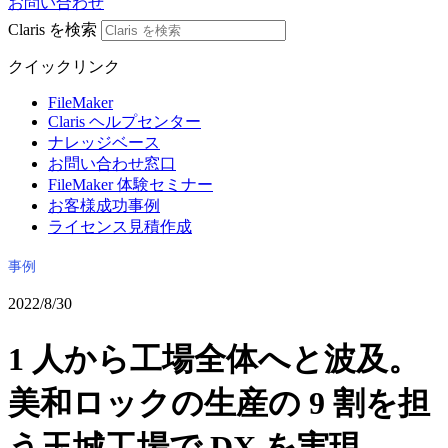
お問い合わせ
Claris を検索
クイックリンク
FileMaker
Claris ヘルプセンター
ナレッジベース
お問い合わせ窓口
FileMaker 体験セミナー
お客様成功事例
ライセンス見積作成
事例
2022/8/30
1 人から工場全体へと波及。
美和ロックの生産の 9 割を担
う玉城工場で DX を実現