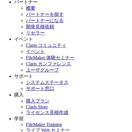
パートナー
概要
パートナーを探す
パートナーになる
開発見積依頼
リセラー
イベント
Claris コミュニティ
イベント
FileMaker 体験セミナー
Claris カンファレンス
ユーザグループ
サポート
システムステータス
サポート窓口
購入
購入プラン
Claris Store
ライセンス見積作成
学習
FileMaker Training
ライブ Web セミナー