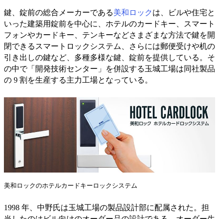
鍵、錠前の総合メーカーである
美和ロック
は、ビルや住宅と
いった建築用錠前を中心に、ホテルのカードキー、スマート
フォンやカードキー、テンキーなどさまざまな方法で鍵を開
閉できるスマートロックシステム、さらには郵便受けや机の
引き出しの鍵など、多種多様な鍵、錠前を提供している。そ
の中で「開発技術センター」を併設する玉城工場は同社製品
の 9 割を生産する主力工場となっている。
美和ロックのホテルカードキーロックシステム
1998 年、中野氏は玉城工場の製品設計部に配属された。担
当したのはビル向けのオーダー品の設計である。オーダー生