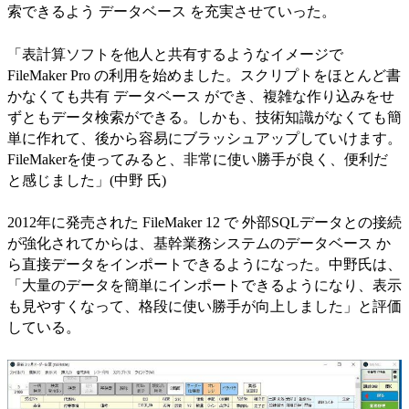
索できるよう データベース を充実させていった。
「表計算ソフトを他人と共有するようなイメージで
FileMaker Pro の利用を始めました。スクリプトをほとんど書
かなくても共有 データベース ができ、複雑な作り込みをせ
ずともデータ検索ができる。しかも、技術知識がなくても簡
単に作れて、後から容易にブラッシュアップしていけます。
FileMakerを使ってみると、非常に使い勝手が良く、便利だ
と感じました」(中野 氏)
2012年に発売された FileMaker 12 で 外部SQLデータとの接続
が強化されてからは、基幹業務システムのデータベース か
ら直接データをインポートできるようになった。中野氏は、
「大量のデータを簡単にインポートできるようになり、表示
も見やすくなって、格段に使い勝手が向上しました」と評価
している。