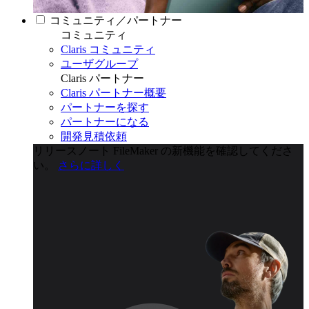
コミュニティ／パートナー
コミュニティ
Claris コミュニティ
ユーザグループ
Claris パートナー
Claris パートナー概要
パートナーを探す
パートナーになる
開発見積依頼
リリースノート
FileMaker の新機能を確認してくださ
い。
さらに詳しく