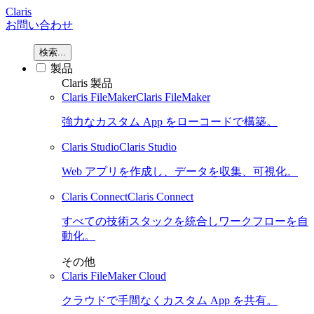
Claris
お問い合わせ
検索...
製品
Claris 製品
Claris FileMaker
Claris FileMaker
強力なカスタム App をローコードで構築。
Claris Studio
Claris Studio
Web アプリを作成し、データを収集、可視化。
Claris Connect
Claris Connect
すべての技術スタックを統合しワークフローを自
動化。
その他
Claris FileMaker Cloud
クラウドで手間なくカスタム App を共有。