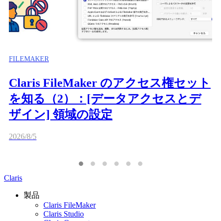
FILEMAKER
Claris FileMaker のアクセス権セット
を知る（2）：[データアクセスとデ
ザイン] 領域の設定
2026/8/5
Claris
製品
Claris FileMaker
Claris Studio