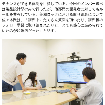
テナンスができる体制を目指している。今回のメンバー選出
は製品設計部のみで行ったが、他部門の開発者に対してもル
ールを共有している。美和ロックにおける取り組みについて
佐々木氏は、「講習中にたくさん質問を頂いたり、講習後の
フォロー学習に取り組まれたりと、とても熱心に進められて
いたのが印象的だった」と話す。