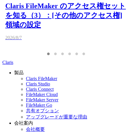
Claris FileMaker のアクセス権セット
を知る（3）：[その他のアクセス権]
領域の設定
2026/8/7
Claris
製品
Claris FileMaker
Claris Studio
Claris Connect
FileMaker Cloud
FileMaker Server
FileMaker Go
共有オプション
アップグレードが重要な理由
会社案内
会社概要