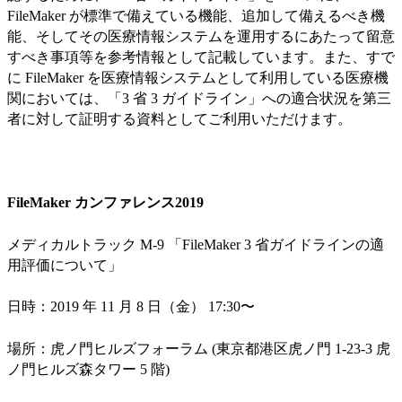
FileMaker が標準で備えている機能、追加して備えるべき機
能、そしてその医療情報システムを運用するにあたって留意
すべき事項等を参考情報として記載しています。また、すで
に FileMaker を医療情報システムとして利用している医療機
関においては、「3 省 3 ガイドライン」への適合状況を第三
者に対して証明する資料としてご利用いただけます。
FileMaker カンファレンス2019
メディカルトラック M-9 「FileMaker 3 省ガイドラインの適
用評価について」
日時：2019 年 11 月 8 日（金） 17:30〜
場所：虎ノ門ヒルズフォーラム (東京都港区虎ノ門 1-23-3 虎
ノ門ヒルズ森タワー 5 階)