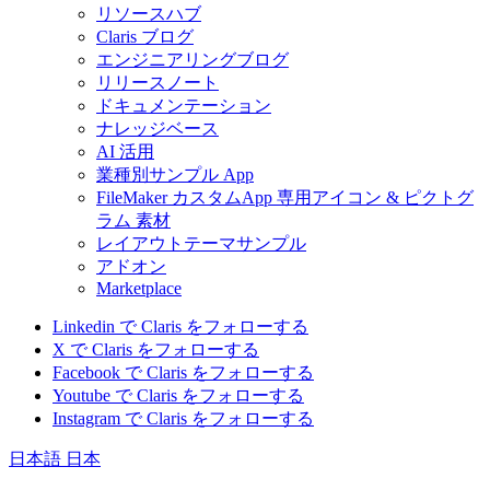
リソースハブ
Claris ブログ
エンジニアリングブログ
リリースノート
ドキュメンテーション
ナレッジベース
AI 活用
業種別サンプル App
FileMaker カスタムApp 専用アイコン & ピクトグ
ラム 素材
レイアウトテーマサンプル
アドオン
Marketplace
Linkedin で Claris をフォローする
X で Claris をフォローする
Facebook で Claris をフォローする
Youtube で Claris をフォローする
Instagram で Claris をフォローする
日本語
日本