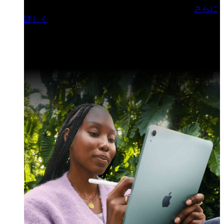
門ヒルズフォーラム／参加無料（事前登録制）
さらに
詳しく