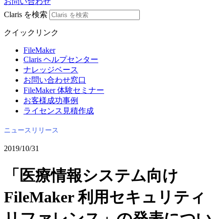
お問い合わせ
Claris を検索
クイックリンク
FileMaker
Claris ヘルプセンター
ナレッジベース
お問い合わせ窓口
FileMaker 体験セミナー
お客様成功事例
ライセンス見積作成
ニュースリリース
2019/10/31
「医療情報システム向け
FileMaker 利用セキュリティ
リファレンス」の発表につい