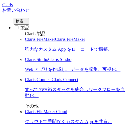
Claris
お問い合わせ
検索...
製品
Claris 製品
Claris FileMaker
Claris FileMaker
強力なカスタム App をローコードで構築。
Claris Studio
Claris Studio
Web アプリを作成し、データを収集、可視化。
Claris Connect
Claris Connect
すべての技術スタックを統合しワークフローを自
動化。
その他
Claris FileMaker Cloud
クラウドで手間なくカスタム App を共有。