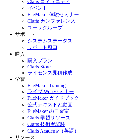
Claris コミュニティ
イベント
FileMaker 体験セミナー
Claris カンファレンス
ユーザグループ
サポート
システムステータス
サポート窓口
購入
購入プラン
Claris Store
ライセンス見積作成
学習
FileMaker Training
ライブ Web セミナー
FileMaker ガイドブック
公式テキストと動画
FileMaker の自習室
Claris 学習リソース
Claris 技術者試験
Claris Academy（英語）
リソース