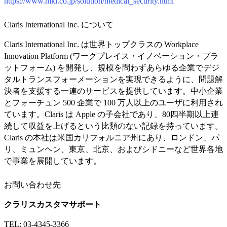
https://www.mki.co.jp/solution/medical_security.html
Claris International Inc. について
Claris International Inc. は世界トップクラスの Workplace
Innovation Platform (ワークプレイス・イノベーション・プラ
ットフォーム) を開発し、規模を問わずあらゆる企業でデジ
タルトランスフォーメーションを実現できるように、問題解
決者を支援する一連のサービスを提供しています。中小企業
とフォーチュン 500 企業で 100 万人以上のユーザに利用され
ています。Claris は Apple の子会社であり、80四半期以上連
続して収益を上げるという比類のない記録を持っています。
Claris の本社は米国カリフォルニア州にあり、ロンドン、パ
リ、ミュンヘン、東京、北京、およびシドニーなど世界各地
で事業を展開しています。
お問い合わせ先
クラリスカスタマサポート
TEL: 03-4345-3366