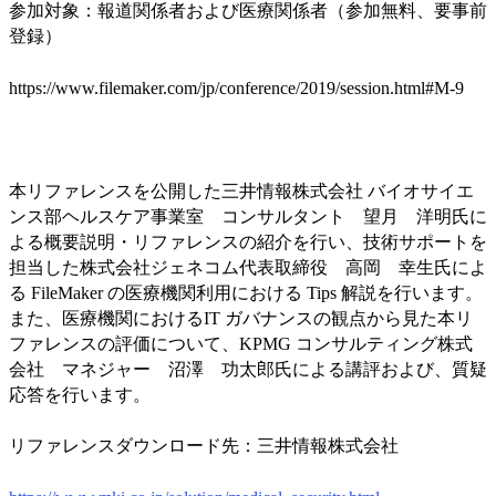
参加対象：報道関係者および医療関係者（参加無料、要事前
登録）
https://www.filemaker.com/jp/conference/2019/session.html#M-9
本リファレンスを公開した三井情報株式会社 バイオサイエ
ンス部ヘルスケア事業室 コンサルタント 望月 洋明氏に
よる概要説明・リファレンスの紹介を行い、技術サポートを
担当した株式会社ジェネコム代表取締役 高岡 幸生氏によ
る FileMaker の医療機関利用における Tips 解説を行います。
また、医療機関におけるIT ガバナンスの観点から見た本リ
ファレンスの評価について、KPMG コンサルティング株式
会社 マネジャー 沼澤 功太郎氏による講評および、質疑
応答を行います。
リファレンスダウンロード先：三井情報株式会社