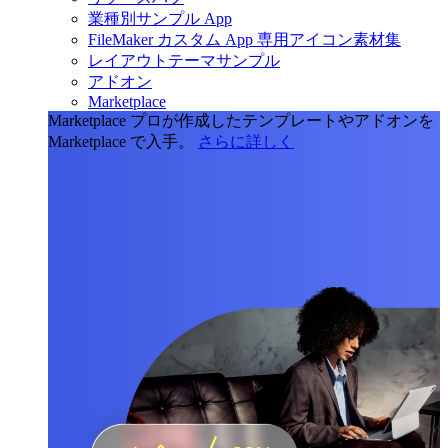
業種別サンプル App
FileMaker カスタム App 専用アイコン素材集
レイアウトテーマサンプル
アドオン
Marketplace
Marketplace
プロが作成したテンプレートやアドオンを
Marketplace で入手。
さらに詳しく