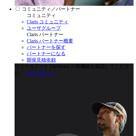
コミュニティ／パートナー
コミュニティ
Claris コミュニティ
ユーザグループ
Claris パートナー
Claris パートナー概要
パートナーを探す
パートナーになる
開発見積依頼
リリースノート
FileMaker の新機能を確認してくださ
い。
さらに詳しく