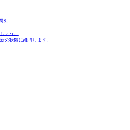
間を
しょう。
新の状態に維持します。