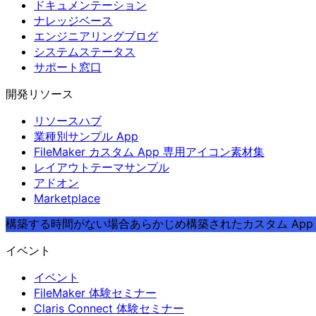
ドキュメンテーション
ナレッジベース
エンジニアリングブログ
システムステータス
サポート窓口
開発リソース
リソースハブ
業種別サンプル App
FileMaker カスタム App 専用アイコン素材集
レイアウトテーマサンプル
アドオン
Marketplace
構築する時間がない場合
あらかじめ構築されたカスタム App や
イベント
イベント
FileMaker 体験セミナー
Claris Connect 体験セミナー