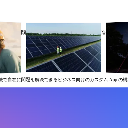
 なら、今の課題に応え、ビジネスの成長に合わせて進化するカスタ
、独自の方法で自在に問題を解決できるビジネス向けのカスタム App 