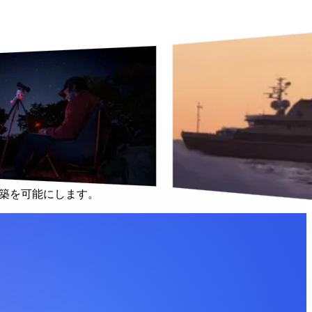
ム App を作成できます。
の構築を可能にします。