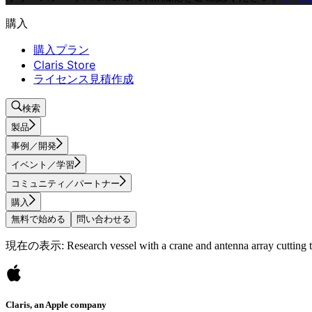
購入
購入プラン
Claris Store
ライセンス見積作成
検索
製品
事例／開発
イベント／学習
コミュニティ／パートナー
購入
無料で始める
問い合わせる
現在の表示: Research vessel with a crane and antenna array cutting thr
Claris, an Apple company