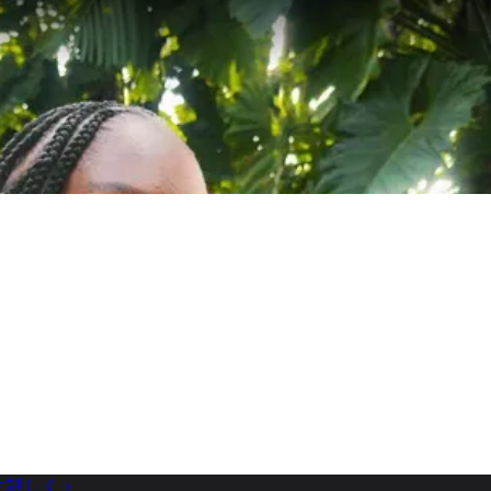
に詳しく
›