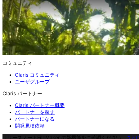
コミュニティ
Claris コミュニティ
ユーザグループ
Claris パートナー
Claris パートナー概要
パートナーを探す
パートナーになる
開発見積依頼
リリースノート
FileMaker の新機能をご確認ください。
さら