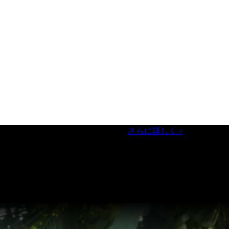
ズフォーラム／参加無料（事前登録制）
さらに詳しく
›