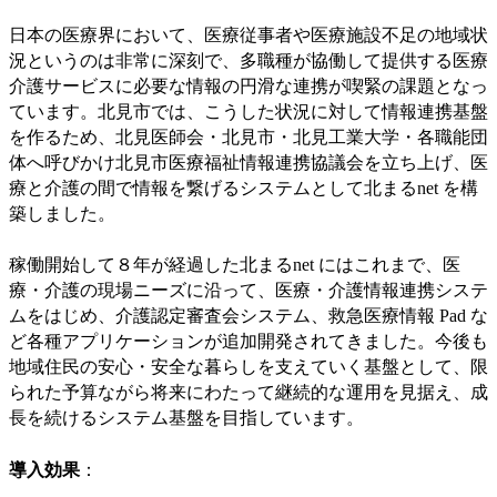
日本の医療界において、医療従事者や医療施設不足の地域状
況というのは非常に深刻で、多職種が協働して提供する医療
介護サービスに必要な情報の円滑な連携が喫緊の課題となっ
ています。北見市では、こうした状況に対して情報連携基盤
を作るため、北見医師会・北見市・北見工業大学・各職能団
体へ呼びかけ北見市医療福祉情報連携協議会を立ち上げ、医
療と介護の間で情報を繋げるシステムとして北まるnet を構
築しました。
稼働開始して８年が経過した北まるnet にはこれまで、医
療・介護の現場ニーズに沿って、医療・介護情報連携システ
ムをはじめ、介護認定審査会システム、救急医療情報 Pad な
ど各種アプリケーションが追加開発されてきました。今後も
地域住民の安心・安全な暮らしを支えていく基盤として、限
られた予算ながら将来にわたって継続的な運用を見据え、成
長を続けるシステム基盤を目指しています。
導入効果
：