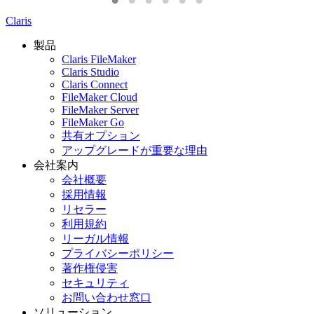
Claris
製品
Claris FileMaker
Claris Studio
Claris Connect
FileMaker Cloud
FileMaker Server
FileMaker Go
共有オプション
アップグレードが重要な理由
会社案内
会社概要
採用情報
リセラー
利用規約
リーガル情報
プライバシーポリシー
著作権侵害
セキュリティ
お問い合わせ窓口
ソリューション