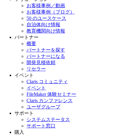
お客様事例／動画
お客様事例（ブログ）
50 のユースケース
自治体向け情報
教育機関向け情報
パートナー
概要
パートナーを探す
パートナーになる
開発見積依頼
リセラー
イベント
Claris コミュニティ
イベント
FileMaker 体験セミナー
Claris カンファレンス
ユーザグループ
サポート
システムステータス
サポート窓口
購入