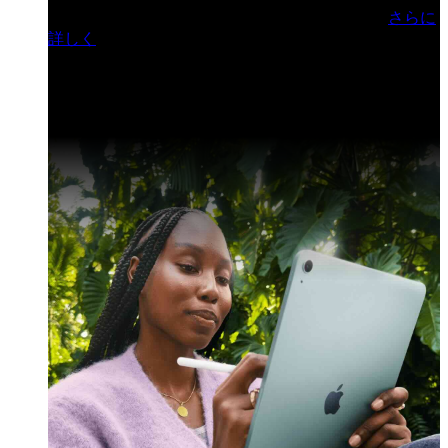
門ヒルズフォーラム／参加無料（事前登録制）
さらに
詳しく