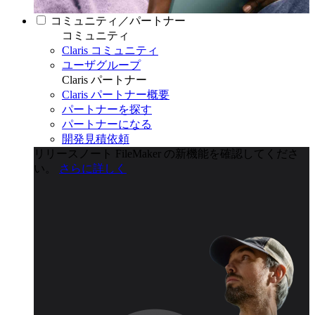
コミュニティ／パートナー
コミュニティ
Claris コミュニティ
ユーザグループ
Claris パートナー
Claris パートナー概要
パートナーを探す
パートナーになる
開発見積依頼
リリースノート
FileMaker の新機能を確認してくださ
い。
さらに詳しく