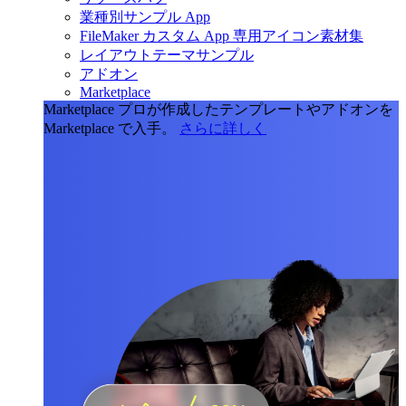
業種別サンプル App
FileMaker カスタム App 専用アイコン素材集
レイアウトテーマサンプル
アドオン
Marketplace
Marketplace
プロが作成したテンプレートやアドオンを
Marketplace で入手。
さらに詳しく