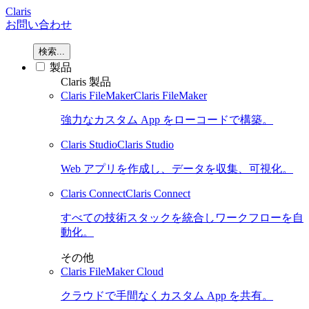
Claris
お問い合わせ
検索...
製品
Claris 製品
Claris FileMaker
Claris FileMaker
強力なカスタム App をローコードで構築。
Claris Studio
Claris Studio
Web アプリを作成し、データを収集、可視化。
Claris Connect
Claris Connect
すべての技術スタックを統合しワークフローを自
動化。
その他
Claris FileMaker Cloud
クラウドで手間なくカスタム App を共有。