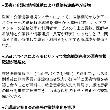
●医療と介護の情報連携により退院時連絡率が倍増
医療・介護情報連携システムによって、医療機関からケアマ
ネジャーへの退院時連絡率を 40% から 80% に向上。ケアマ
ネジャーの業務効率と利用者サービスの向上に貢献。医師や
看護師と介護職の情報連携・共有が確実になったことで、関
係者全員が協働して患者・利用者をケアできる環境が整備さ
れた。
●
iPadデバイスによるモビリティで救急搬送患者の医療情報
確認が迅速化
救急医療情報 Pad（iPad デバイスを利用）の運用では、現場
到着後に救急隊員と施設担当者双方が短時間に医療情報を確
認し合うことが可能に。救急患者受入先の病院は、搬送患者
の情報を事前に把握でき、迅速な疾患の予測・検査や治療準
備ができる。
●介護認定審査会の事務作業効率化を実現