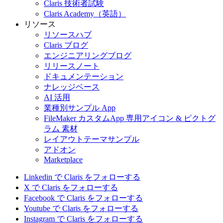
Claris 技術者試験
Claris Academy（英語）
リソース
リソースハブ
Claris ブログ
エンジニアリングブログ
リリースノート
ドキュメンテーション
ナレッジベース
AI 活用
業種別サンプル App
FileMaker カスタムApp 専用アイコン & ピクトグ
ラム 素材
レイアウトテーマサンプル
アドオン
Marketplace
Linkedin で Claris をフォローする
X で Claris をフォローする
Facebook で Claris をフォローする
Youtube で Claris をフォローする
Instagram で Claris をフォローする