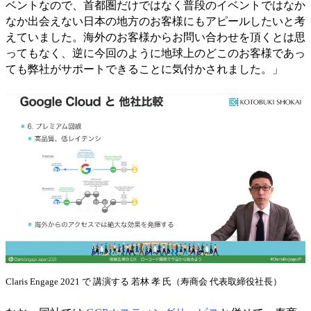
ベントなので、首都圏だけではなく普段のイベントではなか
なか出会えない日本の地方のお客様にもアピールしたいと考
えていました。海外のお客様からお問い合わせを頂くとは思
ってもなく、逆に今回のように地球上のどこのお客様であっ
ても弊社がサポートできることに気付かされました。」
Claris Engage 2021 で 講演する 若林 孝 氏（寿商会 代表取締役社長）