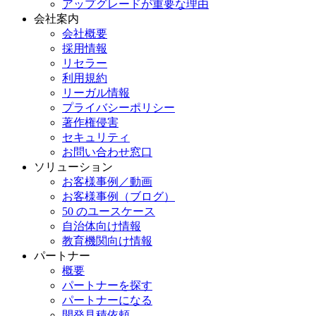
アップグレードが重要な理由
会社案内
会社概要
採用情報
リセラー
利用規約
リーガル情報
プライバシーポリシー
著作権侵害
セキュリティ
お問い合わせ窓口
ソリューション
お客様事例／動画
お客様事例（ブログ）
50 のユースケース
自治体向け情報
教育機関向け情報
パートナー
概要
パートナーを探す
パートナーになる
開発見積依頼