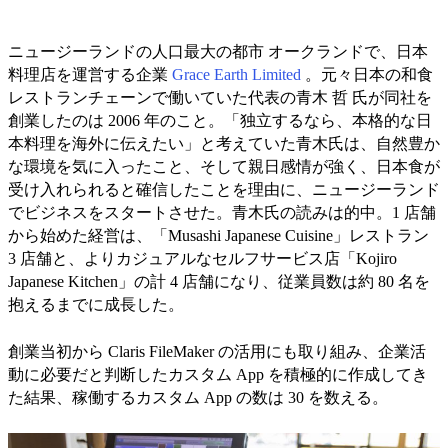
ニュージーランドの人口最大の都市 オークランドで、日本
料理店を運営する企業
Grace Earth Limited
。元々日本の和食
レストランチェーンで働いていた代表の青木 哲 氏が同社を
創業したのは 2006 年のこと。「独立するなら、本格的な日
本料理を海外に伝えたい」と考えていた青木氏は、自然豊か
な環境を気に入ったこと、そして親日感情が強く、日本食が
受け入れられると確信したことを理由に、ニュージーランド
でビジネスをスタートさせた。青木氏の読みは的中。1 店舗
から始めた経営は、「Musashi Japanese Cuisine」レストラン
3 店舗と、よりカジュアルなセルフサービス店「Kojiro
Japanese Kitchen」の計 4 店舗になり、従業員数は約 80 名を
抱えるまでに成長した。
創業当初から Claris FileMaker の活用にも取り組み、企業活
動に必要だと判断したカスタム App を積極的に作成してき
た結果、稼働するカスタム App の数は 30 を数える。