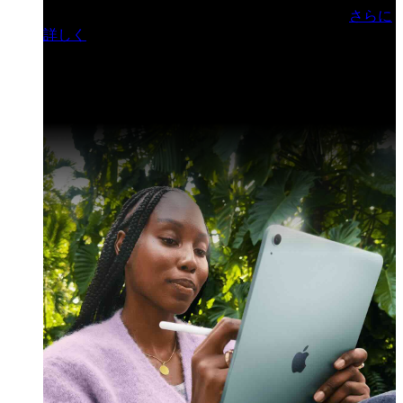
門ヒルズフォーラム／参加無料（事前登録制）
さらに
詳しく