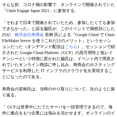
そんな折、コロナ禍の影響で、オンラインで開催されていた
「Claris Engage Japan 2021」に参加する。
「それまで日本で開催されていたため、参加したくても参加
できなかった」と語る脇氏が、このイベントで偶然目にした
のが、
株式会社寿商会
若林 氏による『Google Cloud で Claris
FileMaker Server を使うこれだけのメリット』というセッシ
ョンだった（オンデマンド配信は
こちら
）。セッションで紹
介された Google Cloud Platform（GCP）の高可用性と低レイ
テンシーという特徴に惹かれた脇氏は、イベント内で用意さ
れていたオンライン商談に申し込み、寿商会のホスティング
サービスを利用した IT インフラのクラウド化を実現するこ
とになったのである。
寿商会の若林氏は、当時のやり取りについて、次のように振
り返る。
「 GCP は世界中にたてたサーバを一括管理できるので、海
外に拠点をもつ企業には強みを活かせます。オンラインのイ