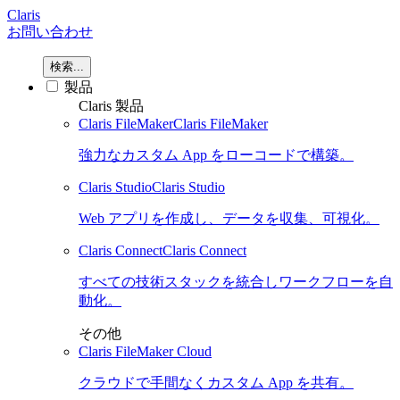
Claris
お問い合わせ
検索...
製品
Claris 製品
Claris FileMaker
Claris FileMaker
強力なカスタム App をローコードで構築。
Claris Studio
Claris Studio
Web アプリを作成し、データを収集、可視化。
Claris Connect
Claris Connect
すべての技術スタックを統合しワークフローを自
動化。
その他
Claris FileMaker Cloud
クラウドで手間なくカスタム App を共有。