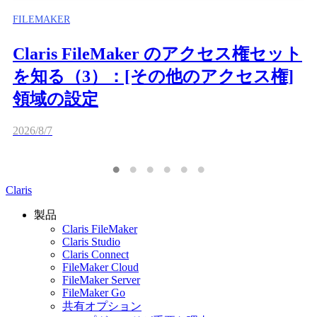
FILEMAKER
Claris FileMaker のアクセス権セット
を知る（3）：[その他のアクセス権]
領域の設定
2026/8/7
Claris
製品
Claris FileMaker
Claris Studio
Claris Connect
FileMaker Cloud
FileMaker Server
FileMaker Go
共有オプション