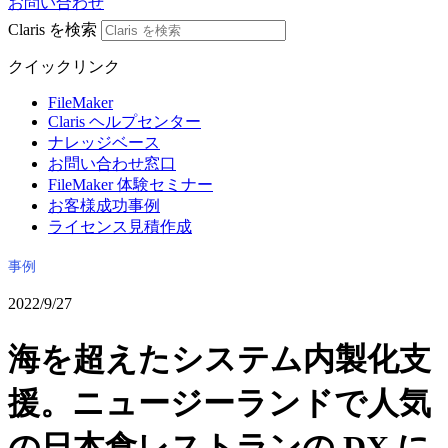
お問い合わせ
Claris を検索
クイックリンク
FileMaker
Claris ヘルプセンター
ナレッジベース
お問い合わせ窓口
FileMaker 体験セミナー
お客様成功事例
ライセンス見積作成
事例
2022/9/27
海を超えたシステム内製化支
援。ニュージーランドで人気
の日本食レストランの DX に