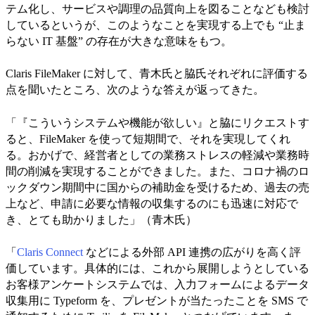
テム化し、サービスや調理の品質向上を図ることなども検討
しているというが、このようなことを実現する上でも “止ま
らない IT 基盤” の存在が大きな意味をもつ。
Claris FileMaker に対して、青木氏と脇氏それぞれに評価する
点を聞いたところ、次のような答えが返ってきた。
「『こういうシステムや機能が欲しい』と脇にリクエストす
ると、FileMaker を使って短期間で、それを実現してくれ
る。おかげで、経営者としての業務ストレスの軽減や業務時
間の削減を実現することができました。また、コロナ禍のロ
ックダウン期間中に国からの補助金を受けるため、過去の売
上など、申請に必要な情報の収集するのにも迅速に対応で
き、とても助かりました」（青木氏）
「
Claris Connect
などによる外部 API 連携の広がりを高く評
価しています。具体的には、これから展開しようとしている
お客様アンケートシステムでは、入力フォームによるデータ
収集用に Typeform を、プレゼントが当たったことを SMS で