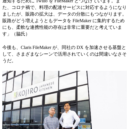
通知するために Twilio を FileMaker とつなげています。ま
た、コロナ禍で、料理の配達サービスに対応するようになり
ましたが、販路の拡大は、データの分散にもつながります。
販路がどう増えようともデータを FileMaker に集約するため
にも、柔軟な連携性能の存在は非常に重要だと考えていま
す」（脇氏）
今後も、Claris FileMaker が、同社の DX を加速させる基盤と
して、さまざまなシーンで活用されていくのは間違いなさそ
うだ。