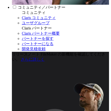
コミュニティ／パートナー
コミュニティ
Claris コミュニティ
ユーザグループ
Claris パートナー
Claris パートナー概要
パートナーを探す
パートナーになる
開発見積依頼
リリースノート
FileMaker の新機能を確認してくださ
い。
さらに詳しく