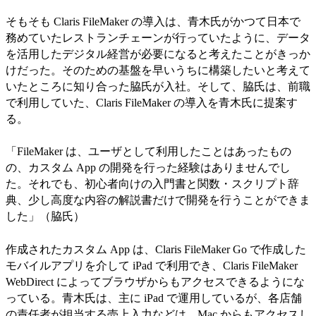
そもそも Claris FileMaker の導入は、青木氏がかつて日本で
務めていたレストランチェーンが行っていたように、データ
を活用したデジタル経営が必要になると考えたことがきっか
けだった。そのための基盤を早いうちに構築したいと考えて
いたところに知り合った脇氏が入社。そして、脇氏は、前職
で利用していた、Claris FileMaker の導入を青木氏に提案す
る。
「FileMaker は、ユーザとして利用したことはあったもの
の、カスタム App の開発を行った経験はありませんでし
た。それでも、初心者向けの入門書と関数・スクリプト辞
典、少し高度な内容の解説書だけで開発を行うことができま
した」（脇氏）
作成されたカスタム App は、Claris FileMaker Go で作成した
モバイルアプリを介して iPad で利用でき、Claris FileMaker
WebDirect によってブラウザからもアクセスできるようにな
っている。青木氏は、主に iPad で運用しているが、各店舗
の責任者が担当する売上入力などは、Mac からもアクセスし