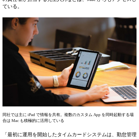
ている。
同社では主に iPad で情報を共有。複数のカスタム App を同時起動する場
合は Mac も積極的に活用している
「最初に運用を開始したタイムカードシステムは、勤怠管理