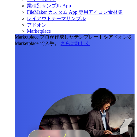
業種別サンプル App
FileMaker カスタム App 専用アイコン素材集
レイアウトテーマサンプル
アドオン
Marketplace
Marketplace
プロが作成したテンプレートやアドオンを
Marketplace で入手。
さらに詳しく