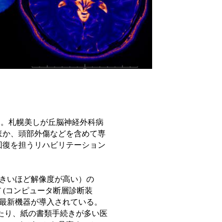
した。札幌美しが丘脳神経外科病
ほか、頭部外傷などを含めて専
回復を担うリハビリテーション
大きいほど解像度が高い）の
T (コンピュータ断層診断装
の最新機器が導入されている。
あたり、紙の書類手続きが多い医