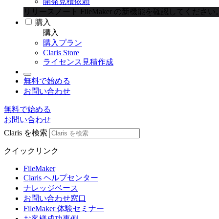
開発見積依頼
リリースノート
FileMaker の新機能を確認してください
購入
購入
購入プラン
Claris Store
ライセンス見積作成
無料で始める
お問い合わせ
無料で始める
お問い合わせ
Claris を検索
クイックリンク
FileMaker
Claris ヘルプセンター
ナレッジベース
お問い合わせ窓口
FileMaker 体験セミナー
お客様成功事例