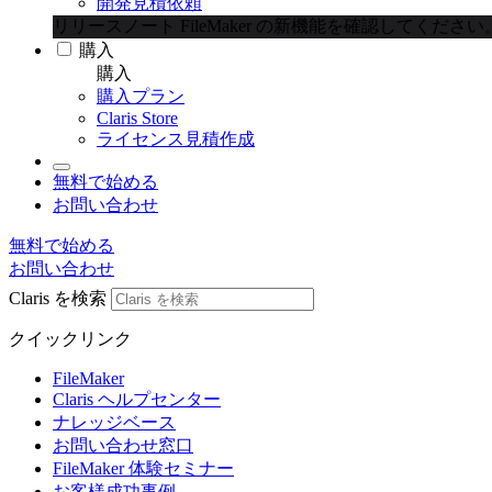
開発見積依頼
リリースノート
FileMaker の新機能を確認してください
購入
購入
購入プラン
Claris Store
ライセンス見積作成
無料で始める
お問い合わせ
無料で始める
お問い合わせ
Claris を検索
クイックリンク
FileMaker
Claris ヘルプセンター
ナレッジベース
お問い合わせ窓口
FileMaker 体験セミナー
お客様成功事例