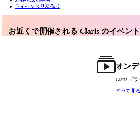
ライセンス見積作成
お近くで開催される Claris の
オンデ
Clari
すべて見