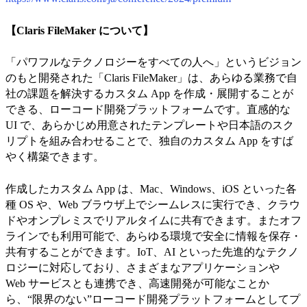
【Claris FileMaker について】
「パワフルなテクノロジーをすべての人へ」というビジョン
のもと開発された「Claris FileMaker」は、あらゆる業務で自
社の課題を解決するカスタム App を作成・展開することが
できる、ローコード開発プラットフォームです。直感的な
UI で、あらかじめ用意されたテンプレートや日本語のスク
リプトを組み合わせることで、独自のカスタム App をすば
やく構築できます。
作成したカスタム App は、Mac、Windows、iOS といった各
種 OS や、Web ブラウザ上でシームレスに実行でき、クラウ
ドやオンプレミスでリアルタイムに共有できます。またオフ
ラインでも利用可能で、あらゆる環境で安全に情報を保存・
共有することができます。IoT、AI といった先進的なテクノ
ロジーに対応しており、さまざまなアプリケーションや
Web サービスとも連携でき、高速開発が可能なことか
ら、“限界のない”ローコード開発プラットフォームとしてプ