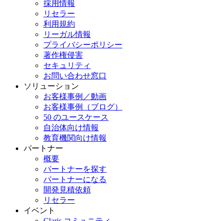
採用情報
リセラー
利用規約
リーガル情報
プライバシーポリシー
著作権侵害
セキュリティ
お問い合わせ窓口
ソリューション
お客様事例／動画
お客様事例（ブログ）
50 のユースケース
自治体向け情報
教育機関向け情報
パートナー
概要
パートナーを探す
パートナーになる
開発見積依頼
リセラー
イベント
Claris コミュニティ