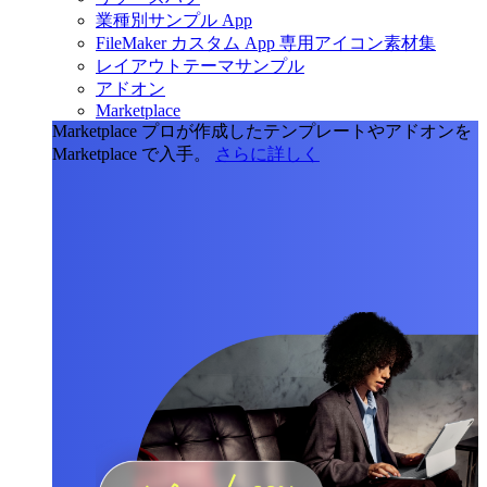
業種別サンプル App
FileMaker カスタム App 専用アイコン素材集
レイアウトテーマサンプル
アドオン
Marketplace
Marketplace
プロが作成したテンプレートやアドオンを
Marketplace で入手。
さらに詳しく