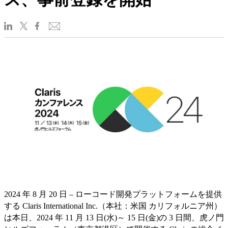
2024 年 8 月 20 日 – ローコード開発プラットフォームを提供
する Claris International Inc.（本社：米国 カリフォルニア州）
は本日、2024 年 11 月 13 日(水)～ 15 日(金)の 3 日間、虎ノ門