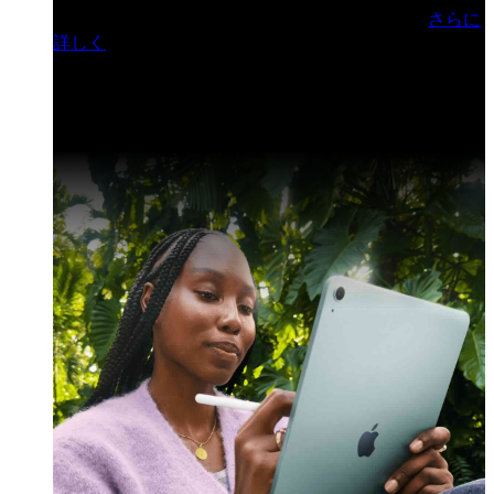
門ヒルズフォーラム／参加無料（事前登録制）
さらに
詳しく