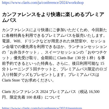
https://www.claris.com/ja/conference/2024/workshop
カンファレンスをより快適に楽しめるプレミア
ムパス
カンファレンスにより快適にご参加いただくため、今回新た
に各種特典を利用できるプレミアムパスを販売いたします。
電源、Wifi、ドリンクなどが用意された休憩室や、セッショ
ン会場での優先席を利用できるほか、ランチョンセッション
の「お弁当チケット」、スイーツセッションの「おやつチケ
ット」優先受け取り、会期前に Claris Bar（30 分 1 枠）を事
前予約できるといった特典も。さらに、後日利用可能な 15
分トレーニング 5 回チケットと、プレミアムパス限定のロゴ
入り特製グッズもプレゼントします。プレミアムパスは
Claris Store でお求めください。
Claris カンファレンス 2024 プレミアムパス（税込 16,500
円、限定先着 100 名様）について
https://www.claris.com/ja/conference/2024/premium