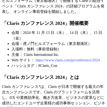
ヒルズフォーラム（東京都港区）で開催する Claris の総合イ
ベント「Claris カンファレンス 2024」の詳細プログラムを発
表し、オンライン事前登録を開始しました。
「Claris カンファレンス 2024」開催概要
会期：2024 年 11 月 13 日（水）、14 日（木）、15 日
（金）
会場：虎ノ門ヒルズフォーラム（東京都港区）
入場料：無料（事前登録制）
主催： Claris International Inc.
Web サイト：
https://www.claris.com/ja/conference/2024
ハッシュタグ：#Claris_Con
「Claris カンファレンス 2024」とは
Claris カンファレンス*は、Claris が日本で開催する最大の年
次カンファレンスです。Claris のプラットフォームを活用
し、DX や業務効率化、働き方改革、ビジネスの変革などに
成功したエンドユーザ企業様の成功事例セッション、ビジネ