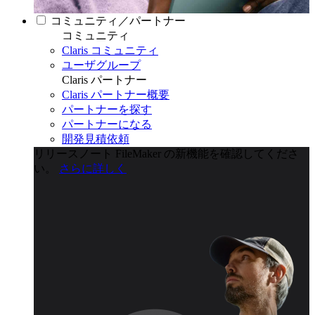
コミュニティ／パートナー
コミュニティ
Claris コミュニティ
ユーザグループ
Claris パートナー
Claris パートナー概要
パートナーを探す
パートナーになる
開発見積依頼
リリースノート
FileMaker の新機能を確認してくださ
い。
さらに詳しく