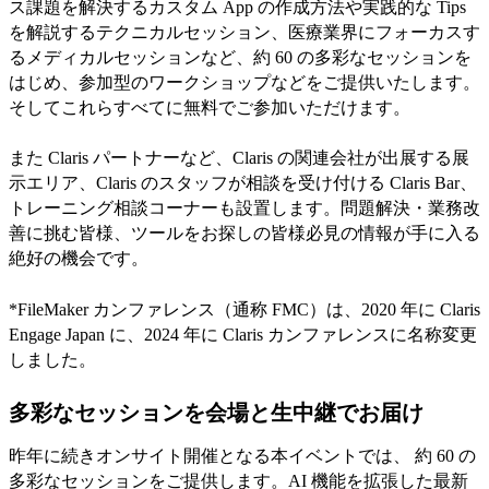
ス課題を解決するカスタム App の作成方法や実践的な Tips
を解説するテクニカルセッション、医療業界にフォーカスす
るメディカルセッションなど、約 60 の多彩なセッションを
はじめ、参加型のワークショップなどをご提供いたします。
そしてこれらすべてに無料でご参加いただけます。
また Claris パートナーなど、Claris の関連会社が出展する展
示エリア、Claris のスタッフが相談を受け付ける Claris Bar、
トレーニング相談コーナーも設置します。問題解決・業務改
善に挑む皆様、ツールをお探しの皆様必見の情報が手に入る
絶好の機会です。
*FileMaker カンファレンス（通称 FMC）は、2020 年に Claris
Engage Japan に、2024 年に Claris カンファレンスに名称変更
しました。
多彩なセッションを会場と生中継でお届け
昨年に続きオンサイト開催となる本イベントでは、 約 60 の
多彩なセッションをご提供します。AI 機能を拡張した最新