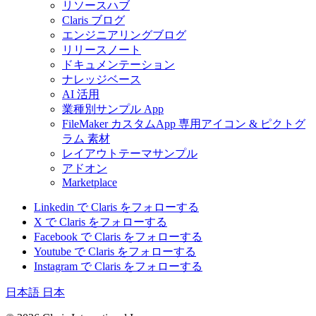
リソースハブ
Claris ブログ
エンジニアリングブログ
リリースノート
ドキュメンテーション
ナレッジベース
AI 活用
業種別サンプル App
FileMaker カスタムApp 専用アイコン & ピクトグ
ラム 素材
レイアウトテーマサンプル
アドオン
Marketplace
Linkedin で Claris をフォローする
X で Claris をフォローする
Facebook で Claris をフォローする
Youtube で Claris をフォローする
Instagram で Claris をフォローする
日本語
日本