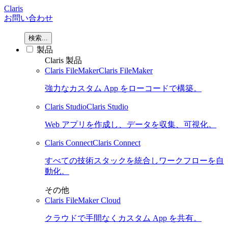
Claris
お問い合わせ
検索...
製品
Claris 製品
Claris FileMaker
Claris FileMaker
強力なカスタム App をローコードで構築。
Claris Studio
Claris Studio
Web アプリを作成し、データを収集、可視化。
Claris Connect
Claris Connect
すべての技術スタックを統合しワークフローを自
動化。
その他
Claris FileMaker Cloud
クラウドで手間なくカスタム App を共有。