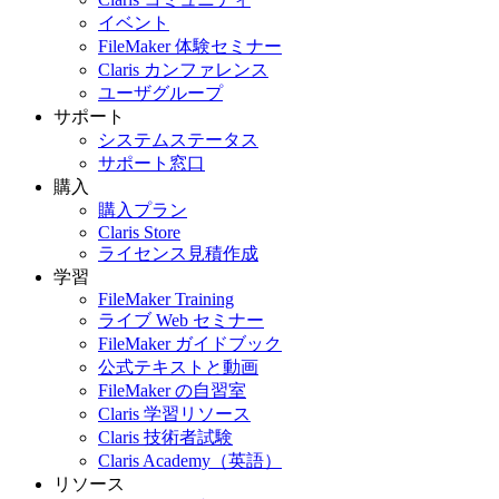
イベント
FileMaker 体験セミナー
Claris カンファレンス
ユーザグループ
サポート
システムステータス
サポート窓口
購入
購入プラン
Claris Store
ライセンス見積作成
学習
FileMaker Training
ライブ Web セミナー
FileMaker ガイドブック
公式テキストと動画
FileMaker の自習室
Claris 学習リソース
Claris 技術者試験
Claris Academy（英語）
リソース