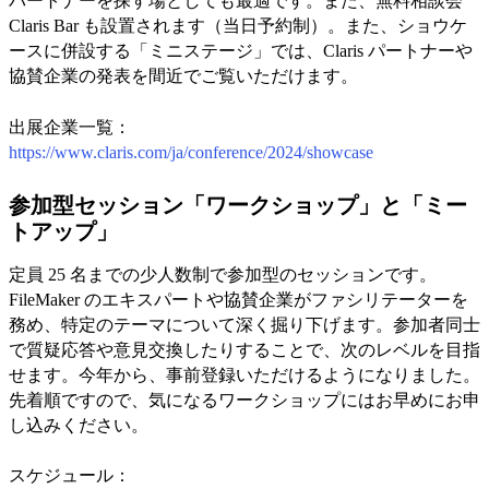
パートナーを探す場としても最適です。また、無料相談会
Claris Bar も設置されます（当日予約制）。また、ショウケ
ースに併設する「ミニステージ」では、Claris パートナーや
協賛企業の発表を間近でご覧いただけます。
出展企業一覧：
https://www.claris.com/ja/conference/2024/showcase
参加型セッション「ワークショップ」と「ミー
トアップ」
定員 25 名までの少人数制で参加型のセッションです。
FileMaker のエキスパートや協賛企業がファシリテーターを
務め、特定のテーマについて深く掘り下げます。参加者同士
で質疑応答や意見交換したりすることで、次のレベルを目指
せます。今年から、事前登録いただけるようになりました。
先着順ですので、気になるワークショップにはお早めにお申
し込みください。
スケジュール：