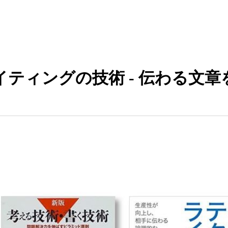
ィングの技術 - 伝わる文章を