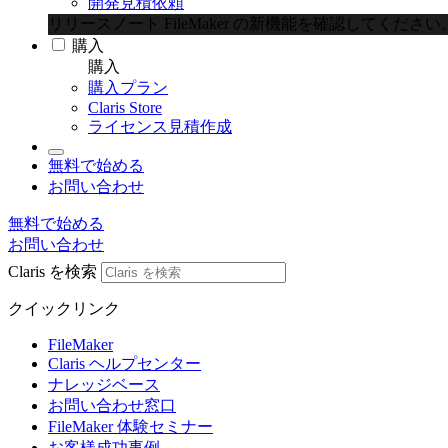
開発見積依頼
リリースノート
FileMaker の新機能を確認してください
購入
購入
購入プラン
Claris Store
ライセンス見積作成
無料で始める
お問い合わせ
無料で始める
お問い合わせ
Claris を検索
クイックリンク
FileMaker
Claris ヘルプセンター
ナレッジベース
お問い合わせ窓口
FileMaker 体験セミナー
お客様成功事例