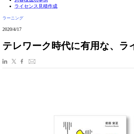
ライセンス見積作成
ラーニング
2020/4/17
テレワーク時代に有用な、ライテ