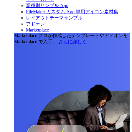
業種別サンプル App
FileMaker カスタム App 専用アイコン素材集
レイアウトテーマサンプル
アドオン
Marketplace
Marketplace
プロが作成したテンプレートやアドオンを
Marketplace で入手。
さらに詳しく