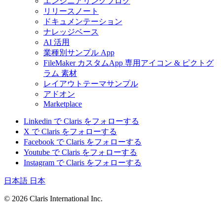
エンジニアリングブログ
リリースノート
ドキュメンテーション
ナレッジベース
AI 活用
業種別サンプル App
FileMaker カスタムApp 専用アイコン & ピクトグ
ラム 素材
レイアウトテーマサンプル
アドオン
Marketplace
Linkedin で Claris をフォローする
X で Claris をフォローする
Facebook で Claris をフォローする
Youtube で Claris をフォローする
Instagram で Claris をフォローする
日本語
日本
© 2026 Claris International Inc.