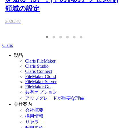
領域の設定
2026/8/7
Claris
製品
Claris FileMaker
Claris Studio
Claris Connect
FileMaker Cloud
FileMaker Server
FileMaker Go
共有オプション
アップグレードが重要な理由
会社案内
会社概要
採用情報
リセラー