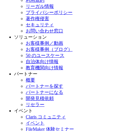
利用規約
リーガル情報
プライバシーポリシー
著作権侵害
セキュリティ
お問い合わせ窓口
ソリューション
お客様事例／動画
お客様事例（ブログ）
50 のユースケース
自治体向け情報
教育機関向け情報
パートナー
概要
パートナーを探す
パートナーになる
開発見積依頼
リセラー
イベント
Claris コミュニティ
イベント
FileMaker 体験セミナー