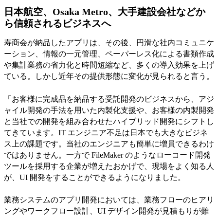
日本航空、Osaka Metro、大手建設会社などか
ら信頼されるビジネスへ
寿商会が納品したアプリは、その後、円滑な社内コミュニケ
ーション、情報の一元管理、ペーパーレス化による書類作成
や集計業務の省力化と時間短縮など、多くの導入効果を上げ
ている。しかし近年その提供形態に変化が見られると言う。
「お客様に完成品を納品する受託開発のビジネスから、アジ
ャイル開発の手法を用いた内製化支援や、お客様の内製開発
と当社での開発を組み合わせたハイブリッド開発にシフトし
てきています。IT エンジニア不足は日本でも大きなビジネ
ス上の課題です。当社のエンジニアも簡単に増員できるわけ
ではありません。一方で FileMaker のようなローコード開発
ツールを採用する企業が増えたおかげで、現場をよく知る人
が、UI 開発をすることができるようになりました。
業務システムのアプリ開発においては、業務フローのヒアリ
ングやワークフロー設計、UI デザイン開発が見積もりが難