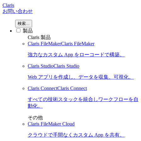
Claris
お問い合わせ
検索...
製品
Claris 製品
Claris FileMaker
Claris FileMaker
強力なカスタム App をローコードで構築。
Claris Studio
Claris Studio
Web アプリを作成し、データを収集、可視化。
Claris Connect
Claris Connect
すべての技術スタックを統合しワークフローを自
動化。
その他
Claris FileMaker Cloud
クラウドで手間なくカスタム App を共有。