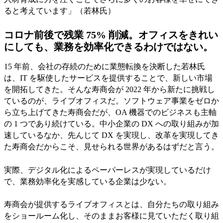
ると考えています」（若林氏）
コロナ前後で残業 75% 削減。オフィスをきれい
にしても、業務を効率化できるわけではない。
15 年前、会社の存続のために業態転換を決断した若林氏
は、IT を駆使したサービスを提供することで、新しい市場
を開拓してきた。そんな寿商会が 2022 年から新たに挑戦し
ているのが、ライブオフィスだ。ソフトウェア事業をゼロか
ら立ち上げてきた寿商会だが、OA 機器でのビジネスも主軸
の 1 つであり続けている。中小企業の DX への取り組みが加
速しているなか、先んじて DX を実現し、改革を実現してき
た寿商会だからこそ、見せられる世界があるはずだと言う。
実際、デジタル化によるペーパーレスが実現しているだけ
で、業務効率化を実感している企業は少ない。
寿商会が提供するライブオフィスとは、自分たちの取り組み
をショールーム化し、そのままお客様に見ていただく取り組