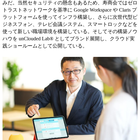
みだ。当然セキュリティの懸念もあるため、寿商会ではゼロ
トラストネットワークを基準に Google Workspace や Claris プ
ラットフォームを使ってインフラ構築し、さらに次世代型ビ
ジネスフォン、テレビ会議システム、スマートロックなどを
使って新しい職場環境を構築している。そしてその構築ノウ
ハウを unClouded Lab®︎ としてブランド展開し、クラウド実
践ショールームとして公開している。