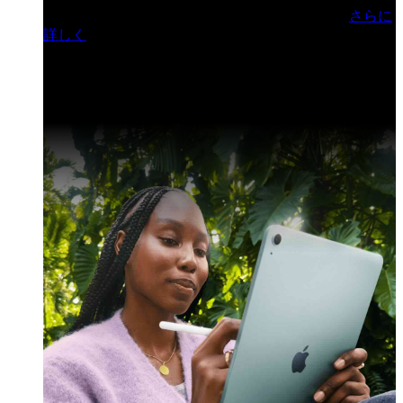
門ヒルズフォーラム／参加無料（事前登録制）
さらに
詳しく