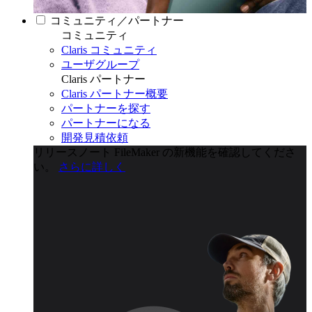
コミュニティ／パートナー
コミュニティ
Claris コミュニティ
ユーザグループ
Claris パートナー
Claris パートナー概要
パートナーを探す
パートナーになる
開発見積依頼
リリースノート
FileMaker の新機能を確認してくださ
い。
さらに詳しく