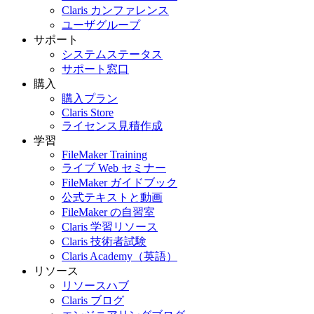
Claris カンファレンス
ユーザグループ
サポート
システムステータス
サポート窓口
購入
購入プラン
Claris Store
ライセンス見積作成
学習
FileMaker Training
ライブ Web セミナー
FileMaker ガイドブック
公式テキストと動画
FileMaker の自習室
Claris 学習リソース
Claris 技術者試験
Claris Academy（英語）
リソース
リソースハブ
Claris ブログ