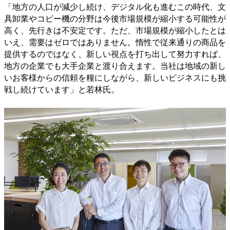
「地方の人口が減少し続け、デジタル化も進むこの時代、文
具卸業やコピー機の分野は今後市場規模が縮小する可能性が
高く、先行きは不安定です。ただ、市場規模が縮小したとは
いえ、需要はゼロではありません。惰性で従来通りの商品を
提供するのではなく、新しい視点を打ち出して努力すれば、
地方の企業でも大手企業と渡り合えます。当社は地域の新し
いお客様からの信頼を糧にしながら、新しいビジネスにも挑
戦し続けています」と若林氏。