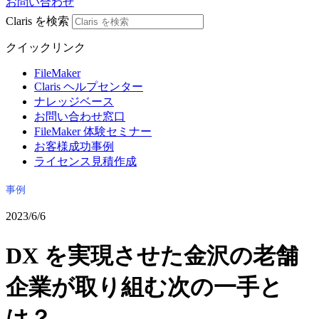
お問い合わせ
Claris を検索
クイックリンク
FileMaker
Claris ヘルプセンター
ナレッジベース
お問い合わせ窓口
FileMaker 体験セミナー
お客様成功事例
ライセンス見積作成
事例
2023/6/6
DX を実現させた金沢の老舗
企業が取り組む次の一手と
は？