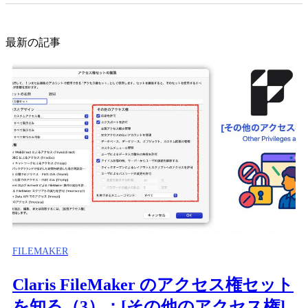
最新の記事
FILEMAKER
Claris FileMaker のアクセス権セット
を知る（3）：[その他のアクセス権]