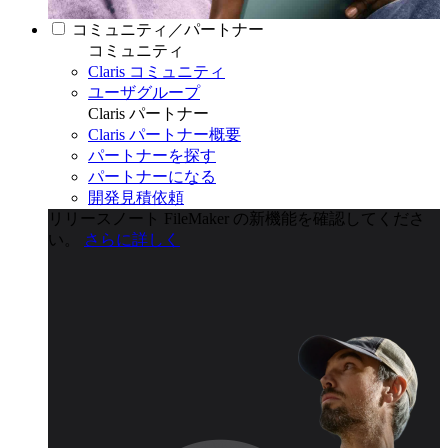
コミュニティ／パートナー
コミュニティ
Claris コミュニティ
ユーザグループ
Claris パートナー
Claris パートナー概要
パートナーを探す
パートナーになる
開発見積依頼
リリースノート
FileMaker の新機能を確認してくださ
い。
さらに詳しく