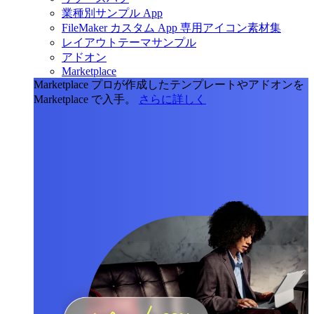
業種別サンプル App
FileMaker カスタム App 専用アイコン素材集
レイアウトテーマサンプル
アドオン
Marketplace
Marketplace
プロが作成したテンプレートやアドオンを
Marketplace で入手。
さらに詳しく