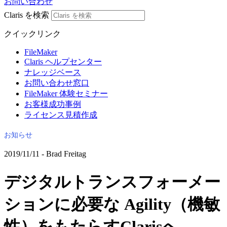
お問い合わせ
Claris を検索
クイックリンク
FileMaker
Claris ヘルプセンター
ナレッジベース
お問い合わせ窓口
FileMaker 体験セミナー
お客様成功事例
ライセンス見積作成
お知らせ
2019/11/11 - Brad Freitag
デジタルトランスフォーメー
ションに必要な Agility（機敏
性）をもたらすClarisへ