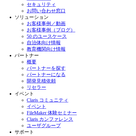
セキュリティ
お問い合わせ窓口
ソリューション
お客様事例／動画
お客様事例（ブログ）
50 のユースケース
自治体向け情報
教育機関向け情報
パートナー
概要
パートナーを探す
パートナーになる
開発見積依頼
リセラー
イベント
Claris コミュニティ
イベント
FileMaker 体験セミナー
Claris カンファレンス
ユーザグループ
サポート