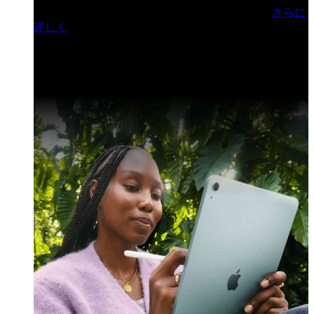
門ヒルズフォーラム／参加無料（事前登録制）
さらに
詳しく