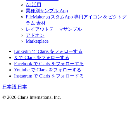
AI 活用
業種別サンプル App
FileMaker カスタムApp 専用アイコン & ピクトグ
ラム 素材
レイアウトテーマサンプル
アドオン
Marketplace
Linkedin で Claris をフォローする
X で Claris をフォローする
Facebook で Claris をフォローする
Youtube で Claris をフォローする
Instagram で Claris をフォローする
日本語
日本
© 2026 Claris International Inc.