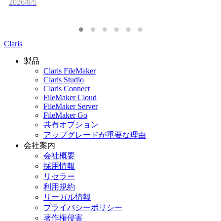
2026/8/5
Claris
製品
Claris FileMaker
Claris Studio
Claris Connect
FileMaker Cloud
FileMaker Server
FileMaker Go
共有オプション
アップグレードが重要な理由
会社案内
会社概要
採用情報
リセラー
利用規約
リーガル情報
プライバシーポリシー
著作権侵害