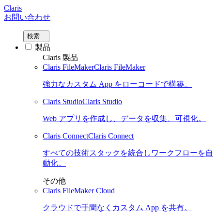
Claris
お問い合わせ
検索...
製品
Claris 製品
Claris FileMaker
Claris FileMaker
強力なカスタム App をローコードで構築。
Claris Studio
Claris Studio
Web アプリを作成し、データを収集、可視化。
Claris Connect
Claris Connect
すべての技術スタックを統合しワークフローを自
動化。
その他
Claris FileMaker Cloud
クラウドで手間なくカスタム App を共有。