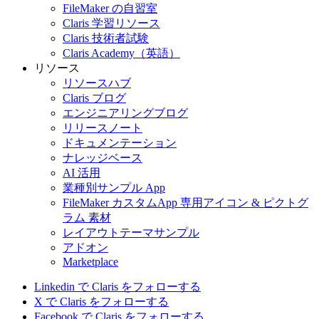
FileMaker の自習室
Claris 学習リソース
Claris 技術者試験
Claris Academy（英語）
リソース
リソースハブ
Claris ブログ
エンジニアリングブログ
リリースノート
ドキュメンテーション
ナレッジベース
AI 活用
業種別サンプル App
FileMaker カスタムApp 専用アイコン & ピクトグ
ラム 素材
レイアウトテーマサンプル
アドオン
Marketplace
Linkedin で Claris をフォローする
X で Claris をフォローする
Facebook で Claris をフォローする