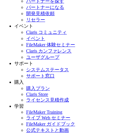
パートナーを探す
パートナーになる
開発見積依頼
リセラー
イベント
Claris コミュニティ
イベント
FileMaker 体験セミナー
Claris カンファレンス
ユーザグループ
サポート
システムステータス
サポート窓口
購入
購入プラン
Claris Store
ライセンス見積作成
学習
FileMaker Training
ライブ Web セミナー
FileMaker ガイドブック
公式テキストと動画