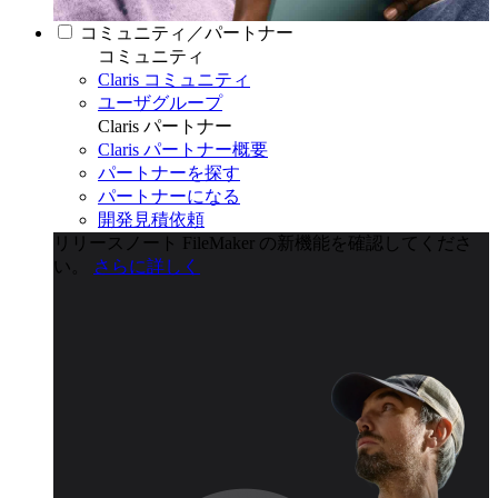
コミュニティ／パートナー
コミュニティ
Claris コミュニティ
ユーザグループ
Claris パートナー
Claris パートナー概要
パートナーを探す
パートナーになる
開発見積依頼
リリースノート
FileMaker の新機能を確認してくださ
い。
さらに詳しく