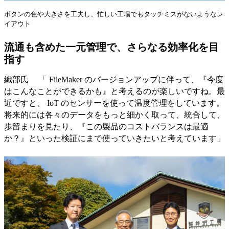
ボタンの色や大きさを工夫し、忙しい工場でもタッチミスがないようなレ
イアウト
流通も含めた一元管理で、さらなる効率化を目
指す
織部氏 「 FileMaker のバージョンアップに伴って、『今度
はこんなことができるかも』と考えるのが楽しいですね。最
近ですと、 IoT のセンサーを使って温度管理をしています。
将来的には各々のデータをもっと細かく取って、統合して、
歩留まりを見たり、『この製品のコストバランスは最適
か？』といった検証にまで使っていきたいと考えています」