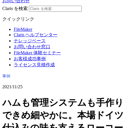
お問い合わせ
Claris を検索
クイックリンク
FileMaker
Claris ヘルプセンター
ナレッジベース
お問い合わせ窓口
FileMaker 体験セミナー
お客様成功事例
ライセンス見積作成
事例
2021/11/25
ハムも管理システムも手作り
できめ細やかに。本場ドイツ
仕込みの味を支えるローコー