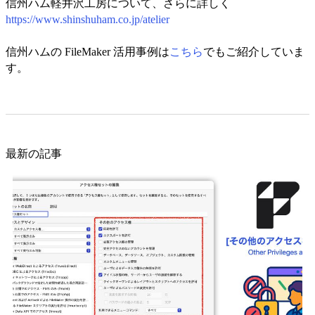
信州ハム軽井沢工房について、さらに詳しく
https://www.shinshuham.co.jp/atelier
信州ハムの FileMaker 活用事例は
こちら
でもご紹介していま
す。
最新の記事