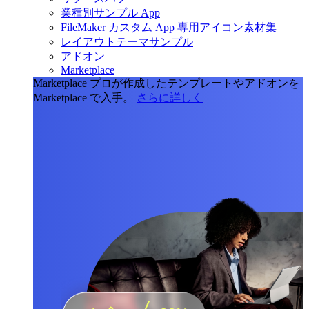
業種別サンプル App
FileMaker カスタム App 専用アイコン素材集
レイアウトテーマサンプル
アドオン
Marketplace
Marketplace
プロが作成したテンプレートやアドオンを
Marketplace で入手。
さらに詳しく