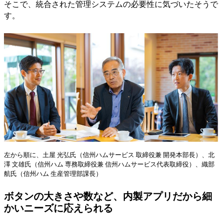
そこで、統合された管理システムの必要性に気づいたそうで
す。
左から順に、土屋 光弘氏（信州ハムサービス 取締役兼 開発本部長）、北
澤 文雄氏（信州ハム 専務取締役兼 信州ハムサービス代表取締役）、織部
航氏（信州ハム 生産管理部課長）
ボタンの大きさや数など、内製アプリだから細
かいニーズに応えられる