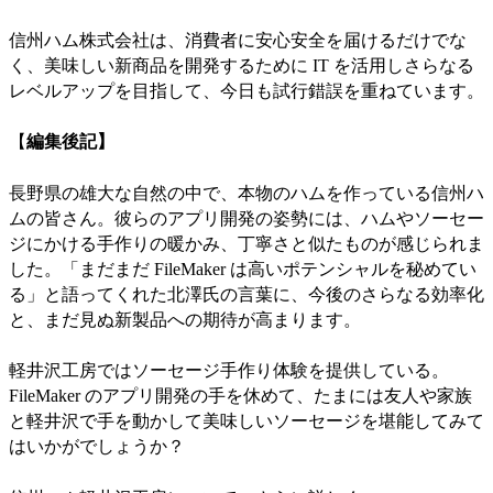
信州ハム株式会社は、消費者に安心安全を届けるだけでな
く、美味しい新商品を開発するために IT を活用しさらなる
レベルアップを目指して、今日も試行錯誤を重ねています。
【
編集後記】
長野県の雄大な自然の中で、本物のハムを作っている信州ハ
ムの皆さん。彼らのアプリ開発の姿勢には、ハムやソーセー
ジにかける手作りの暖かみ、丁寧さと似たものが感じられま
した。「まだまだ FileMaker は高いポテンシャルを秘めてい
る」と語ってくれた北澤氏の言葉に、今後のさらなる効率化
と、まだ見ぬ新製品への期待が高まります。
軽井沢工房ではソーセージ手作り体験を提供している。
FileMaker のアプリ開発の手を休めて、たまには友人や家族
と軽井沢で手を動かして美味しいソーセージを堪能してみて
はいかがでしょうか？