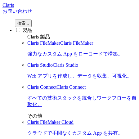
Claris
お問い合わせ
検索...
製品
Claris 製品
Claris FileMaker
Claris FileMaker
強力なカスタム App をローコードで構築。
Claris Studio
Claris Studio
Web アプリを作成し、データを収集、可視化。
Claris Connect
Claris Connect
すべての技術スタックを統合しワークフローを自
動化。
その他
Claris FileMaker Cloud
クラウドで手間なくカスタム App を共有。