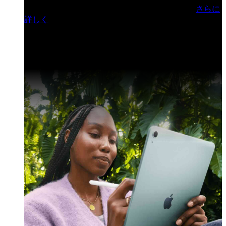
門ヒルズフォーラム／参加無料（事前登録制）
さらに
詳しく