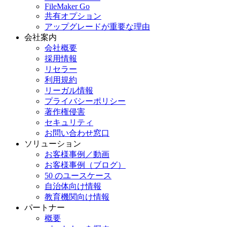
FileMaker Go
共有オプション
アップグレードが重要な理由
会社案内
会社概要
採用情報
リセラー
利用規約
リーガル情報
プライバシーポリシー
著作権侵害
セキュリティ
お問い合わせ窓口
ソリューション
お客様事例／動画
お客様事例（ブログ）
50 のユースケース
自治体向け情報
教育機関向け情報
パートナー
概要