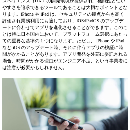
スペリエンス（UX）の開発環境が提供され、機能性と使い
やすさを追求できるツールであることは大切なポイントとな
ります。iPhone や iPad は、セキュリティの観点からも高く
評価され業務利用にも適しており、iOS/iPadOS のアップデ
ートに合わせてアプリを進化させることができます。このこ
とは特に日本国内において、プラットフォーム選択にあたっ
ての重要な基準の 1 つになります。ただし、 iPhone や iPad
など iOS のアップデート時、それに伴うアプリの検証に時
間がかかることがあります。アプリ開発を外部に委託される
場合、時間がかかる理由がエンジニア不足、という事業者に
は注意が必要かもしれません。