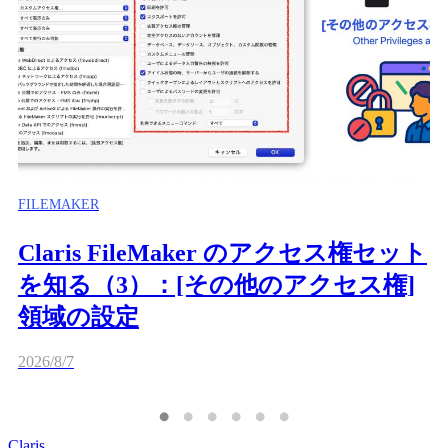
FILEMAKER
Claris FileMaker のアクセス権セット
を知る（3）：[その他のアクセス権]
領域の設定
2026/8/7
Claris