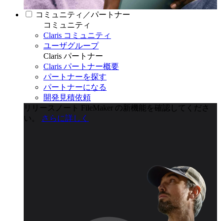
コミュニティ／パートナー
コミュニティ
Claris コミュニティ
ユーザグループ
Claris パートナー
Claris パートナー概要
パートナーを探す
パートナーになる
開発見積依頼
リリースノート
FileMaker の新機能を確認してくださ
い。
さらに詳しく