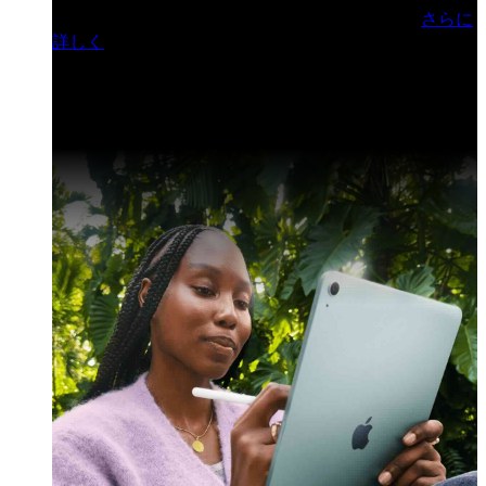
門ヒルズフォーラム／参加無料（事前登録制）
さらに
詳しく