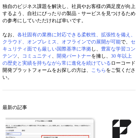
独自のビジネス課題を解決し、社員やお客様の満足度が向上
するよう、自社にぴったりの製品・サービスを見つけるため
の参考にしていただければ幸いです。
なお、
各社固有の業務に対応できる柔軟性、拡張性を備え、
クラウド、オンプレミス、オフラインでの展開が可能
で、
セ
キュリティ面でも厳しい国際基準に準拠
し、
豊富な学習コン
テンツ
、
コミュニティ
、
開発パートナー
を擁し、
30 年以上
の歴史と実績を持ちながら常に進化を続けている
ローコード
開発プラットフォームをお探しの方は、
こちら
をご覧くださ
い。
最新の記事