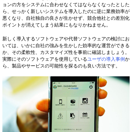
ョンの方をシステムに合わせなくてはならなくなったとした
ら、せっかく新しいシステムを導入したのに逆に業務効率が
悪くなり、自社独自の良さが生かせず、競合他社との差別化
ポイントが消えてしまう結果にもなりかねません。
新しく導入するソフトウェアや代替ソフトウェアの検討にお
いては、いかに自社の強みを生かした効率的な運営ができる
か、その柔軟性、カスタマイズ性を事前に確認しましょう。
実際にそのソフトウェアを使用している
ユーザの導入事例
か
ら、製品やサービスの可能性を探るのも良い方法です。