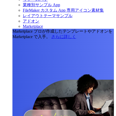
業種別サンプル App
FileMaker カスタム App 専用アイコン素材集
レイアウトテーマサンプル
アドオン
Marketplace
Marketplace
プロが作成したテンプレートやアドオンを
Marketplace で入手。
さらに詳しく