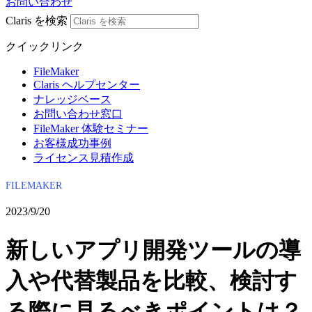
お問い合わせ
Claris を検索
クイックリンク
FileMaker
Claris ヘルプセンター
ナレッジベース
お問い合わせ窓口
FileMaker 体験セミナー
お客様成功事例
ライセンス見積作成
FILEMAKER
2023/9/20
新しいアプリ開発ツールの導
入や代替製品を比較、検討す
る際に見るべきポイントは？