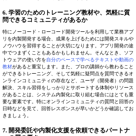
6. 学習のためのトレーニング教材や、気軽に質
問できるコミュニティがあるか
特にノーコード・ローコード開発ツールを利用して業務アプ
リを内製開発する場合、成果を上げるためには開発スキルや
ノウハウを習得することが大切になります。アプリ開発の途
中でつまずくこともあるかもしれません。そんなとき、ソフ
トウェアの使い方を
自分のペースで学べるテキストや動画の
教材
があると重宝します。また、プロの講師から教わること
ができるトレーニング、そして気軽に疑問点を質問できるオ
ンラインコミュニティの存在など、ユーザ（開発者）の問題
解決、スキル習得をしっかりとサポートする体制やリソース
があることは、システム内製化に取り組む場合にはとても重
要な要素です。特にオンラインコミュニティの質問と回答の
日時などを見て、回答レスポンスが早いかどうか確認してお
きましょう。
7. 開発委託や内製化支援を依頼できるパートナ