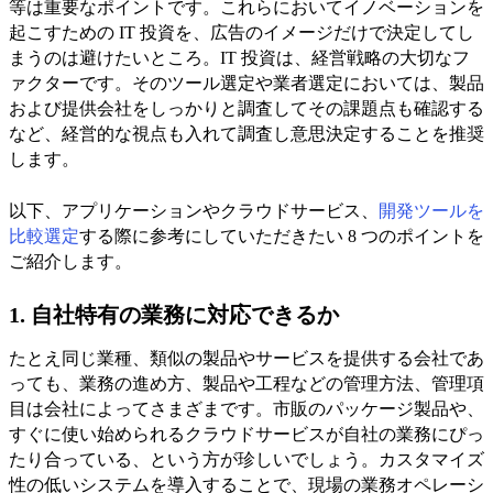
等は重要なポイントです。これらにおいてイノベーションを
起こすための IT 投資を、広告のイメージだけで決定してし
まうのは避けたいところ。IT 投資は、経営戦略の大切なフ
ァクターです。そのツール選定や業者選定においては、製品
および提供会社をしっかりと調査してその課題点も確認する
など、経営的な視点も入れて調査し意思決定することを推奨
します。
以下、アプリケーションやクラウドサービス、
開発ツールを
比較選定
する際に参考にしていただきたい 8 つのポイントを
ご紹介します。
1. 自社特有の業務に対応できるか
たとえ同じ業種、類似の製品やサービスを提供する会社であ
っても、業務の進め方、製品や工程などの管理方法、管理項
目は会社によってさまざまです。市販のパッケージ製品や、
すぐに使い始められるクラウドサービスが自社の業務にぴっ
たり合っている、という方が珍しいでしょう。カスタマイズ
性の低いシステムを導入することで、現場の業務オペレーシ