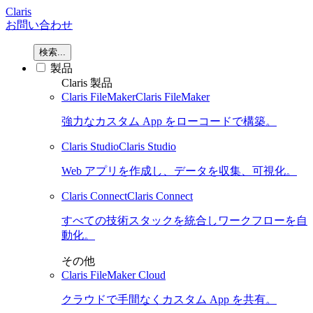
Claris
お問い合わせ
検索...
製品
Claris 製品
Claris FileMaker
Claris FileMaker
強力なカスタム App をローコードで構築。
Claris Studio
Claris Studio
Web アプリを作成し、データを収集、可視化。
Claris Connect
Claris Connect
すべての技術スタックを統合しワークフローを自
動化。
その他
Claris FileMaker Cloud
クラウドで手間なくカスタム App を共有。