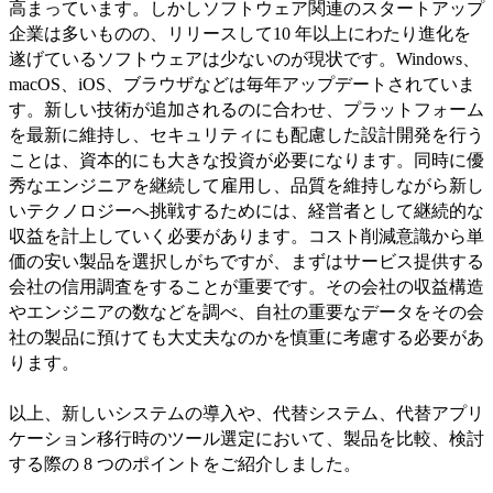
高まっています。しかしソフトウェア関連のスタートアップ
企業は多いものの、リリースして10 年以上にわたり進化を
遂げているソフトウェアは少ないのが現状です。Windows、
macOS、iOS、ブラウザなどは毎年アップデートされていま
す。新しい技術が追加されるのに合わせ、プラットフォーム
を最新に維持し、セキュリティにも配慮した設計開発を行う
ことは、資本的にも大きな投資が必要になります。同時に優
秀なエンジニアを継続して雇用し、品質を維持しながら新し
いテクノロジーへ挑戦するためには、経営者として継続的な
収益を計上していく必要があります。コスト削減意識から単
価の安い製品を選択しがちですが、まずはサービス提供する
会社の信用調査をすることが重要です。その会社の収益構造
やエンジニアの数などを調べ、自社の重要なデータをその会
社の製品に預けても大丈夫なのかを慎重に考慮する必要があ
ります。
以上、新しいシステムの導入や、代替システム、代替アプリ
ケーション移行時のツール選定において、製品を比較、検討
する際の 8 つのポイントをご紹介しました。