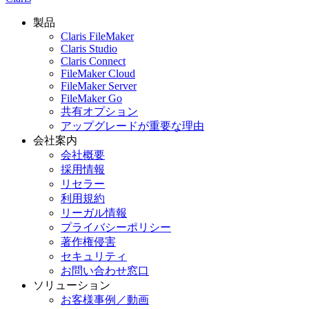
製品
Claris FileMaker
Claris Studio
Claris Connect
FileMaker Cloud
FileMaker Server
FileMaker Go
共有オプション
アップグレードが重要な理由
会社案内
会社概要
採用情報
リセラー
利用規約
リーガル情報
プライバシーポリシー
著作権侵害
セキュリティ
お問い合わせ窓口
ソリューション
お客様事例／動画