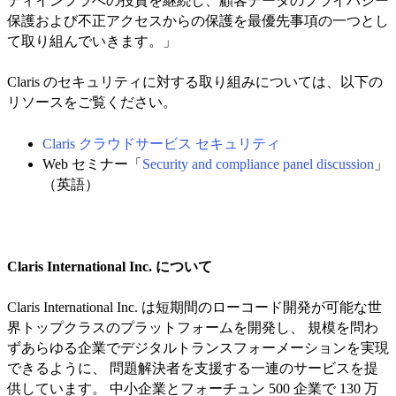
ティインフラへの投資を継続し、顧客データのプライバシー
保護および不正アクセスからの保護を最優先事項の一つとし
て取り組んでいきます。」
Claris のセキュリティに対する取り組みについては、以下の
リソースをご覧ください。
Claris クラウドサービス セキュリティ
Web セミナー「
Security and compliance panel discussion
」
（英語）
Claris International Inc. について
Claris International Inc. は短期間のローコード開発が可能な世
界トップクラスのプラットフォームを開発し、 規模を問わ
ずあらゆる企業でデジタルトランスフォーメーションを実現
できるように、 問題解決者を支援する一連のサービスを提
供しています。 中小企業とフォーチュン 500 企業で 130 万