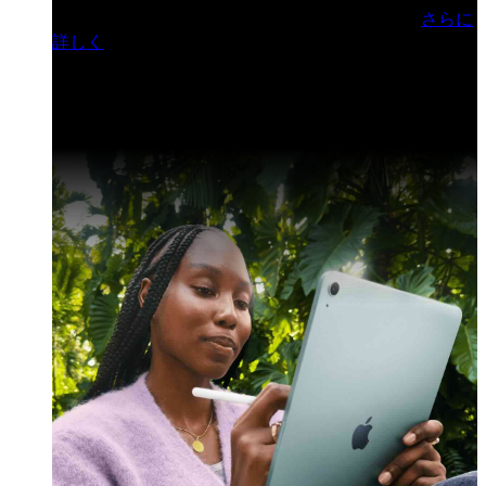
門ヒルズフォーラム／参加無料（事前登録制）
さらに
詳しく