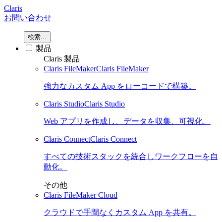
Claris
お問い合わせ
検索...
製品
Claris 製品
Claris FileMaker
Claris FileMaker
強力なカスタム App をローコードで構築。
Claris Studio
Claris Studio
Web アプリを作成し、データを収集、可視化。
Claris Connect
Claris Connect
すべての技術スタックを統合しワークフローを自
動化。
その他
Claris FileMaker Cloud
クラウドで手間なくカスタム App を共有。