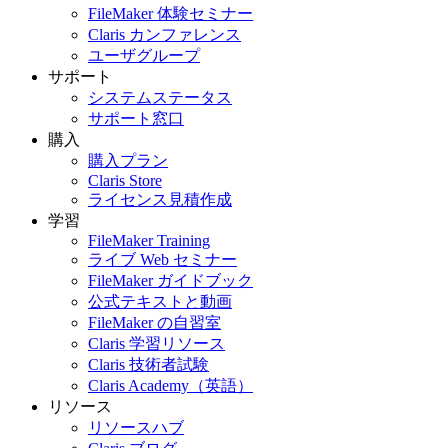
FileMaker 体験セミナー
Claris カンファレンス
ユーザグループ
サポート
システムステータス
サポート窓口
購入
購入プラン
Claris Store
ライセンス見積作成
学習
FileMaker Training
ライブ Web セミナー
FileMaker ガイドブック
公式テキストと動画
FileMaker の自習室
Claris 学習リソース
Claris 技術者試験
Claris Academy（英語）
リソース
リソースハブ