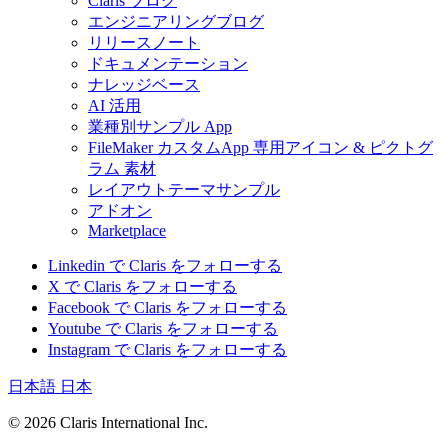
Claris ブログ
エンジニアリングブログ
リリースノート
ドキュメンテーション
ナレッジベース
AI 活用
業種別サンプル App
FileMaker カスタムApp 専用アイコン & ピクトグ
ラム 素材
レイアウトテーマサンプル
アドオン
Marketplace
Linkedin で Claris をフォローする
X で Claris をフォローする
Facebook で Claris をフォローする
Youtube で Claris をフォローする
Instagram で Claris をフォローする
日本語
日本
© 2026 Claris International Inc.