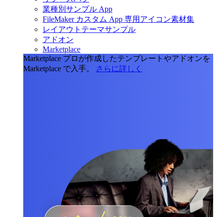
業種別サンプル App
FileMaker カスタム App 専用アイコン素材集
レイアウトテーマサンプル
アドオン
Marketplace
Marketplace
プロが作成したテンプレートやアドオンを
Marketplace で入手。
さらに詳しく