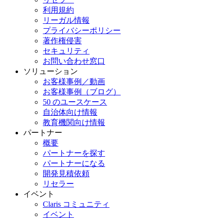
利用規約
リーガル情報
プライバシーポリシー
著作権侵害
セキュリティ
お問い合わせ窓口
ソリューション
お客様事例／動画
お客様事例（ブログ）
50 のユースケース
自治体向け情報
教育機関向け情報
パートナー
概要
パートナーを探す
パートナーになる
開発見積依頼
リセラー
イベント
Claris コミュニティ
イベント