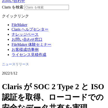
お問い合わせ
Claris を検索
クイックリンク
FileMaker
Claris ヘルプセンター
ナレッジベース
お問い合わせ窓口
FileMaker 体験セミナー
お客様成功事例
ライセンス見積作成
ニュースリリース
2022/1/12
Claris が SOC 2 Type 2 と ISO
認証を取得、ローコードでの
安全なデータ共有を実現。