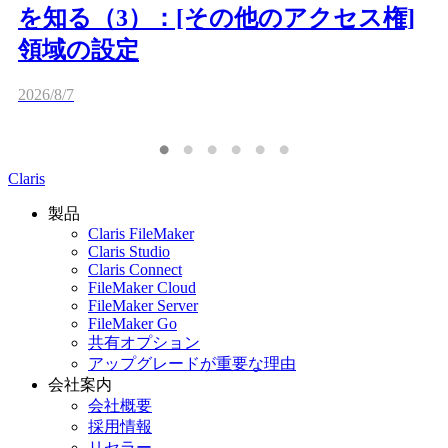
を知る（3）：[その他のアクセス権]
領域の設定
2026/8/7
Claris
製品
Claris FileMaker
Claris Studio
Claris Connect
FileMaker Cloud
FileMaker Server
FileMaker Go
共有オプション
アップグレードが重要な理由
会社案内
会社概要
採用情報
リセラー