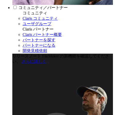
コミュニティ／パートナー
コミュニティ
Claris コミュニティ
ユーザグループ
Claris パートナー
Claris パートナー概要
パートナーを探す
パートナーになる
開発見積依頼
リリースノート
FileMaker の新機能を確認してくださ
い。
さらに詳しく