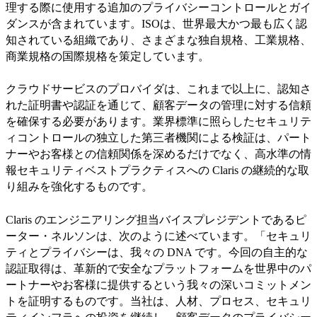
理する際に使用する追加のプライバシーコントロールとガイ
ダンスが含まれています。ISOは、世界最大かつ最も広く認
知されている組織であり、さまざまな独自規格、工業規格、
商業規格の国際規格を策定しています。
クラウドサービスのプロバイダは、これまで以上に、認知さ
れた証明書や認証を通じて、顧客データの管理に対する信頼
を確保する必要があります。業界標準に照らしたセキュリテ
ィコントロールの独立した第三者機関による検証は、パート
ナーやお客様との信頼関係を深めるだけでなく、高水準の情
報セキュリティベストプラクティスへの Claris の継続的な取
り組みを強化するものです。
Claris のエンジニアリング担当バイスプレジデントであるピ
ーター・ネルソンは、次のように述べています。「セキュリ
ティとプライバシーは、我々の DNA です。今回の自主的な
認証取得は、革新的で安全なプラットフォームを世界中のパ
ートナーやお客様に提供するという我々の深いコミットメン
トを証明するものです。当社は、人材、プロセス、セキュリ