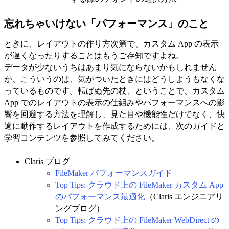
忘れちゃいけない「パフォーマンス」のこと
ときに、レイアウトの作り方次第で、カスタム App の表示
が遅くなったりすることはもうご存知ですよね。
データが少ないうちはあまり気にならないかもしれません
が、こういうのは、気がついたときにはどうしようもなくな
っているものです。転ばぬ先の杖、ということで、カスタム
App でのレイアウトの表示の仕組みやパフォーマンスへの影
響を回避する方法を理解し、見た目や機能性だけでなく、快
適に動作するレイアウトを作成するためには、次のガイドと
学習コンテンツを参照してみてください。
Claris ブログ
FileMaker パフォーマンスガイド
Top Tips: クラウド上の FileMaker カスタム App
のパフォーマンス最適化
（Claris エンジニアリ
ングブログ）
Top Tips: クラウド上の FileMaker WebDirect の