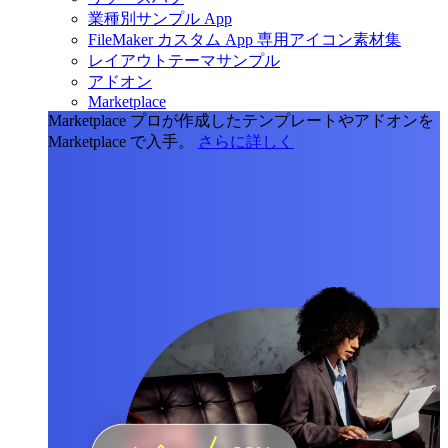
業種別サンプル App
FileMaker カスタム App 専用アイコン素材集
レイアウトテーマサンプル
アドオン
Marketplace
Marketplace
プロが作成したテンプレートやアドオンを
Marketplace で入手。
さらに詳しく