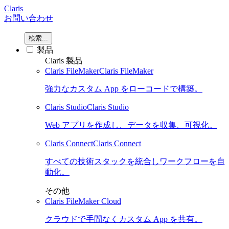
Claris
お問い合わせ
検索...
製品
Claris 製品
Claris FileMaker
Claris FileMaker
強力なカスタム App をローコードで構築。
Claris Studio
Claris Studio
Web アプリを作成し、データを収集、可視化。
Claris Connect
Claris Connect
すべての技術スタックを統合しワークフローを自
動化。
その他
Claris FileMaker Cloud
クラウドで手間なくカスタム App を共有。