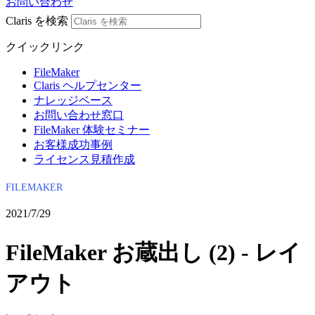
お問い合わせ
Claris を検索
クイックリンク
FileMaker
Claris ヘルプセンター
ナレッジベース
お問い合わせ窓口
FileMaker 体験セミナー
お客様成功事例
ライセンス見積作成
FILEMAKER
2021/7/29
FileMaker お蔵出し (2) - レイ
アウト