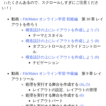
（↓たくさんあるので、スクロールしすぎにご注意くださ
い！）
動画：
FileMaker オンライン学習 初級編
第 10 章 レイ
アウトを作ろう
構造設計の上にレイアウトを作成しよう (7)
テーマとスタイル
構造設計の上にレイアウトを作成しよう (8)
タブコントロールとスライドコントロー
ル
構造設計の上にレイアウトを作成しよう (9)
ナビゲーション
動画：
FileMaker オンライン学習 中級編
第 9 章 レイ
アウトツール
処理を実行する舞台を作成する
(4)
,
(5)
レイアウトの設定、レイアウトの管理
処理を実行する舞台を作成する
(6)
レイアウトパート