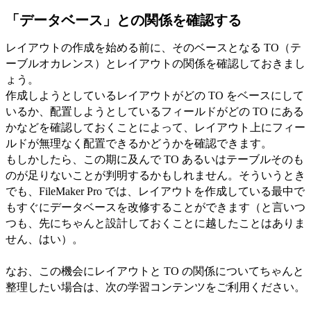
「データベース」との関係を確認する
レイアウトの作成を始める前に、そのベースとなる TO（テ
ーブルオカレンス）とレイアウトの関係を確認しておきまし
ょう。
作成しようとしているレイアウトがどの TO をベースにして
いるか、配置しようとしているフィールドがどの TO にある
かなどを確認しておくことによって、レイアウト上にフィー
ルドが無理なく配置できるかどうかを確認できます。
もしかしたら、この期に及んで TO あるいはテーブルそのも
のが足りないことが判明するかもしれません。そういうとき
でも、FileMaker Pro では、レイアウトを作成している最中で
もすぐにデータベースを改修することができます（と言いつ
つも、先にちゃんと設計しておくことに越したことはありま
せん、はい）。
なお、この機会にレイアウトと TO の関係についてちゃんと
整理したい場合は、次の学習コンテンツをご利用ください。