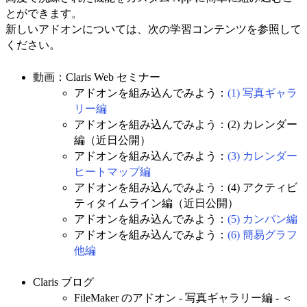
とができます。
新しいアドオンについては、次の学習コンテンツを参照して
ください。
動画：Claris Web セミナー
アドオンを組み込んでみよう：
(1) 写真ギャラ
リー編
アドオンを組み込んでみよう：(2) カレンダー
編（近日公開）
アドオンを組み込んでみよう：
(3) カレンダー
ヒートマップ編
アドオンを組み込んでみよう：(4) アクティビ
ティタイムライン編（近日公開）
アドオンを組み込んでみよう：
(5) カンバン編
アドオンを組み込んでみよう：
(6) 簡易グラフ
他編
Claris ブログ
FileMaker のアドオン - 写真ギャラリー編 - ＜