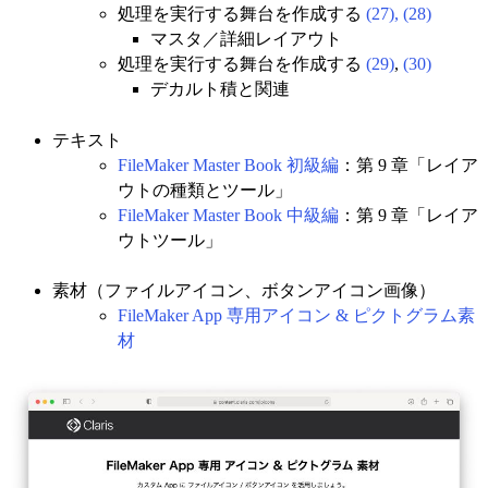
処理を実行する舞台を作成する
(27),
(28)
マスタ／詳細レイアウト
処理を実行する舞台を作成する
(29)
,
(30)
デカルト積と関連
テキスト
FileMaker Master Book 初級編
：第 9 章「レイア
ウトの種類とツール」
FileMaker Master Book 中級編
：第 9 章「レイア
ウトツール」
素材（ファイルアイコン、ボタンアイコン画像）
FileMaker App 専用アイコン & ピクトグラム素
材