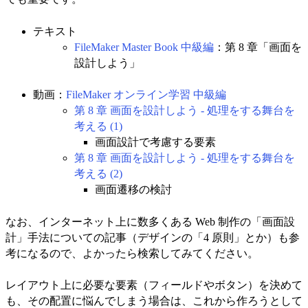
テキスト
FileMaker Master Book 中級編
：第 8 章「画面を
設計しよう」
動画：
FileMaker オンライン学習 中級編
第 8 章 画面を設計しよう - 処理をする舞台を
考える (1)
画面設計で考慮する要素
第 8 章 画面を設計しよう - 処理をする舞台を
考える (2)
画面遷移の検討
なお、インターネット上に数多くある Web 制作の「画面設
計」手法についての記事（デザインの「4 原則」とか）も参
考になるので、よかったら検索してみてください。
レイアウト上に必要な要素（フィールドやボタン）を決めて
も、その配置に悩んでしまう場合は、これから作ろうとして