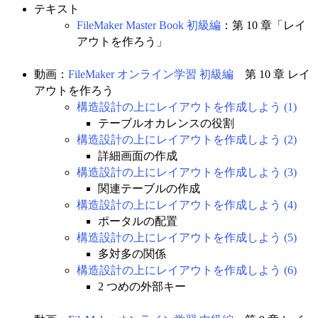
テキスト
FileMaker Master Book 初級編
：第 10 章「レイ
アウトを作ろう」
動画：
FileMaker オンライン学習 初級編
第 10 章 レイ
アウトを作ろう
構造設計の上にレイアウトを作成しよう (1)
テーブルオカレンスの役割
構造設計の上にレイアウトを作成しよう (2)
詳細画面の作成
構造設計の上にレイアウトを作成しよう (3)
関連テーブルの作成
構造設計の上にレイアウトを作成しよう (4)
ポータルの配置
構造設計の上にレイアウトを作成しよう (5)
多対多の関係
構造設計の上にレイアウトを作成しよう (6)
2 つめの外部キー