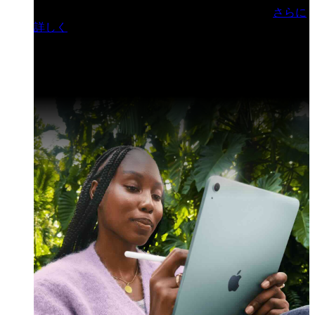
門ヒルズフォーラム／参加無料（事前登録制）
さらに
詳しく