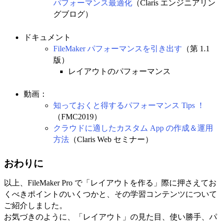
パフォーマンス最適化
（Claris エンジニアリン
グブログ）
ドキュメント
FileMaker パフォーマンスを引き出す
（第 1.1
版）
レイアウトのパフォーマンス
動画：
知っておくと得するパフォーマンス Tips ！
（FMC2019）
クラウドに適したカスタム App の作成＆運用
方法
（Claris Web セミナー）
おわりに
以上、FileMaker Pro で「レイアウトを作る」際に押さえてお
くべきポイントのいくつかと、その学習コンテンツについて
ご紹介しました。
お気づきのように、「レイアウト」の見た目、使い勝手、パ