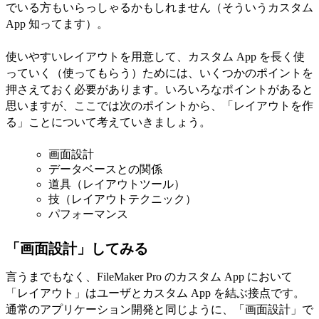
でいる方もいらっしゃるかもしれません（そういうカスタム
App 知ってます）。
使いやすいレイアウトを用意して、カスタム App を長く使
っていく（使ってもらう）ためには、いくつかのポイントを
押さえておく必要があります。いろいろなポイントがあると
思いますが、ここでは次のポイントから、「レイアウトを作
る」ことについて考えていきましょう。
画面設計
データベースとの関係
道具（レイアウトツール）
技（レイアウトテクニック）
パフォーマンス
「画面設計」してみる
言うまでもなく、FileMaker Pro のカスタム App において
「レイアウト」はユーザとカスタム App を結ぶ接点です。
通常のアプリケーション開発と同じように、「画面設計」で