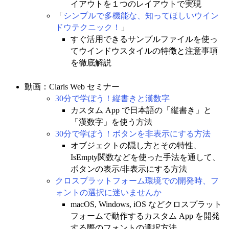
イアウトを１つのレイアウトで実現
「
シンプルで多機能な、知ってほしいウイン
ドウテクニック！
」
すぐ活用できるサンプルファイルを使っ
てウインドウスタイルの特徴と注意事項
を徹底解説
動画：Claris Web セミナー
30分で学ぼう！縦書きと漢数字
カスタム App で日本語の「縦書き」と
「漢数字」を使う方法
30分で学ぼう！ボタンを非表示にする方法
オブジェクトの隠し方とその特性、
IsEmpty関数などを使った手法を通して、
ボタンの表示/非表示にする方法
クロスプラットフォーム環境での開発時、フ
ォントの選択に迷いませんか
macOS, Windows, iOS などクロスプラット
フォームで動作するカスタム App を開発
する際のフォントの選択方法