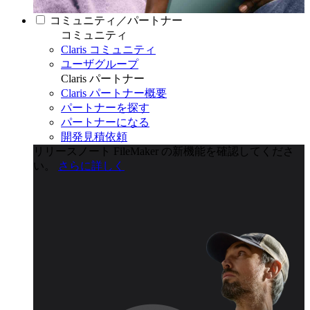
コミュニティ／パートナー
コミュニティ
Claris コミュニティ
ユーザグループ
Claris パートナー
Claris パートナー概要
パートナーを探す
パートナーになる
開発見積依頼
リリースノート
FileMaker の新機能を確認してくださ
い。
さらに詳しく