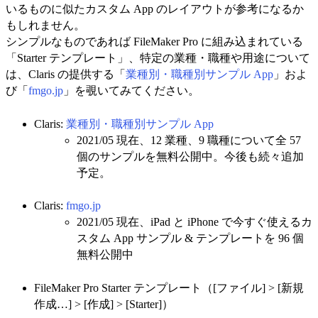
いるものに似たカスタム App のレイアウトが参考になるか
もしれません。
シンプルなものであれば FileMaker Pro に組み込まれている
「Starter テンプレート」、特定の業種・職種や用途について
は、Claris の提供する「
業種別・職種別サンプル App
」およ
び「
fmgo.jp
」を覗いてみてください。
Claris:
業種別・職種別サンプル App
2021/05 現在、12 業種、9 職種について全 57
個のサンプルを無料公開中。今後も続々追加
予定。
Claris:
fmgo.jp
2021/05 現在、iPad と iPhone で今すぐ使えるカ
スタム App サンプル & テンプレートを 96 個
無料公開中
FileMaker Pro Starter テンプレート（[ファイル] > [新規
作成…] > [作成] > [Starter]）