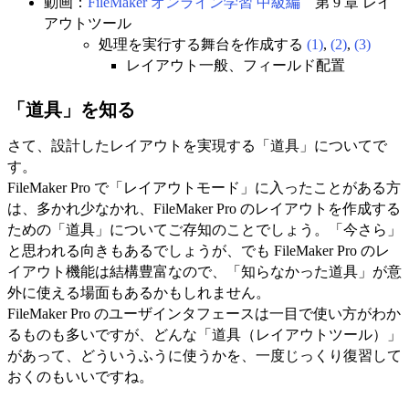
動画：
FileMaker オンライン学習 中級編
第 9 章 レイ
アウトツール
処理を実行する舞台を作成する
(1)
,
(2)
,
(3)
レイアウト一般、フィールド配置
「道具」を知る
さて、設計したレイアウトを実現する「道具」についてで
す。
FileMaker Pro で「レイアウトモード」に入ったことがある方
は、多かれ少なかれ、FileMaker Pro のレイアウトを作成する
ための「道具」についてご存知のことでしょう。「今さら」
と思われる向きもあるでしょうが、でも FileMaker Pro のレ
イアウト機能は結構豊富なので、「知らなかった道具」が意
外に使える場面もあるかもしれません。
FileMaker Pro のユーザインタフェースは一目で使い方がわか
るものも多いですが、どんな「道具（レイアウトツール）」
があって、どういうふうに使うかを、一度じっくり復習して
おくのもいいですね。