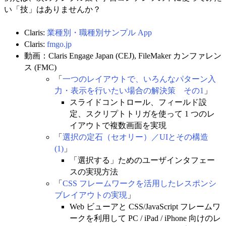
い「技」はありませんか？
Claris:
業種別・職種別サンプル App
Claris:
fmgo.jp
動画：Claris Engage Japan (CEJ), FileMaker カンファレン
ス (FMC)
「
一つのレイアウトで、いろんなパターン入
力・表示を行いたい場合の解決策 その1
」
スライドコントロール、フィールド設
定、スクリプトトリガを使って 1 つのレ
イアウトで複数画面を実現
「
選択の定石（セオリー）／UIとその構造
(1)
」
「選択する」ためのユーザインタフェー
スの実現方法
「
CSS フレームワークを活用したレスポンシ
ブレイアウトの実現
」
Web ビューアと CSS/JavaScript フレームワ
ークを利用して PC / iPad / iPhone 向けのレ