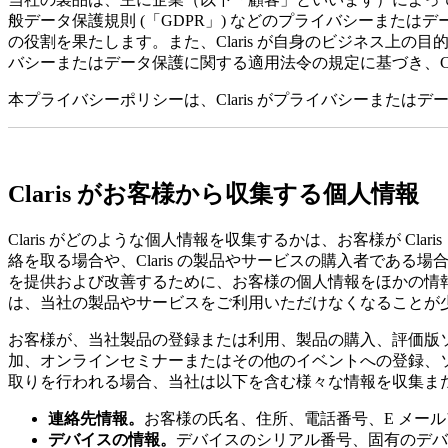
般データ保護規則 (「GDPR」) などのプライバシーまた
の役割を果たします。また、Claris が自身のビジネス上の目
バシーまたはデータ保護に関する適用法令の規定に基づき、Cla
本プライバシーポリシーは、Claris がプライバシーまた
Claris がお客様から収集する個人情報
Claris がどのような個人情報を収集するかは、お客様が Clar
絡を取る場合や、Claris の製品やサービスの購入者である
を提供および改善するために、お客様の個人情報をほかの情
は、当社の製品やサービスをご利用いただけなくなることが
お客様が、当社製品の登録または利用、製品の購入、評価版
加、オンラインセミナーまたはその他のイベントへの登録、ソー
取りを行われる場合、当社は以下を含む様々な情報を収集ま
連絡先情報。
お客様の氏名、住所、電話番号、E メー
デバイスの情報。
デバイスのシリアル番号、固有のデバ