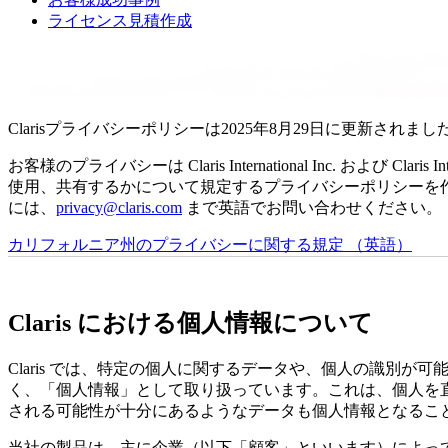
ライセンス見積作成
Clarisプライバシーポリシーは2025年8月29日に更新されまし
お客様のプライバシーは Claris International Inc. および
使用、共有するかについて規定するプライバシーポリシーを
には、
privacy@claris.com
まで英語でお問い合わせください。
カリフォルニア州のプライバシーに関する規定 （英語）
Claris における個人情報について
Claris では、特定の個人に関するデータや、個人の識別が
く、「個人情報」として取り扱っています。これは、個人を
される可能性が十分にあるようなデータも個人情報となるこ
当社の製品は、主に企業（以下「顧客」といいます）によって使