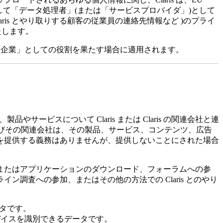
して「データ処理者」(または「サービスプロバイダ」)として
aris とやり取りする顧客の従業員の連絡先情報など )のプライ
たします。
は「企業」としての役割を果たす場合に適用されます。
やサービスについて Claris または Claris の関連会社と連
 およびその関連会社は、その製品、サービス、コンテンツ、広告
を提供する義務はありませんが、提供しないことにされた場合
またはアプリケーションのダウンロード、フォーラムへの参
調査への参加、またはその他の方法での Claris とのやり
タです。
バイスを識別できるデータです。