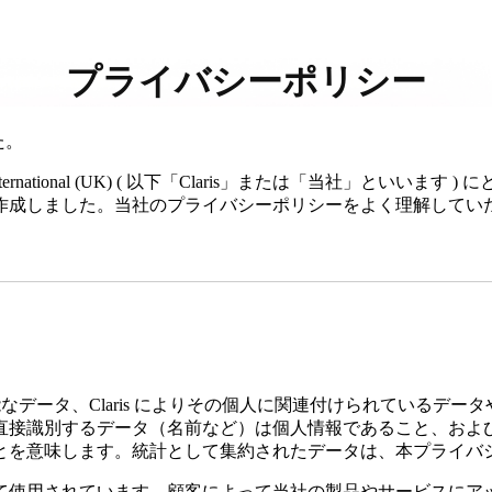
プライバシーポリシー
た。
 Claris International (UK) ( 以下「Claris」または
作成しました。当社のプライバシーポリシーをよく理解してい
可能なデータ、Claris によりその個人に関連付けられている
直接識別するデータ（名前など）は個人情報であること、およ
とを意味します。統計として集約されたデータは、本プライバ
用されています。顧客によって当社の製品やサービスにアップロー