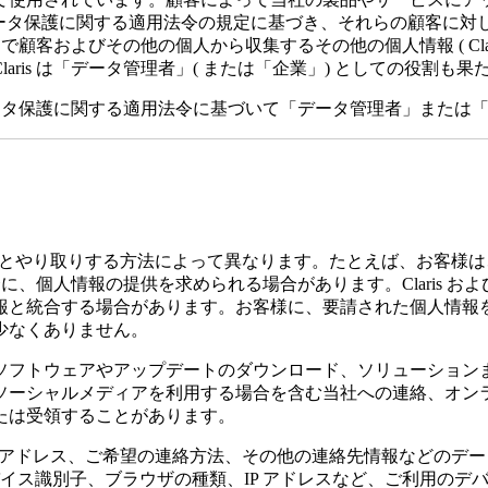
はデータ保護に関する適用法令の規定に基づき、それらの顧客に対
的で顧客およびその他の個人から収集するその他の個人情報 ( Cl
ris は「データ管理者」( または「企業」) としての役割も果
はデータ保護に関する適用法令に基づいて「データ管理者」また
is とやり取りする方法によって異なります。たとえば、お客様は、製品
場合に、個人情報の提供を求められる場合があります。Claris
報と統合する場合があります。お客様に、要請された個人情報
少なくありません。
ソフトウェアやアップデートのダウンロード、ソリューション
シャルメディアを利用する場合を含む当社への連絡、オンライン
たは受領することがあります。
ルアドレス、ご希望の連絡方法、その他の連絡先情報などのデー
イス識別子、ブラウザの種類、IP アドレスなど、ご利用のデ