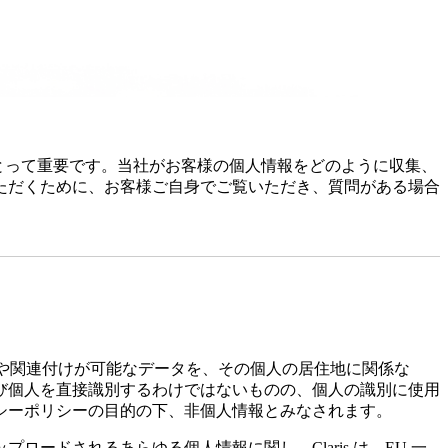
「当社」といいます ) にとって重要です。当社がお客様の個人情報をどのように収集、
ただくために、お客様ご自身でご覧いただき、質問がある場合
データや関連付けが可能なデータを、その個人の居住地に関係な
び個人を直接識別するわけではないものの、個人の識別に使用
シーポリシーの目的の下、非個人情報とみなされます。
ドされるあらゆる個人情報に関し、Claris は、EU 一