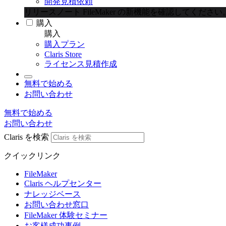
開発見積依頼
リリースノート
FileMaker の新機能を確認してください
購入
購入
購入プラン
Claris Store
ライセンス見積作成
無料で始める
お問い合わせ
無料で始める
お問い合わせ
Claris を検索
クイックリンク
FileMaker
Claris ヘルプセンター
ナレッジベース
お問い合わせ窓口
FileMaker 体験セミナー
お客様成功事例