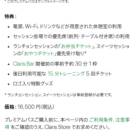
* このプレミアムパスはサンプルイメージです。
特典：
電源、Wi-Fi、ドリンクなどが用意された休憩室の利用
セッション会場での優先席（前列・テーブル付き席）の利用
ランチョンセッションの「
お弁当チケット
」、スイーツセッショ
ンの「
おやつチケット
」優先受け取り*
Claris Bar
開催前の事前予約 30 分 1 枠
後日利用可能な
15 分トレーニング
5 回チケット
ロゴ入り特製グッズ
* ランチョンセッション、スイーツセッションは事前登録が必要です。
価格：
16,500 円（税込）
プレミアムパスご購入前に、本ページ内の
ご利用条件、注意事
項
をご確認のうえ、Claris Store でお求めください。