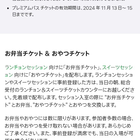
プレミアムパス チケットの有効期間は、2024 年 11 月 13 日〜 15
日までです。
お弁当チケット ＆ おやつチケット
ランチョンセッション
向けに「お弁当チケット」、
スイーツセッシ
ョン
向けに「おやつチケット」を配布します。ランチョンセッショ
ンやスイーツセッションに事前登録した方は、当日の朝、総合
受付のランチョン＆スイーツチケットカウンターにお越しくださ
い。先着順で配布します。セッション入室の際に "お弁当チケッ
ト" とお弁当、"おやつチケット" とおやつを交換します。
お弁当やおやつには数に限りがあります。参加者多数の場合、
お弁当やおやつを受け取れない場合があります。あらかじめ
ご了承ください。また、事前登録が満席でも、当日の入場が可