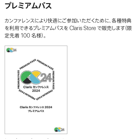
プレミアムパス
プレミアムパス
ご登録 (無料 会場開催)
カンファレンスにより快適にご参加いただくために、各種特典
を利用できるプレミアムパスを Claris Store で販売します（限
無料で始める
定先着 100 名様）。
お問い合わせ