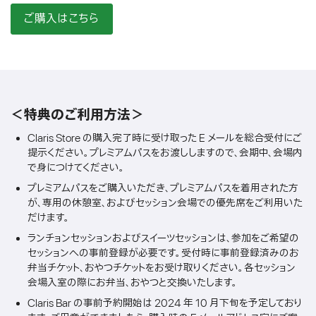
ご購入はこちら
＜特典のご利用方法＞
Claris Store の購入完了時に受け取った E メールを総合受付にご
提示ください。プレミアムパスをお渡ししますので、会期中、会場内
で身につけてください。
プレミアムパスをご購入いただき、プレミアムパスを着用された方
が、専用の休憩室、およびセッション会場での優先席をご利用いた
だけます。
ランチョンセッションおよびスイーツセッションは、参加をご希望の
セッションへの事前登録が必要です。受付時に事前登録済みのお
弁当チケット、おやつチケットをお受け取りください。各セッション
会場入室の際にお弁当、おやつと交換いたします。
Claris Bar の事前予約開始は 2024 年 10 月下旬を予定しており