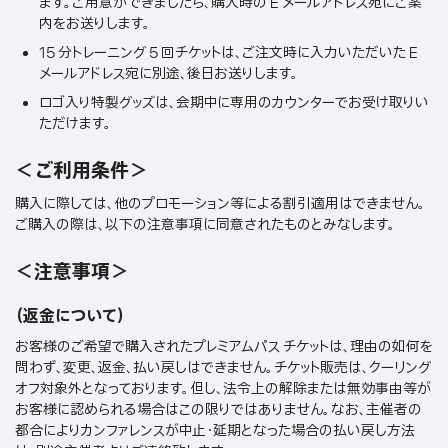
ます。ご用意ができましたら、購入時の E メールアドレス宛にご案
内をお送りします。
15 分トレーニング 5 回チケットは、ご注文時に入力いただいた E
メールアドレス宛に別途、後日お送りします。
ロゴ入り特製グッズは、会期中に専用のカウンターでお受け取りい
ただけます。
＜ご利用条件＞
購入に際しては、他のプロモーション等による割引適用はできません。
ご購入の際は、以下の注意事項に同意されたものとみなします。
＜注意事項＞
（返金について）
お客様のご希望で購入されたプレミアムパス チケットは、理由の如何を
問わず、変更、返金、払い戻しはできません。チケット販売は、クーリング
オフ対象外となっております。但し、法令上の解除または無効事由等が
お客様に認められる場合はこの限りではありません。なお、主催者の
都合によりカンファレンスが中止・延期となった場合の払い戻し方法