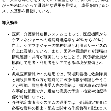
がら将来にわたって継続的な運用を見据え、成長を続けるシ
ステム基盤を目指している。
導入効果
医療・介護情報連携システムによって、医療機関から
ケアマネジャーへの退院時連絡率を 40% から 80% に
向上。ケアマネジャーの業務効率と利用者サービスの
向上に貢献している。また、医師や看護師と介護職の
情報連携・共有が確実になったことで、関係者全員が
協働して患者・利用者をケアできる環境が整備され
た。
救急医療情報 Pad の運用では、現場到着後に救急隊員
と施設担当者双方が短時間に医療情報を確認し合うこ
とが可能。救急患者受入先の病院は、搬送患者の情報
を事前に把握でき、迅速な疾患の予測・検査や治療準
備が可能になった。
介護認定審査会システムの運用では、介護認定審査に
必要な資料の提出・配布に関する作業負荷と郵送コス