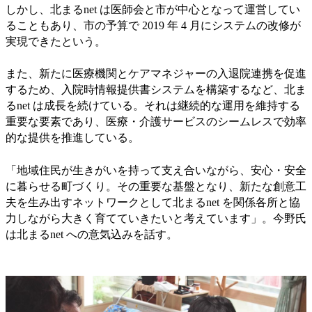
しかし、北まるnet は医師会と市が中心となって運営してい
ることもあり、市の予算で 2019 年 4 月にシステムの改修が
実現できたという。
また、新たに医療機関とケアマネジャーの入退院連携を促進
するため、入院時情報提供書システムを構築するなど、北ま
るnet は成長を続けている。それは継続的な運用を維持する
重要な要素であり、医療・介護サービスのシームレスで効率
的な提供を推進している。
「地域住民が生きがいを持って支え合いながら、安心・安全
に暮らせる町づくり。その重要な基盤となり、新たな創意工
夫を生み出すネットワークとして北まるnet を関係各所と協
力しながら大きく育てていきたいと考えています」。今野氏
は北まるnet への意気込みを話す。