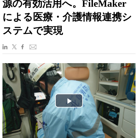
源の有効活用へ。FileMaker
による医療・介護情報連携シ
ステムで実現
Play
Video