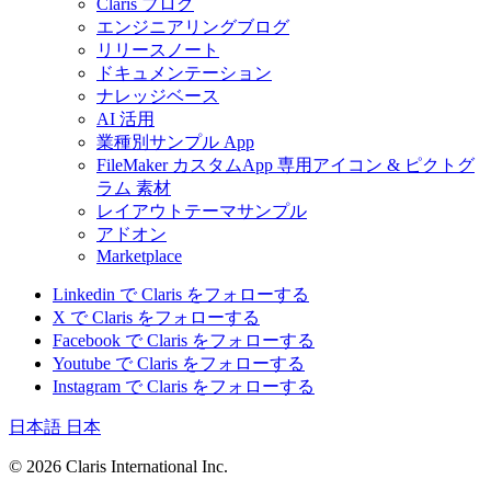
Claris ブログ
エンジニアリングブログ
リリースノート
ドキュメンテーション
ナレッジベース
AI 活用
業種別サンプル App
FileMaker カスタムApp 専用アイコン & ピクトグ
ラム 素材
レイアウトテーマサンプル
アドオン
Marketplace
Linkedin で Claris をフォローする
X で Claris をフォローする
Facebook で Claris をフォローする
Youtube で Claris をフォローする
Instagram で Claris をフォローする
日本語
日本
© 2026 Claris International Inc.