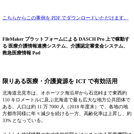
こちらからこの事例を PDF でダウンロードいただけます。
FileMaker プラットフォームによる DASCH Pro 上で稼動す
る 医療介護情報連携システム、介護認定審査会システム、
救急医療情報 Pad
限りある医療・介護資源を ICT で有効活用
北海道北見市は、オホーツク海沿岸から石北峠まで東西約
110 キロメートルに及ぶ北海道で最も広大な地方公共団体で
ある。人口は約 11 万 7000 人（2018 年度末）で、各地の地
方都市同様に年々減少を続ける一方、高齢化率は上昇し、約
33% となっている。