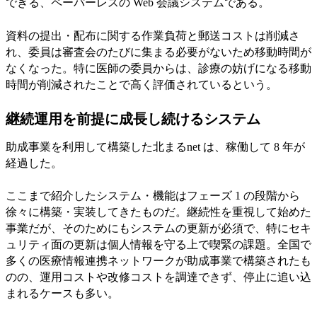
できる、ペーパーレスの Web 会議システムである。
資料の提出・配布に関する作業負荷と郵送コストは削減さ
れ、委員は審査会のたびに集まる必要がないため移動時間が
なくなった。特に医師の委員からは、診療の妨げになる移動
時間が削減されたことで高く評価されているという。
継続運用を前提に成長し続けるシステム
助成事業を利用して構築した北まるnet は、稼働して 8 年が
経過した。
ここまで紹介したシステム・機能はフェーズ 1 の段階から
徐々に構築・実装してきたものだ。継続性を重視して始めた
事業だが、そのためにもシステムの更新が必須で、特にセキ
ュリティ面の更新は個人情報を守る上で喫緊の課題。全国で
多くの医療情報連携ネットワークが助成事業で構築されたも
のの、運用コストや改修コストを調達できず、停止に追い込
まれるケースも多い。