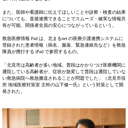
また、医師や看護師に伝えてほしいことや診察・検査の結果
についても、直接連携できることでスムーズ・確実な情報共
有が可能。関係者全員の安心につながっているという。
救急医療情報 Pad は、北まるnet の医療介護連携システムに
登録された患者情報（病名、服薬、緊急連絡先など）を救急
隊員が携行する iPad で参照するもの。
「北見市は高齢者が多い地域。普段はかかりつけ医療機関に
通院している高齢者が、症状が急変して普段は通院していな
い救急病院へ救急搬送されることが問題でした」（北見市役
所 地域医療対策室 主幹の山下修一氏）という対策として開
発された。