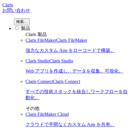
Claris
お問い合わせ
検索...
製品
Claris 製品
Claris FileMaker
Claris FileMaker
強力なカスタム App をローコードで構築。
Claris Studio
Claris Studio
Web アプリを作成し、データを収集、可視化。
Claris Connect
Claris Connect
すべての技術スタックを統合しワークフローを自
動化。
その他
Claris FileMaker Cloud
クラウドで手間なくカスタム App を共有。