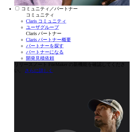
コミュニティ／パートナー
コミュニティ
Claris コミュニティ
ユーザグループ
Claris パートナー
Claris パートナー概要
パートナーを探す
パートナーになる
開発見積依頼
リリースノート
FileMaker の新機能を確認してくださ
い。
さらに詳しく