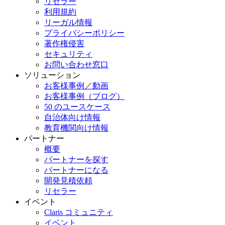
リセラー
利用規約
リーガル情報
プライバシーポリシー
著作権侵害
セキュリティ
お問い合わせ窓口
ソリューション
お客様事例／動画
お客様事例（ブログ）
50 のユースケース
自治体向け情報
教育機関向け情報
パートナー
概要
パートナーを探す
パートナーになる
開発見積依頼
リセラー
イベント
Claris コミュニティ
イベント