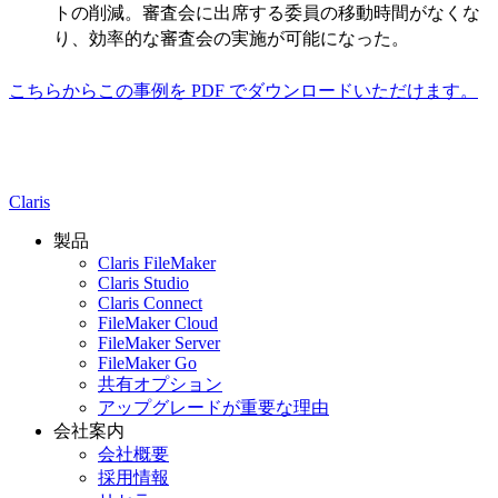
トの削減。審査会に出席する委員の移動時間がなくな
り、効率的な審査会の実施が可能になった。
こちらからこの事例を PDF でダウンロードいただけます。
Claris
製品
Claris FileMaker
Claris Studio
Claris Connect
FileMaker Cloud
FileMaker Server
FileMaker Go
共有オプション
アップグレードが重要な理由
会社案内
会社概要
採用情報