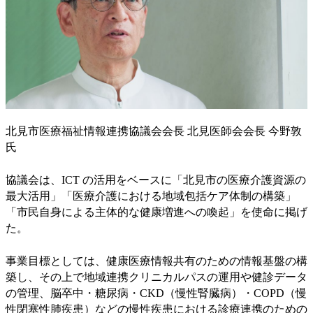
北見市医療福祉情報連携協議会会長 北見医師会会長 今野敦
氏
協議会は、ICT の活用をベースに「北見市の医療介護資源の
最大活用」「医療介護における地域包括ケア体制の構築」
「市民自身による主体的な健康増進への喚起」を使命に掲げ
た。
事業目標としては、健康医療情報共有のための情報基盤の構
築し、その上で地域連携クリニカルパスの運用や健診データ
の管理、脳卒中・糖尿病・CKD（慢性腎臓病）・COPD（慢
性閉塞性肺疾患）などの慢性疾患における診療連携のための