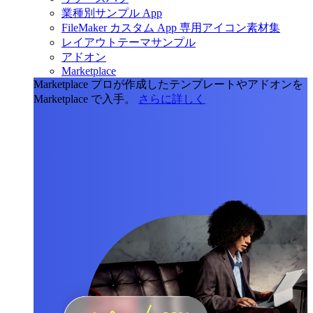
業種別サンプル App
FileMaker カスタム App 専用アイコン素材集
レイアウトテーマサンプル
アドオン
Marketplace
Marketplace
プロが作成したテンプレートやアドオンを
Marketplace で入手。
さらに詳しく