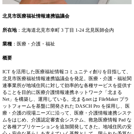
北見市医療福祉情報連携協議会
所在地
：北海道北見市幸町 3 丁目 1-24 北見医師会内
業種
：医療・介護・福祉
概要
ICT を活用した医療福祉情報コミュニティ創りを目指して、
北見市医療福祉情報連携協議会を発足。医療・介護・福祉関
連事業所が地域住民に対して効率的な各種サービスを提供す
ることを目的に医療介護情報連携ネットワーク「北まる
Net」を構築し、運用している。北まるnet は FileMaker プラ
ットフォームを基盤に開発された DASCH Pro を採用し、医
療・介護の現場ニーズに沿って、医療・介護情報連携システ
ムをはじめ、介護認定審査会システム、救急医療情報 Pad な
ど各種アプリケーションを追加開発してきた。地域住民の安
心・安全な暮らしを支えていく基盤として、限られた予算な