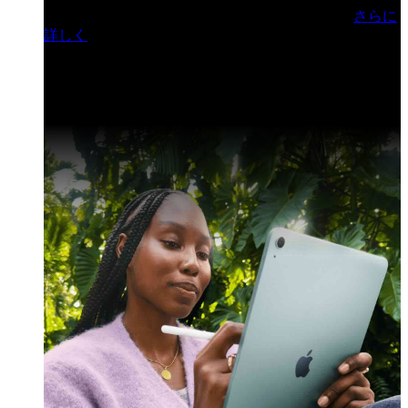
門ヒルズフォーラム／参加無料（事前登録制）
さらに
詳しく