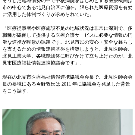
そうした地域情勢の中で中核病院をはじめとする医療機関は
市の中心である北見自治区に偏在。限られた医療資源を有効
に活用した体制づくりが求められていた。
「医療従事者や医療施設不足の地域状況は非常に深刻で、多
職種が協働して提供する医療介護サービスに必要な情報の円
滑な連携が喫緊の課題です。北見市民の安心・安全な暮らし
を支えるための情報連携基盤を構築しようと、北見医師会、
北見工業大学、各職能団体に呼びかけて立ち上げたのが、北
見市医療福祉情報連携協議会です」。
現在の北見市医療福祉情報連携協議会会長で、北見医師会会
長の要職にある今野敦氏は 2011 年に協議会を発足した背景
をこう話す。