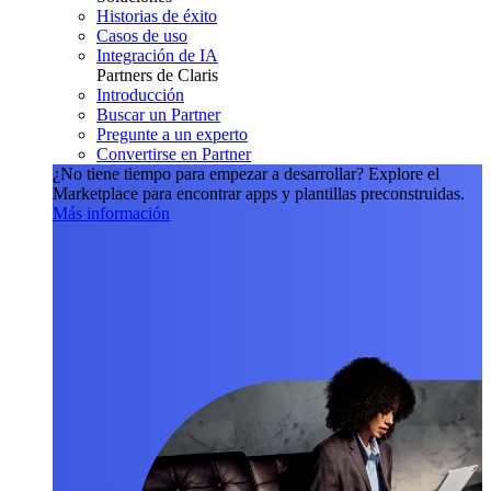
Historias de éxito
Casos de uso
Integración de IA
Partners de Claris
Introducción
Buscar un Partner
Pregunte a un experto
Convertirse en Partner
¿No tiene tiempo para empezar a desarrollar?
Explore el
Marketplace para encontrar apps y plantillas preconstruidas.
Más información