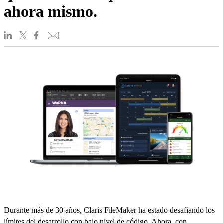
ahora mismo.
Durante más de 30 años, Claris FileMaker ha estado desafiando los
límites del desarrollo con bajo nivel de código. Ahora, con