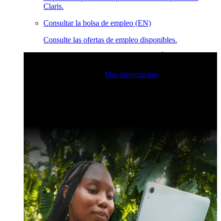
Claris.
Consultar la bolsa de empleo (EN)
Consulte las ofertas de empleo disponibles.
Eventos en vivo de la comunidad de Claris
Únase a nuestras
retransmisiones en directo para inspirarse e impulsar sus
habilidades de desarrollo.
Más información