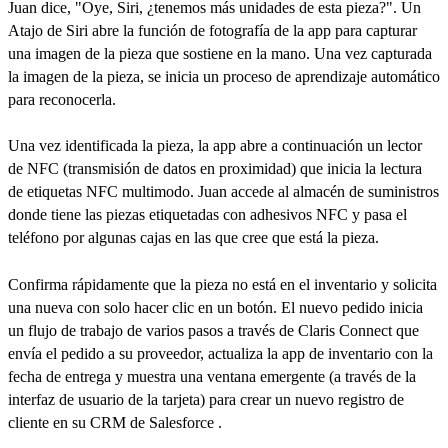
Juan dice, "Oye, Siri, ¿tenemos más unidades de esta pieza?". Un
Atajo de Siri abre la función de fotografía de la app para capturar
una imagen de la pieza que sostiene en la mano. Una vez capturada
la imagen de la pieza, se inicia un proceso de aprendizaje automático
para reconocerla.
Una vez identificada la pieza, la app abre a continuación un lector
de NFC (transmisión de datos en proximidad) que inicia la lectura
de etiquetas NFC multimodo. Juan accede al almacén de suministros
donde tiene las piezas etiquetadas con adhesivos NFC y pasa el
teléfono por algunas cajas en las que cree que está la pieza.
Confirma rápidamente que la pieza no está en el inventario y solicita
una nueva con solo hacer clic en un botón. El nuevo pedido inicia
un flujo de trabajo de varios pasos a través de Claris Connect que
envía el pedido a su proveedor, actualiza la app de inventario con la
fecha de entrega y muestra una ventana emergente (a través de la
interfaz de usuario de la tarjeta) para crear un nuevo registro de
cliente en su CRM de Salesforce .