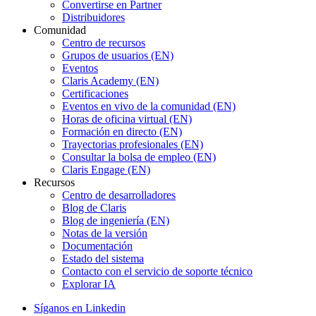
Convertirse en Partner
Distribuidores
Comunidad
Centro de recursos
Grupos de usuarios (EN)
Eventos
Claris Academy (EN)
Certificaciones
Eventos en vivo de la comunidad (EN)
Horas de oficina virtual (EN)
Formación en directo (EN)
Trayectorias profesionales (EN)
Consultar la bolsa de empleo (EN)
Claris Engage (EN)
Recursos
Centro de desarrolladores
Blog de Claris
Blog de ingeniería (EN)
Notas de la versión
Documentación
Estado del sistema
Contacto con el servicio de soporte técnico
Explorar IA
Síganos en Linkedin