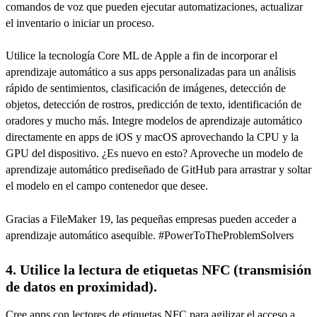
comandos de voz que pueden ejecutar automatizaciones, actualizar
el inventario o iniciar un proceso.
Utilice la tecnología Core ML de Apple a fin de incorporar el
aprendizaje automático a sus apps personalizadas para un análisis
rápido de sentimientos, clasificación de imágenes, detección de
objetos, detección de rostros, predicción de texto, identificación de
oradores y mucho más. Integre modelos de aprendizaje automático
directamente en apps de iOS y macOS aprovechando la CPU y la
GPU del dispositivo. ¿Es nuevo en esto? Aproveche un modelo de
aprendizaje automático prediseñado de GitHub para arrastrar y soltar
el modelo en el campo contenedor que desee.
Gracias a FileMaker 19, las pequeñas empresas pueden acceder a
aprendizaje automático asequible. #PowerToTheProblemSolvers
4. Utilice la lectura de etiquetas NFC (transmisión
de datos en proximidad).
Cree apps con lectores de etiquetas NFC para agilizar el acceso a