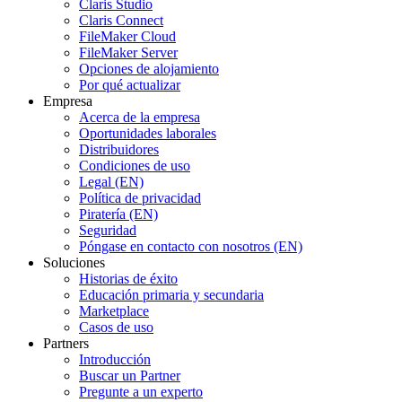
Claris Studio
Claris Connect
FileMaker Cloud
FileMaker Server
Opciones de alojamiento
Por qué actualizar
Empresa
Acerca de la empresa
Oportunidades laborales
Distribuidores
Condiciones de uso
Legal (EN)
Política de privacidad
Piratería (EN)
Seguridad
Póngase en contacto con nosotros (EN)
Soluciones
Historias de éxito
Educación primaria y secundaria
Marketplace
Casos de uso
Partners
Introducción
Buscar un Partner
Pregunte a un experto