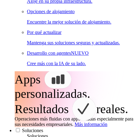
Aloje en su propia infraestructura.
Opciones de alojamiento
Encuentre la mejor solución de alojamiento.
Por qué actualizar
Mantenga sus soluciones seguras y actualizadas.
Desarrollo con agentes
NUEVO
Cree más con la IA de su lado.
Apps
personalizadas.
Resultados
reales.
Operaciones más fluidas con apps creadas especialmente para
sus necesidades empresariales.
Más información
Soluciones
Soluciones