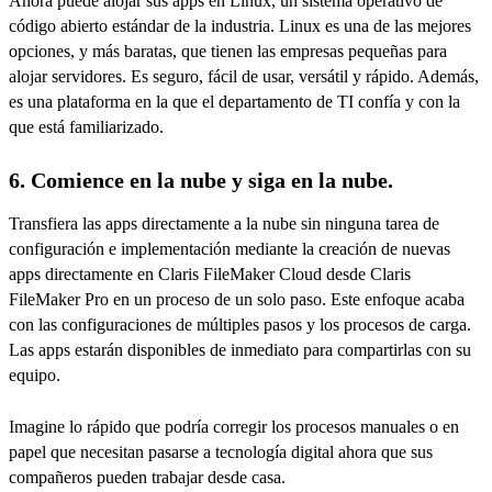
Ahora puede alojar sus apps en Linux, un sistema operativo de
código abierto estándar de la industria. Linux es una de las mejores
opciones, y más baratas, que tienen las empresas pequeñas para
alojar servidores. Es seguro, fácil de usar, versátil y rápido. Además,
es una plataforma en la que el departamento de TI confía y con la
que está familiarizado.
6. Comience en la nube y siga en la nube.
Transfiera las apps directamente a la nube sin ninguna tarea de
configuración e implementación mediante la creación de nuevas
apps directamente en Claris FileMaker Cloud desde Claris
FileMaker Pro en un proceso de un solo paso. Este enfoque acaba
con las configuraciones de múltiples pasos y los procesos de carga.
Las apps estarán disponibles de inmediato para compartirlas con su
equipo.
Imagine lo rápido que podría corregir los procesos manuales o en
papel que necesitan pasarse a tecnología digital ahora que sus
compañeros pueden trabajar desde casa.