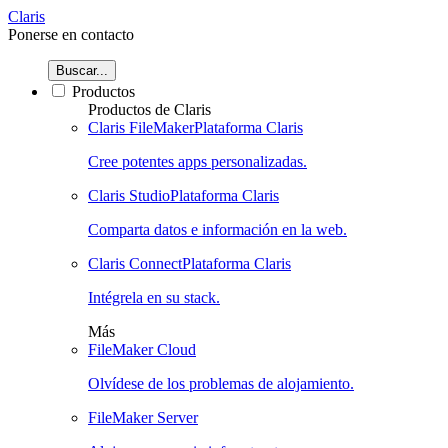
Claris
Ponerse en contacto
Buscar...
Productos
Productos de Claris
Claris FileMaker
Plataforma Claris
Cree potentes apps personalizadas.
Claris Studio
Plataforma Claris
Comparta datos e información en la web.
Claris Connect
Plataforma Claris
Intégrela en su stack.
Más
FileMaker Cloud
Olvídese de los problemas de alojamiento.
FileMaker Server