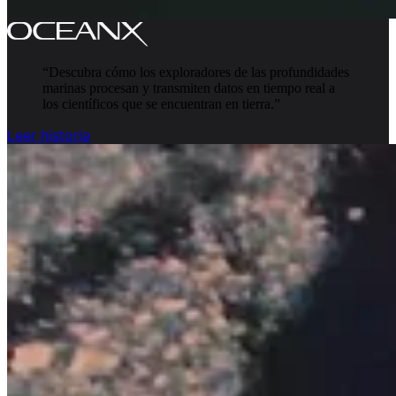
“
Descubra cómo los exploradores de las profundidades
marinas procesan y transmiten datos en tiempo real a
los científicos que se encuentran en tierra.
”
Leer historia