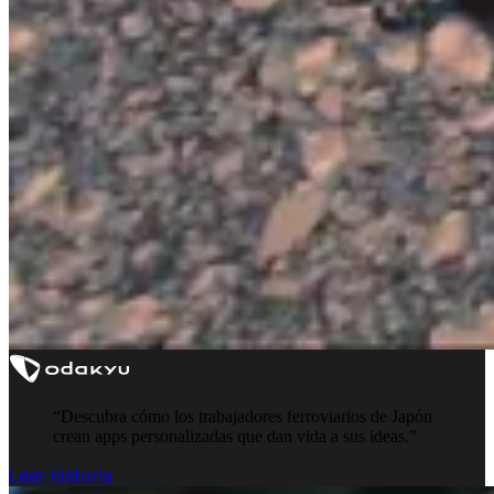
“
Descubra cómo los trabajadores ferroviarios de Japón
crean apps personalizadas que dan vida a sus ideas.
”
Leer historia