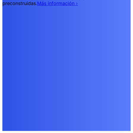
preconstruidas.
Más información
›