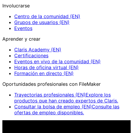
Involucrarse
Centro de la comunidad (EN)
Grupos de usuarios (EN)
Eventos
Aprender y crear
Claris Academy (EN)
Certificaciones
Eventos en vivo de la comunidad (EN)
Horas de oficina virtual (EN)
Formación en directo (EN)
Oportunidades profesionales con FileMaker
Trayectorias profesionales (EN)
Explore los
productos que han creado expertos de Claris.
Consultar la bolsa de empleo (EN)
Consulte las
ofertas de empleo disponibles.
Eventos en vivo de la comunidad de Claris (EN)
Únase a
nuestras retransmisiones en directo para inspirarse e