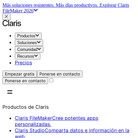
Más soluciones resistentes. Más días productivos.
Explorar Claris
FileMaker 2026
Productos
Soluciones
Comunidad
Recursos
Precios
Empezar gratis
Ponerse en contacto
Ponerse en contacto
Productos de Claris
Claris FileMaker
Cree potentes apps
personalizadas.
Claris Studio
Comparta datos e información en la
web.