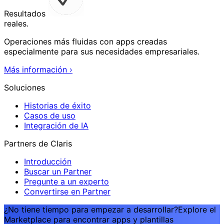
Resultados
reales.
Operaciones más fluidas con apps creadas
especialmente para sus necesidades empresariales.
Más información
›
Soluciones
Historias de éxito
Casos de uso
Integración de IA
Partners de Claris
Introducción
Buscar un Partner
Pregunte a un experto
Convertirse en Partner
¿No tiene tiempo para empezar a desarrollar?
Explore el
Marketplace para encontrar apps y plantillas