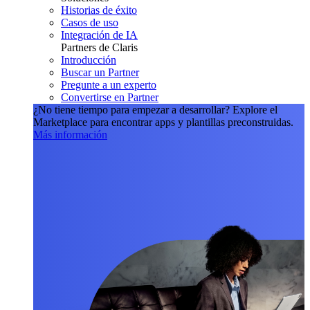
Historias de éxito
Casos de uso
Integración de IA
Partners de Claris
Introducción
Buscar un Partner
Pregunte a un experto
Convertirse en Partner
¿No tiene tiempo para empezar a desarrollar?
Explore el
Marketplace para encontrar apps y plantillas preconstruidas.
Más información