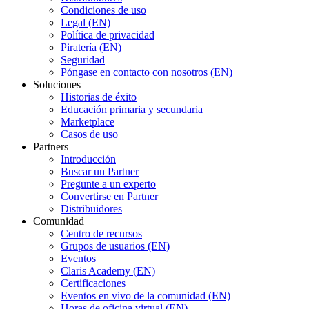
Condiciones de uso
Legal (EN)
Política de privacidad
Piratería (EN)
Seguridad
Póngase en contacto con nosotros (EN)
Soluciones
Historias de éxito
Educación primaria y secundaria
Marketplace
Casos de uso
Partners
Introducción
Buscar un Partner
Pregunte a un experto
Convertirse en Partner
Distribuidores
Comunidad
Centro de recursos
Grupos de usuarios (EN)
Eventos
Claris Academy (EN)
Certificaciones
Eventos en vivo de la comunidad (EN)
Horas de oficina virtual (EN)