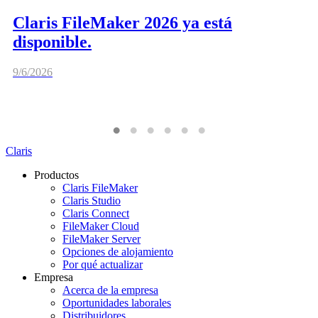
Claris FileMaker 2026 ya está
disponible.
9/6/2026
Claris
Productos
Claris FileMaker
Claris Studio
Claris Connect
FileMaker Cloud
FileMaker Server
Opciones de alojamiento
Por qué actualizar
Empresa
Acerca de la empresa
Oportunidades laborales
Distribuidores