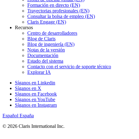
Formación en directo (EN)
Trayectorias profesionales (EN)
Consultar la bolsa de empleo (EN)
Claris Engage (EN)
Recursos
Centro de desarrolladores
Blog de Claris
Blog de ingeniería (EN)
Notas de la versión
Documentación
Estado del sistema
Contacto con el servicio de soporte técnico
Explorar IA
Síganos en Linkedin
Síganos en X
Síganos en Facebook
Síganos en YouTube
Síganos en Instagram
Español
España
© 2026 Claris International Inc.