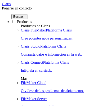
Claris
Ponerse en contacto
Buscar...
Productos
Productos de Claris
Claris FileMaker
Plataforma Claris
Cree potentes apps personalizadas.
Claris Studio
Plataforma Claris
Comparta datos e información en la web.
Claris Connect
Plataforma Claris
Intégrela en su stack.
Más
FileMaker Cloud
Olvídese de los problemas de alojamiento.
FileMaker Server