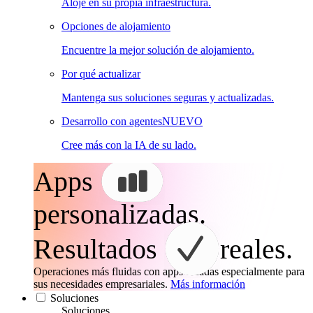
Aloje en su propia infraestructura.
Opciones de alojamiento
Encuentre la mejor solución de alojamiento.
Por qué actualizar
Mantenga sus soluciones seguras y actualizadas.
Desarrollo con agentes
NUEVO
Cree más con la IA de su lado.
Apps
personalizadas.
Resultados
reales.
Operaciones más fluidas con apps creadas especialmente para
sus necesidades empresariales.
Más información
Soluciones
Soluciones