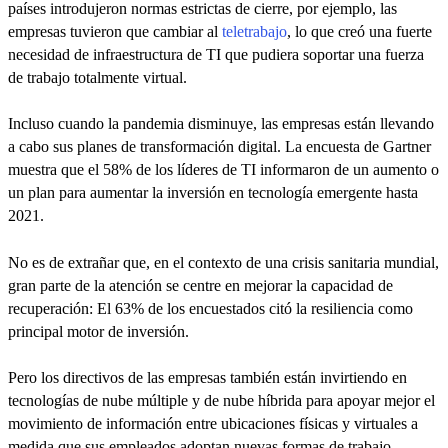
países introdujeron normas estrictas de cierre, por ejemplo, las
empresas tuvieron que cambiar al
teletrabajo
, lo que creó una fuerte
necesidad de infraestructura de TI que pudiera soportar una fuerza
de trabajo totalmente virtual.
Incluso cuando la pandemia disminuye, las empresas están llevando
a cabo sus planes de transformación digital. La encuesta de Gartner
muestra que el 58% de los líderes de TI informaron de un aumento o
un plan para aumentar la inversión en tecnología emergente hasta
2021.
No es de extrañar que, en el contexto de una crisis sanitaria mundial,
gran parte de la atención se centre en mejorar la capacidad de
recuperación: El 63% de los encuestados citó la resiliencia como
principal motor de inversión.
Pero los directivos de las empresas también están invirtiendo en
tecnologías de nube múltiple y de nube híbrida para apoyar mejor el
movimiento de información entre ubicaciones físicas y virtuales a
medida que sus empleados adoptan nuevas formas de trabajo.