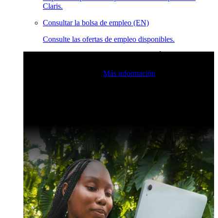
Claris.
Consultar la bolsa de empleo (EN)
Consulte las ofertas de empleo disponibles.
Eventos en vivo de la comunidad de Claris
Únase a nuestras
retransmisiones en directo para inspirarse e impulsar sus
habilidades de desarrollo.
Más información