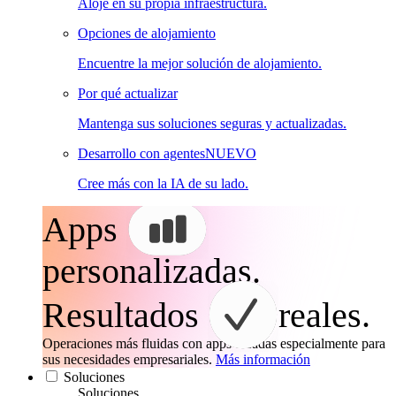
Aloje en su propia infraestructura.
Opciones de alojamiento
Encuentre la mejor solución de alojamiento.
Por qué actualizar
Mantenga sus soluciones seguras y actualizadas.
Desarrollo con agentes
NUEVO
Cree más con la IA de su lado.
Apps
personalizadas.
Resultados
reales.
Operaciones más fluidas con apps creadas especialmente para
sus necesidades empresariales.
Más información
Soluciones
Soluciones