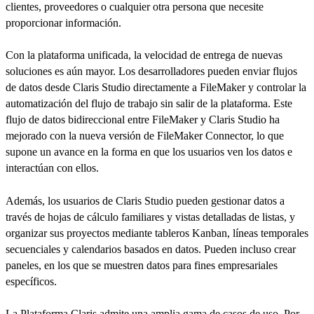
clientes, proveedores o cualquier otra persona que necesite
proporcionar información.
Con la plataforma unificada, la velocidad de entrega de nuevas
soluciones es aún mayor. Los desarrolladores pueden enviar flujos
de datos desde Claris Studio directamente a FileMaker y controlar la
automatización del flujo de trabajo sin salir de la plataforma. Este
flujo de datos bidireccional entre FileMaker y Claris Studio ha
mejorado con la nueva versión de FileMaker Connector, lo que
supone un avance en la forma en que los usuarios ven los datos e
interactúan con ellos.
Además, los usuarios de Claris Studio pueden gestionar datos a
través de hojas de cálculo familiares y vistas detalladas de listas, y
organizar sus proyectos mediante tableros Kanban, líneas temporales
secuenciales y calendarios basados en datos. Pueden incluso crear
paneles, en los que se muestren datos para fines empresariales
específicos.
La Plataforma Claris admite una amplia gama de casos de uso. Por