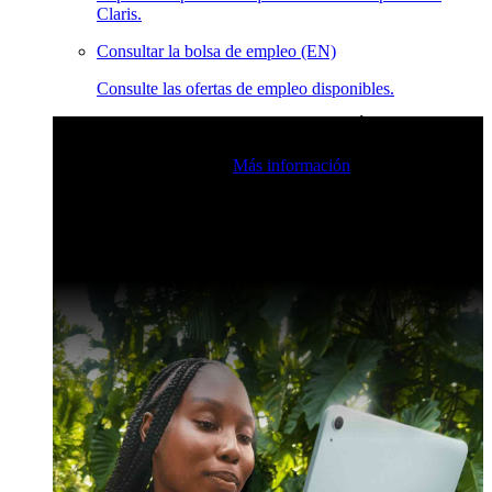
Claris.
Consultar la bolsa de empleo (EN)
Consulte las ofertas de empleo disponibles.
Eventos en vivo de la comunidad de Claris
Únase a nuestras
retransmisiones en directo para inspirarse e impulsar sus
habilidades de desarrollo.
Más información