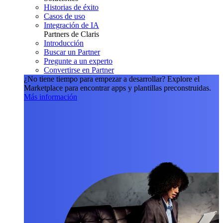
Historias de éxito
Casos de uso
Integración de IA
Partners de Claris
Introducción
Buscar un Partner
Pregunte a un experto
Convertirse en Partner
¿No tiene tiempo para empezar a desarrollar?
Explore el
Marketplace para encontrar apps y plantillas preconstruidas.
Más información