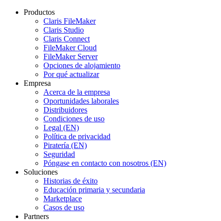
Productos
Claris FileMaker
Claris Studio
Claris Connect
FileMaker Cloud
FileMaker Server
Opciones de alojamiento
Por qué actualizar
Empresa
Acerca de la empresa
Oportunidades laborales
Distribuidores
Condiciones de uso
Legal (EN)
Política de privacidad
Piratería (EN)
Seguridad
Póngase en contacto con nosotros (EN)
Soluciones
Historias de éxito
Educación primaria y secundaria
Marketplace
Casos de uso
Partners