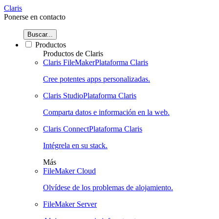
Claris
Ponerse en contacto
Buscar...
Productos
Productos de Claris
Claris FileMaker
Plataforma Claris
Cree potentes apps personalizadas.
Claris Studio
Plataforma Claris
Comparta datos e información en la web.
Claris Connect
Plataforma Claris
Intégrela en su stack.
Más
FileMaker Cloud
Olvídese de los problemas de alojamiento.
FileMaker Server