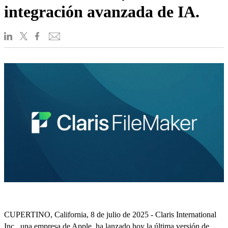
integración avanzada de IA.
CUPERTINO, California, 8 de julio de 2025 - Claris International
Inc., una empresa de Apple, ha lanzado hoy la última versión de