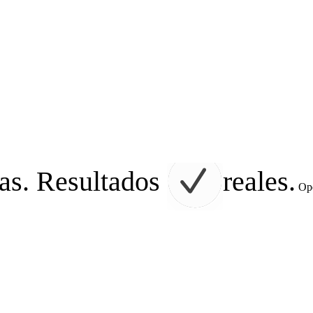
as. Resultados
reales.
Ope