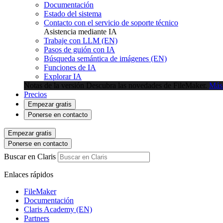
Documentación
Estado del sistema
Contacto con el servicio de soporte técnico
Asistencia mediante IA
Trabaje con LLM (EN)
Pasos de guión con IA
Búsqueda semántica de imágenes (EN)
Funciones de IA
Explorar IA
Notas de la versión
Descubra las novedades de FileMaker.
Más
Precios
Empezar gratis
Ponerse en contacto
Empezar gratis
Ponerse en contacto
Buscar en Claris
Enlaces rápidos
FileMaker
Documentación
Claris Academy (EN)
Partners