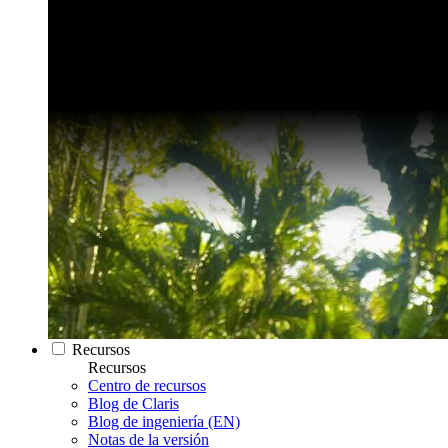
Recursos
Recursos
Centro de recursos
Blog de Claris
Blog de ingeniería (EN)
Notas de la versión