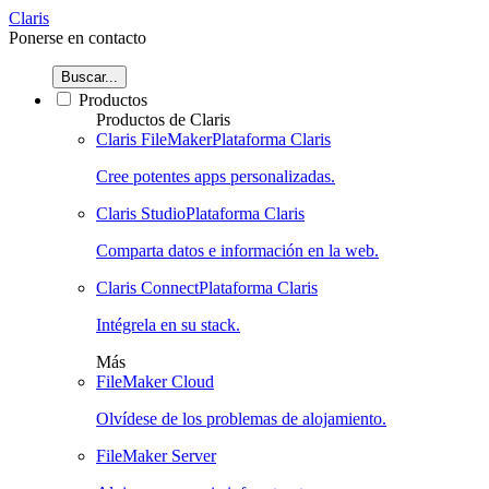
Claris
Ponerse en contacto
Buscar...
Productos
Productos de Claris
Claris FileMaker
Plataforma Claris
Cree potentes apps personalizadas.
Claris Studio
Plataforma Claris
Comparta datos e información en la web.
Claris Connect
Plataforma Claris
Intégrela en su stack.
Más
FileMaker Cloud
Olvídese de los problemas de alojamiento.
FileMaker Server