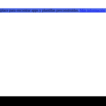
place para encontrar apps y plantillas preconstruidas.
Más información
ransmisiones en directo para inspirarse e impulsar sus habilidades de de