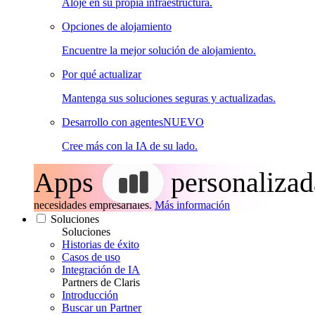
Aloje en su propia infraestructura.
Opciones de alojamiento
Encuentre la mejor solución de alojamiento.
Por qué actualizar
Mantenga sus soluciones seguras y actualizadas.
Desarrollo con agentes
NUEVO
Cree más con la IA de su lado.
Apps
personalizad
necesidades empresariales.
Más información
Soluciones
Soluciones
Historias de éxito
Casos de uso
Integración de IA
Partners de Claris
Introducción
Buscar un Partner