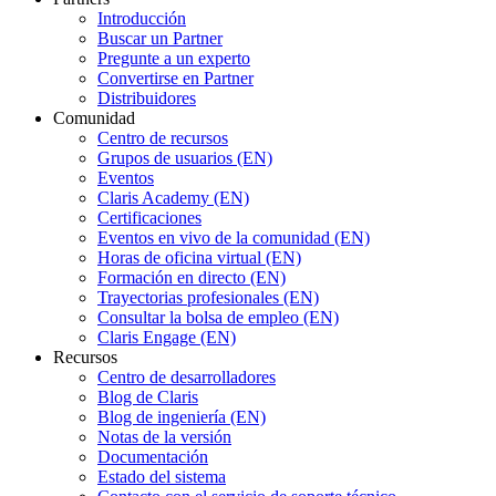
Introducción
Buscar un Partner
Pregunte a un experto
Convertirse en Partner
Distribuidores
Comunidad
Centro de recursos
Grupos de usuarios (EN)
Eventos
Claris Academy (EN)
Certificaciones
Eventos en vivo de la comunidad (EN)
Horas de oficina virtual (EN)
Formación en directo (EN)
Trayectorias profesionales (EN)
Consultar la bolsa de empleo (EN)
Claris Engage (EN)
Recursos
Centro de desarrolladores
Blog de Claris
Blog de ingeniería (EN)
Notas de la versión
Documentación
Estado del sistema