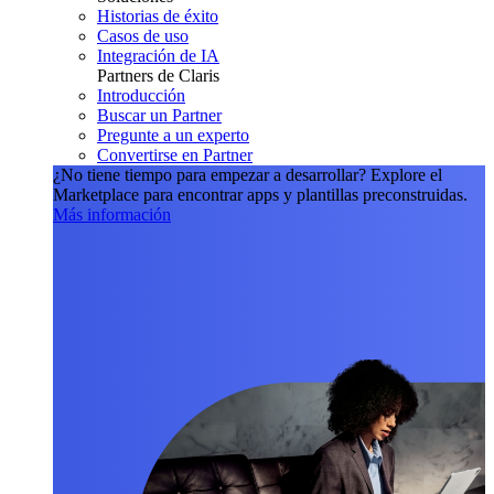
Historias de éxito
Casos de uso
Integración de IA
Partners de Claris
Introducción
Buscar un Partner
Pregunte a un experto
Convertirse en Partner
¿No tiene tiempo para empezar a desarrollar?
Explore el
Marketplace para encontrar apps y plantillas preconstruidas.
Más información