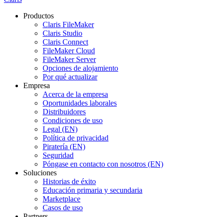
Productos
Claris FileMaker
Claris Studio
Claris Connect
FileMaker Cloud
FileMaker Server
Opciones de alojamiento
Por qué actualizar
Empresa
Acerca de la empresa
Oportunidades laborales
Distribuidores
Condiciones de uso
Legal (EN)
Política de privacidad
Piratería (EN)
Seguridad
Póngase en contacto con nosotros (EN)
Soluciones
Historias de éxito
Educación primaria y secundaria
Marketplace
Casos de uso
Partners