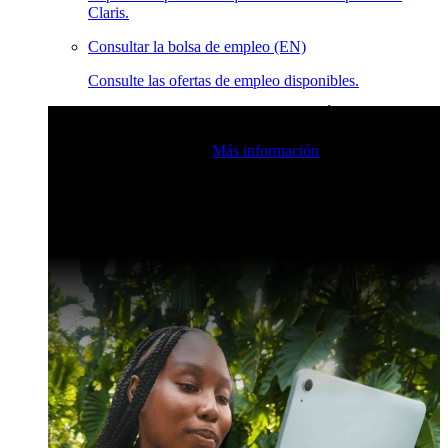
Claris.
Consultar la bolsa de empleo (EN)
Consulte las ofertas de empleo disponibles.
Eventos en vivo de la comunidad de Claris
Únase a nuestras
retransmisiones en directo para inspirarse e impulsar sus
habilidades de desarrollo.
Más información