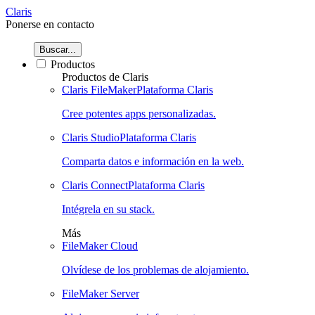
Claris
Ponerse en contacto
Buscar...
Productos
Productos de Claris
Claris FileMaker
Plataforma Claris
Cree potentes apps personalizadas.
Claris Studio
Plataforma Claris
Comparta datos e información en la web.
Claris Connect
Plataforma Claris
Intégrela en su stack.
Más
FileMaker Cloud
Olvídese de los problemas de alojamiento.
FileMaker Server