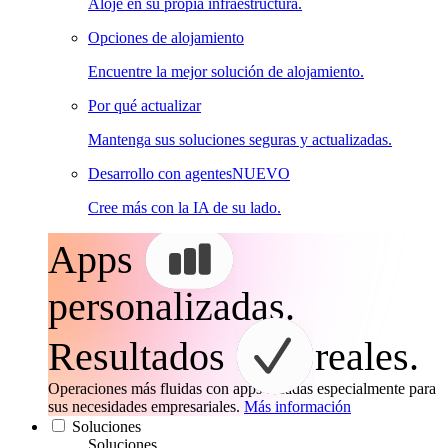
Aloje en su propia infraestructura.
Opciones de alojamiento
Encuentre la mejor solución de alojamiento.
Por qué actualizar
Mantenga sus soluciones seguras y actualizadas.
Desarrollo con agentes
NUEVO
Cree más con la IA de su lado.
Apps
personalizadas.
Resultados
reales.
Operaciones más fluidas con apps creadas especialmente para
sus necesidades empresariales.
Más información
Soluciones
Soluciones