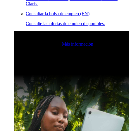
Claris.
Consultar la bolsa de empleo (EN)
Consulte las ofertas de empleo disponibles.
Eventos en vivo de la comunidad de Claris
Únase a nuestras
retransmisiones en directo para inspirarse e impulsar sus
habilidades de desarrollo.
Más información