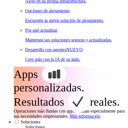
Aloje en su propia infraestructura.
Opciones de alojamiento
Encuentre la mejor solución de alojamiento.
Por qué actualizar
Mantenga sus soluciones seguras y actualizadas.
Desarrollo con agentes
NUEVO
Cree más con la IA de su lado.
Apps
personalizadas.
Resultados
reales.
Operaciones más fluidas con apps creadas especialmente para
sus necesidades empresariales.
Más información
Soluciones
Soluciones