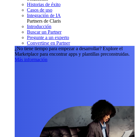
Historias de éxito
Casos de uso
Integración de IA
Partners de Claris
Introducción
Buscar un Partner
Pregunte a un experto
Convertirse en Partner
¿No tiene tiempo para empezar a desarrollar?
Explore el
Marketplace para encontrar apps y plantillas preconstruidas.
Más información