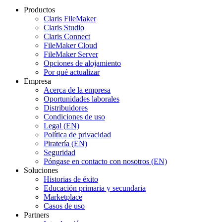
Productos
Claris FileMaker
Claris Studio
Claris Connect
FileMaker Cloud
FileMaker Server
Opciones de alojamiento
Por qué actualizar
Empresa
Acerca de la empresa
Oportunidades laborales
Distribuidores
Condiciones de uso
Legal (EN)
Política de privacidad
Piratería (EN)
Seguridad
Póngase en contacto con nosotros (EN)
Soluciones
Historias de éxito
Educación primaria y secundaria
Marketplace
Casos de uso
Partners