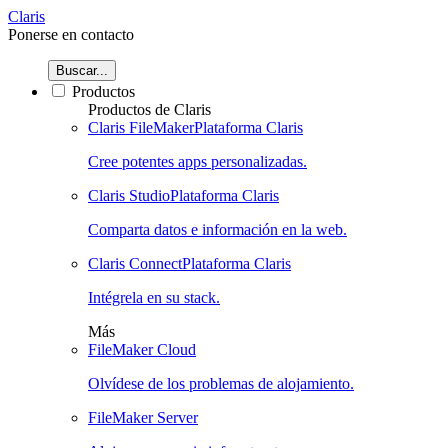
Claris
Ponerse en contacto
Buscar...
Productos
Productos de Claris
Claris FileMaker
Plataforma Claris
Cree potentes apps personalizadas.
Claris Studio
Plataforma Claris
Comparta datos e información en la web.
Claris Connect
Plataforma Claris
Intégrela en su stack.
Más
FileMaker Cloud
Olvídese de los problemas de alojamiento.
FileMaker Server