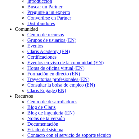
Introducción
Buscar un Partner
Pregunte a un experto
Convertirse en Partner
Distribuidores
Comunidad
Centro de recursos
Grupos de usuarios (EN)
Eventos
Claris Academy (EN)
Certificaciones
Eventos en vivo de la comunidad (EN)
Horas de oficina virtual (EN)
Formación en directo (EN)
Trayectorias profesionales (EN)
Consultar la bolsa de empleo (EN)
Claris Engage (EN)
Recursos
Centro de desarrolladores
Blog de Claris
Blog de ingeniería (EN)
Notas de la versión
Documentación
Estado del sistema
Contacto con el servicio de soporte técnico