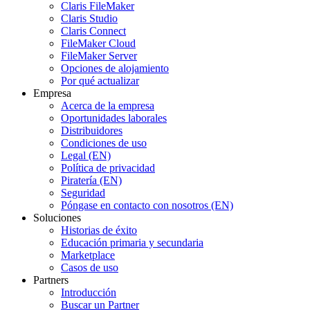
Claris FileMaker
Claris Studio
Claris Connect
FileMaker Cloud
FileMaker Server
Opciones de alojamiento
Por qué actualizar
Empresa
Acerca de la empresa
Oportunidades laborales
Distribuidores
Condiciones de uso
Legal (EN)
Política de privacidad
Piratería (EN)
Seguridad
Póngase en contacto con nosotros (EN)
Soluciones
Historias de éxito
Educación primaria y secundaria
Marketplace
Casos de uso
Partners
Introducción
Buscar un Partner