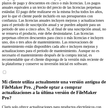
plazos de pago y descuentos en cinco o más licencias. Los pagos
anuales equivalen a un tercio del precio de las licencias perpetuas
estándar. El pago debe realizarse en la misma fecha todos los años,
por lo que el cliente puede incluirlo en sus presupuestos con
confianza. Las licencias anuales incluyen mejoras y actualizaciones
para el periodo de suscripción anual y se pueden adquirir para un
periodo de uno a cinco años. Si, al final de una suscripción anual, no
se renueva el producto, este debe desinstalarse. Las licencias
perpetuas ofrecen descuentos para cinco o más licencias e incluyen
uno, dos o tres años de mantenimiento. Las renovaciones de
mantenimiento están disponibles cada año e incluyen mejoras y
actualizaciones para el periodo de mantenimiento. Aunque no es
necesario el mantenimiento después de la compra inicial, es
recomendable que el cliente disponga de la versión más reciente de
la plataforma y conserve su inversión inicial en software.
Mi cliente utiliza actualmente una versión antigua de
FileMaker Pro. ¿Puede optar a comprar
actualizaciones a la última versión de FileMaker
Pro?
Claris solo ofrece actualizaciones para productos electrónicos con