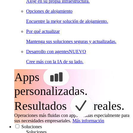
Aloje en su propia infraestructura.
Opciones de alojamiento
Encuentre la mejor solución de alojamiento.
Por qué actualizar
Mantenga sus soluciones seguras y actualizadas.
Desarrollo con agentes
NUEVO
Cree más con la IA de su lado.
Apps
personalizadas.
Resultados
reales.
Operaciones más fluidas con apps creadas especialmente para
sus necesidades empresariales.
Más información
Soluciones
Soluciones