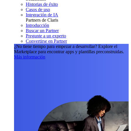
Historias de éxito
Casos de uso
Integración de IA
Partners de Claris
Introducción
Buscar un Partner
Pregunte a un experto
Convertirse en Partner
¿No tiene tiempo para empezar a desarrollar?
Explore el
Marketplace para encontrar apps y plantillas preconstruidas.
Más información