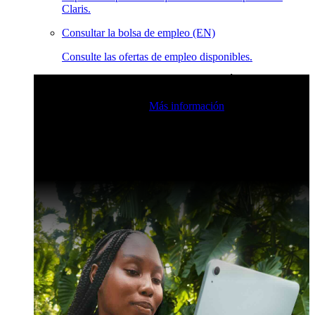
Claris.
Consultar la bolsa de empleo (EN)
Consulte las ofertas de empleo disponibles.
Eventos en vivo de la comunidad de Claris
Únase a nuestras
retransmisiones en directo para inspirarse e impulsar sus
habilidades de desarrollo.
Más información