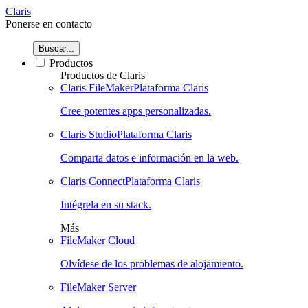
Claris
Ponerse en contacto
Buscar...
Productos
Productos de Claris
Claris FileMaker
Plataforma Claris
Cree potentes apps personalizadas.
Claris Studio
Plataforma Claris
Comparta datos e información en la web.
Claris Connect
Plataforma Claris
Intégrela en su stack.
Más
FileMaker Cloud
Olvídese de los problemas de alojamiento.
FileMaker Server