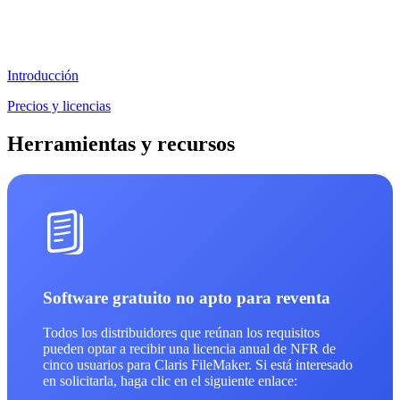
Introducción
Precios y licencias
Herramientas y recursos
Software gratuito no apto para reventa
Todos los distribuidores que reúnan los requisitos
pueden optar a recibir una licencia anual de NFR de
cinco usuarios para Claris FileMaker. Si está interesado
en solicitarla, haga clic en el siguiente enlace: