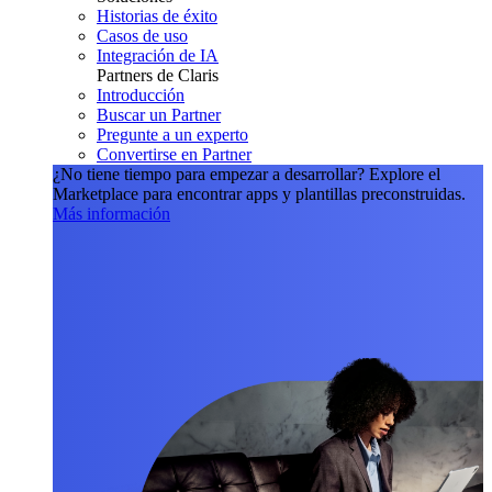
Historias de éxito
Casos de uso
Integración de IA
Partners de Claris
Introducción
Buscar un Partner
Pregunte a un experto
Convertirse en Partner
¿No tiene tiempo para empezar a desarrollar?
Explore el
Marketplace para encontrar apps y plantillas preconstruidas.
Más información