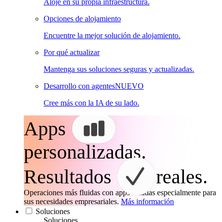
Aloje en su propia infraestructura.
Opciones de alojamiento
Encuentre la mejor solución de alojamiento.
Por qué actualizar
Mantenga sus soluciones seguras y actualizadas.
Desarrollo con agentes
NUEVO
Cree más con la IA de su lado.
Apps
personalizadas.
Resultados
reales.
Operaciones más fluidas con apps creadas especialmente para
sus necesidades empresariales.
Más información
Soluciones
Soluciones