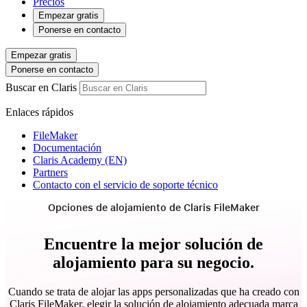
Precios
Empezar gratis
Ponerse en contacto
Empezar gratis
Ponerse en contacto
Buscar en Claris
Enlaces rápidos
FileMaker
Documentación
Claris Academy (EN)
Partners
Contacto con el servicio de soporte técnico
Opciones de alojamiento de Claris FileMaker
Encuentre la mejor solución de
alojamiento para su negocio.
Cuando se trata de alojar las apps personalizadas que ha creado con
Claris FileMaker, elegir la solución de alojamiento adecuada marca