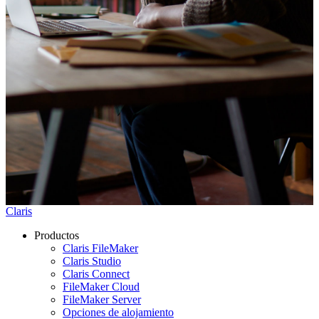
Claris
Productos
Claris FileMaker
Claris Studio
Claris Connect
FileMaker Cloud
FileMaker Server
Opciones de alojamiento