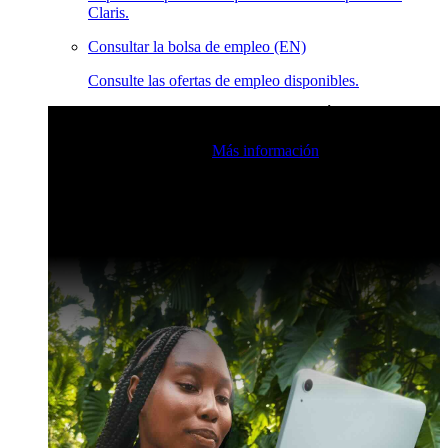
Claris.
Consultar la bolsa de empleo (EN)
Consulte las ofertas de empleo disponibles.
Eventos en vivo de la comunidad de Claris
Únase a nuestras
retransmisiones en directo para inspirarse e impulsar sus
habilidades de desarrollo.
Más información