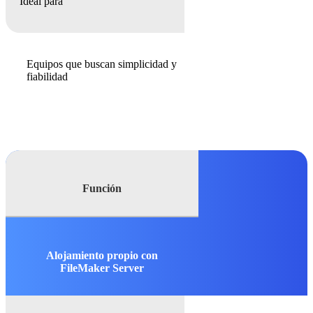
Ideal para
Equipos que buscan simplicidad y
fiabilidad
Función
Alojamiento propio con
FileMaker Server