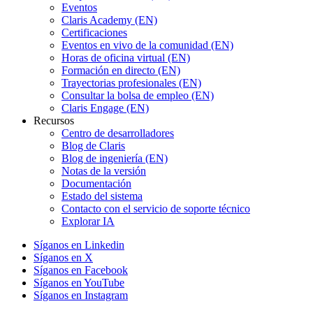
Eventos
Claris Academy (EN)
Certificaciones
Eventos en vivo de la comunidad (EN)
Horas de oficina virtual (EN)
Formación en directo (EN)
Trayectorias profesionales (EN)
Consultar la bolsa de empleo (EN)
Claris Engage (EN)
Recursos
Centro de desarrolladores
Blog de Claris
Blog de ingeniería (EN)
Notas de la versión
Documentación
Estado del sistema
Contacto con el servicio de soporte técnico
Explorar IA
Síganos en Linkedin
Síganos en X
Síganos en Facebook
Síganos en YouTube
Síganos en Instagram