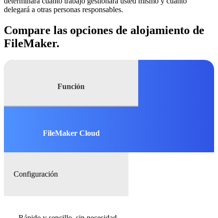
determinará cuánto trabajo gestionará usted mismo y cuánto
delegará a otras personas responsables.
Compare las opciones de alojamiento de
FileMaker.
Función
FileMaker Cloud
Configuración
Rápido y sencillo, sin necesidad