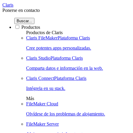
Claris
Ponerse en contacto
Buscar...
Productos
Productos de Claris
Claris FileMaker
Plataforma Claris
Cree potentes apps personalizadas.
Claris Studio
Plataforma Claris
Comparta datos e información en la web.
Claris Connect
Plataforma Claris
Intégrela en su stack.
Más
FileMaker Cloud
Olvídese de los problemas de alojamiento.
FileMaker Server