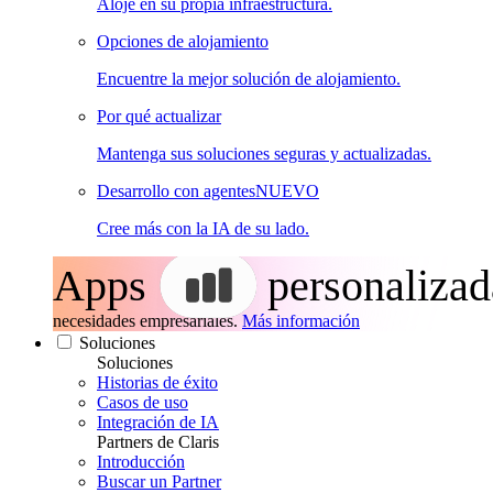
Aloje en su propia infraestructura.
Opciones de alojamiento
Encuentre la mejor solución de alojamiento.
Por qué actualizar
Mantenga sus soluciones seguras y actualizadas.
Desarrollo con agentes
NUEVO
Cree más con la IA de su lado.
Apps
personalizad
necesidades empresariales.
Más información
Soluciones
Soluciones
Historias de éxito
Casos de uso
Integración de IA
Partners de Claris
Introducción
Buscar un Partner