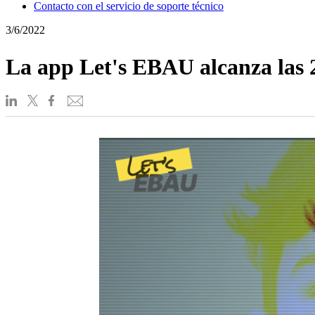
Contacto con el servicio de soporte técnico
3/6/2022
La app Let's EBAU alcanza las 2