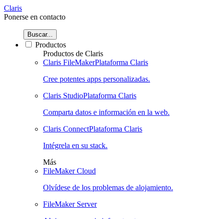
Claris
Ponerse en contacto
Buscar...
Productos
Productos de Claris
Claris FileMaker
Plataforma Claris
Cree potentes apps personalizadas.
Claris Studio
Plataforma Claris
Comparta datos e información en la web.
Claris Connect
Plataforma Claris
Intégrela en su stack.
Más
FileMaker Cloud
Olvídese de los problemas de alojamiento.
FileMaker Server