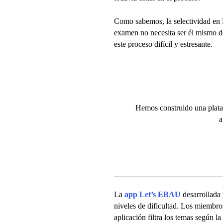
Como sabemos, la selectividad en 
examen no necesita ser él mismo de
este proceso difícil y estresante.
Hemos construido una plataf
a
La
app Let’s EBAU
desarrollada 
niveles de dificultad. Los miembr
aplicación filtra los temas según 