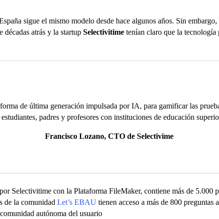
España sigue el mismo modelo desde hace algunos años. Sin embargo, la
 décadas atrás y la startup
Selectivitime
tenían claro que la tecnología 
orma de última generación impulsada por IA, para gamificar las prueba
 estudiantes, padres y profesores con instituciones de educación superio
Francisco Lozano, CTO de Selectivime
por Selectivitime con la Plataforma FileMaker, contiene más de 5.000 p
os de la comunidad
Let’s EBAU
tienen acceso a más de 800 preguntas a
la comunidad autónoma del usuario