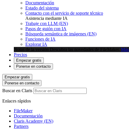
Documentación
Estado del sistema
Contacto con el servicio de soporte técnico
Asistencia mediante IA
Trabaje con LLM (EN)
Pasos de guión con IA
Búsqueda semántica de imágenes (EN)
Funciones de IA
Explorar IA
Notas de la versión
Descubra las novedades de FileMaker.
Más
Precios
Empezar gratis
Ponerse en contacto
Empezar gratis
Ponerse en contacto
Buscar en Claris
Enlaces rápidos
FileMaker
Documentación
Claris Academy (EN)
Partners