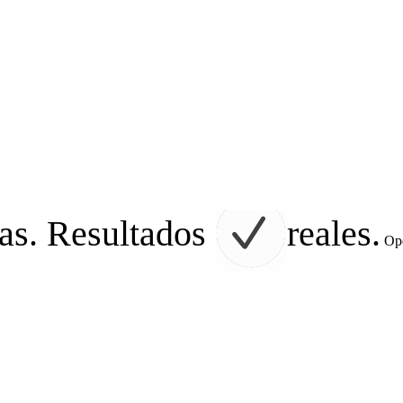
as. Resultados
reales.
Ope