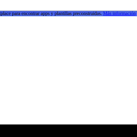
place para encontrar apps y plantillas preconstruidas.
Más información
ransmisiones en directo para inspirarse e impulsar sus habilidades de de