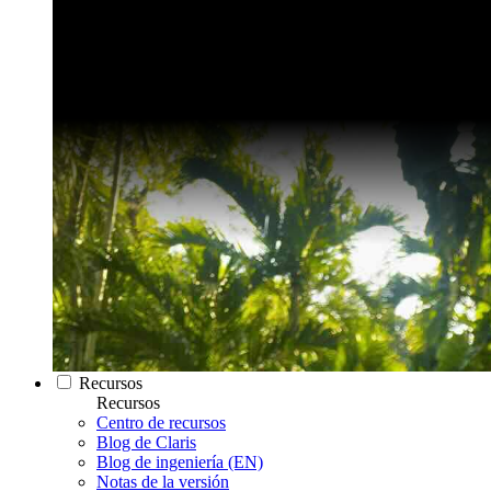
Recursos
Recursos
Centro de recursos
Blog de Claris
Blog de ingeniería (EN)
Notas de la versión