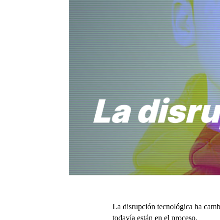
La disrupción tecnológica ha cambi
todavía están en el proceso.