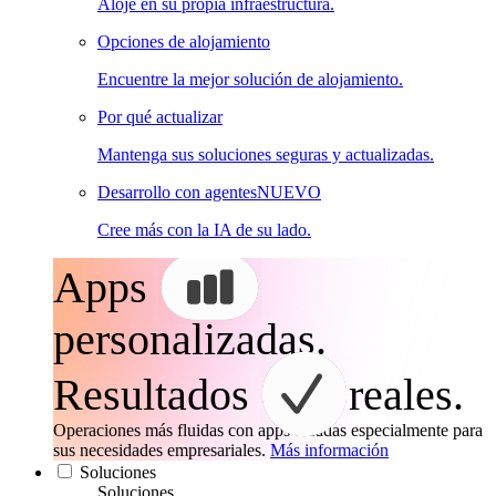
Aloje en su propia infraestructura.
Opciones de alojamiento
Encuentre la mejor solución de alojamiento.
Por qué actualizar
Mantenga sus soluciones seguras y actualizadas.
Desarrollo con agentes
NUEVO
Cree más con la IA de su lado.
Apps
personalizadas.
Resultados
reales.
Operaciones más fluidas con apps creadas especialmente para
sus necesidades empresariales.
Más información
Soluciones
Soluciones