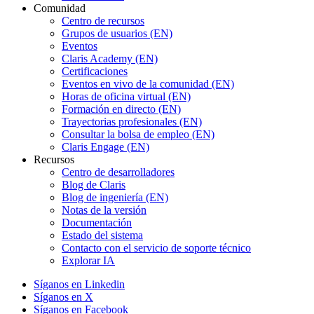
Comunidad
Centro de recursos
Grupos de usuarios (EN)
Eventos
Claris Academy (EN)
Certificaciones
Eventos en vivo de la comunidad (EN)
Horas de oficina virtual (EN)
Formación en directo (EN)
Trayectorias profesionales (EN)
Consultar la bolsa de empleo (EN)
Claris Engage (EN)
Recursos
Centro de desarrolladores
Blog de Claris
Blog de ingeniería (EN)
Notas de la versión
Documentación
Estado del sistema
Contacto con el servicio de soporte técnico
Explorar IA
Síganos en Linkedin
Síganos en X
Síganos en Facebook