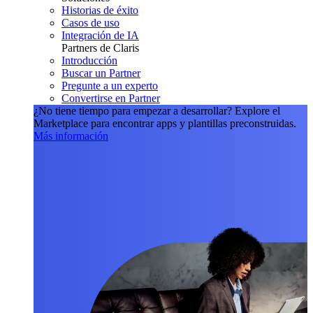
Historias de éxito
Casos de uso
Integración de IA
Partners de Claris
Introducción
Buscar un Partner
Pregunte a un experto
Convertirse en Partner
¿No tiene tiempo para empezar a desarrollar?
Explore el
Marketplace para encontrar apps y plantillas preconstruidas.
Más información