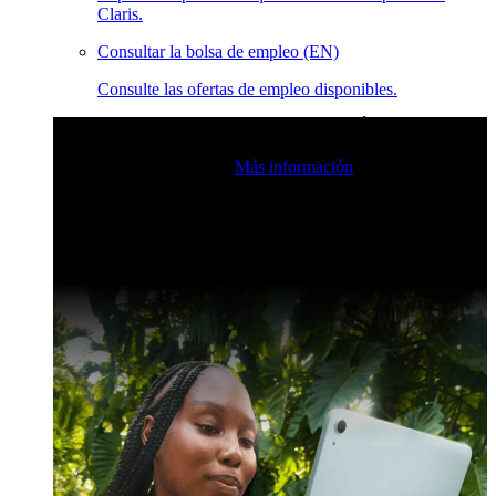
Claris.
Consultar la bolsa de empleo (EN)
Consulte las ofertas de empleo disponibles.
Eventos en vivo de la comunidad de Claris
Únase a nuestras
retransmisiones en directo para inspirarse e impulsar sus
habilidades de desarrollo.
Más información