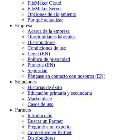
FileMaker Cloud
FileMaker Server
Opciones de alojamiento
Por qué actualizar
Empresa
Acerca de la empresa
Oportunidades laborales
Distribuidores
Condiciones de uso
Legal (EN)
Política de privacidad
Piratería (EN)
Seguridad
Póngase en contacto con nosotros (EN)
Soluciones
Historias de éxito
Educación primaria y secundaria
Marketplace
Casos de uso
Partners
Introducción
Buscar un Partner
Pregunte a un experto
Convertirse en Partner
Distribuidores