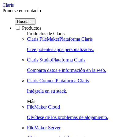
Claris
Ponerse en contacto
Buscar...
Productos
Productos de Claris
Claris FileMaker
Plataforma Claris
Cree potentes apps personalizadas.
Claris Studio
Plataforma Claris
Comparta datos e información en la web.
Claris Connect
Plataforma Claris
Intégrela en su stack.
Más
FileMaker Cloud
Olvídese de los problemas de alojamiento.
FileMaker Server