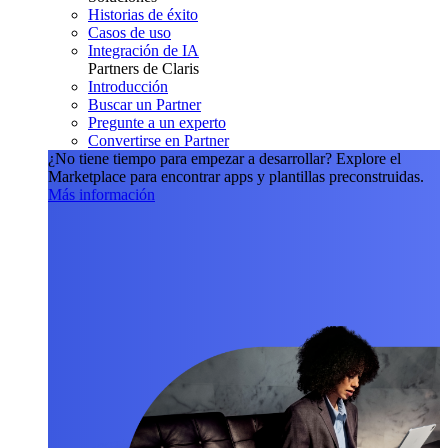
Historias de éxito
Casos de uso
Integración de IA
Partners de Claris
Introducción
Buscar un Partner
Pregunte a un experto
Convertirse en Partner
¿No tiene tiempo para empezar a desarrollar?
Explore el
Marketplace para encontrar apps y plantillas preconstruidas.
Más información