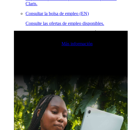
Claris.
Consultar la bolsa de empleo (EN)
Consulte las ofertas de empleo disponibles.
Eventos en vivo de la comunidad de Claris
Únase a nuestras
retransmisiones en directo para inspirarse e impulsar sus
habilidades de desarrollo.
Más información