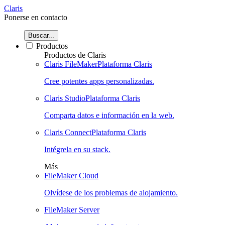
Claris
Ponerse en contacto
Buscar...
Productos
Productos de Claris
Claris FileMaker
Plataforma Claris
Cree potentes apps personalizadas.
Claris Studio
Plataforma Claris
Comparta datos e información en la web.
Claris Connect
Plataforma Claris
Intégrela en su stack.
Más
FileMaker Cloud
Olvídese de los problemas de alojamiento.
FileMaker Server