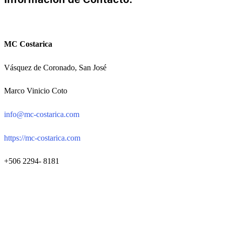
MC Costarica
Vásquez de Coronado, San José
Marco Vinicio Coto
info@mc-costarica.com
https://mc-costarica.com
+506 2294- 8181