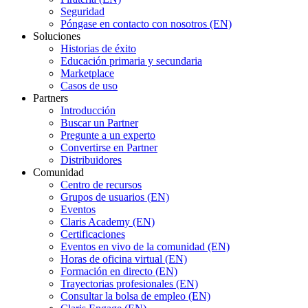
Seguridad
Póngase en contacto con nosotros (EN)
Soluciones
Historias de éxito
Educación primaria y secundaria
Marketplace
Casos de uso
Partners
Introducción
Buscar un Partner
Pregunte a un experto
Convertirse en Partner
Distribuidores
Comunidad
Centro de recursos
Grupos de usuarios (EN)
Eventos
Claris Academy (EN)
Certificaciones
Eventos en vivo de la comunidad (EN)
Horas de oficina virtual (EN)
Formación en directo (EN)
Trayectorias profesionales (EN)
Consultar la bolsa de empleo (EN)