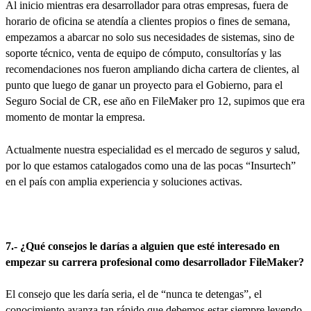
Al inicio mientras era desarrollador para otras empresas, fuera de
horario de oficina se atendía a clientes propios o fines de semana,
empezamos a abarcar no solo sus necesidades de sistemas, sino de
soporte técnico, venta de equipo de cómputo, consultorías y las
recomendaciones nos fueron ampliando dicha cartera de clientes, al
punto que luego de ganar un proyecto para el Gobierno, para el
Seguro Social de CR, ese año en FileMaker pro 12, supimos que era
momento de montar la empresa.
Actualmente nuestra especialidad es el mercado de seguros y salud,
por lo que estamos catalogados como una de las pocas “Insurtech”
en el país con amplia experiencia y soluciones activas.
7.- ¿Qué consejos le darías a alguien que esté interesado en
empezar su carrera profesional como desarrollador FileMaker?
El consejo que les daría seria, el de “nunca te detengas”, el
conocimiento avanza tan rápido que debemos estar siempre leyendo