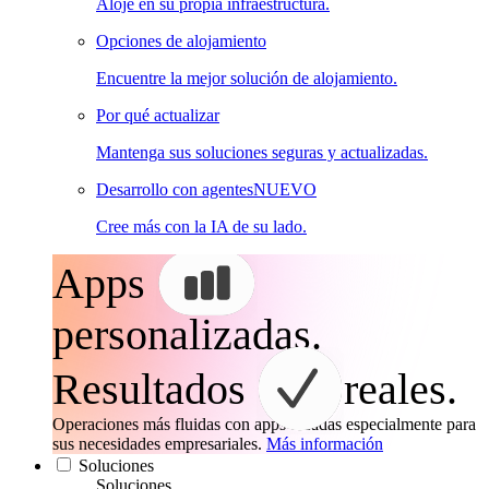
Aloje en su propia infraestructura.
Opciones de alojamiento
Encuentre la mejor solución de alojamiento.
Por qué actualizar
Mantenga sus soluciones seguras y actualizadas.
Desarrollo con agentes
NUEVO
Cree más con la IA de su lado.
Apps
personalizadas.
Resultados
reales.
Operaciones más fluidas con apps creadas especialmente para
sus necesidades empresariales.
Más información
Soluciones
Soluciones