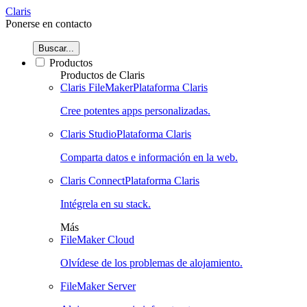
Claris
Ponerse en contacto
Buscar...
Productos
Productos de Claris
Claris FileMaker
Plataforma Claris
Cree potentes apps personalizadas.
Claris Studio
Plataforma Claris
Comparta datos e información en la web.
Claris Connect
Plataforma Claris
Intégrela en su stack.
Más
FileMaker Cloud
Olvídese de los problemas de alojamiento.
FileMaker Server