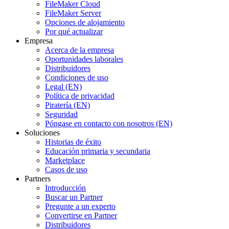
FileMaker Cloud
FileMaker Server
Opciones de alojamiento
Por qué actualizar
Empresa
Acerca de la empresa
Oportunidades laborales
Distribuidores
Condiciones de uso
Legal (EN)
Política de privacidad
Piratería (EN)
Seguridad
Póngase en contacto con nosotros (EN)
Soluciones
Historias de éxito
Educación primaria y secundaria
Marketplace
Casos de uso
Partners
Introducción
Buscar un Partner
Pregunte a un experto
Convertirse en Partner
Distribuidores