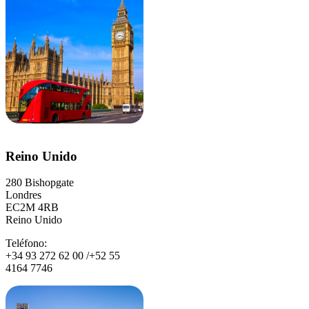
Reino Unido
280 Bishopgate
Londres
EC2M 4RB
Reino Unido
Teléfono:
+34 93 272 62 00 /+52 55
4164 7746