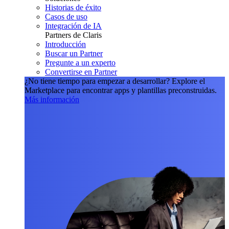
Historias de éxito
Casos de uso
Integración de IA
Partners de Claris
Introducción
Buscar un Partner
Pregunte a un experto
Convertirse en Partner
¿No tiene tiempo para empezar a desarrollar?
Explore el
Marketplace para encontrar apps y plantillas preconstruidas.
Más información