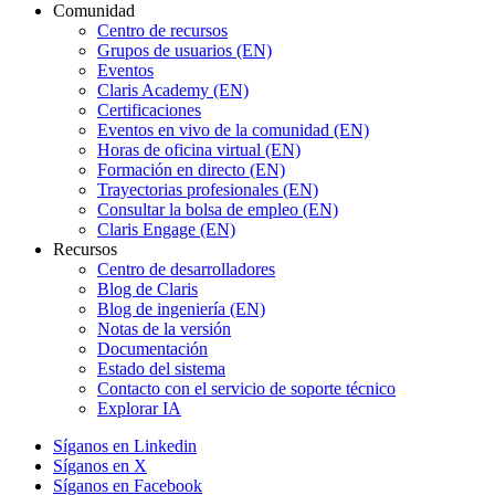
Comunidad
Centro de recursos
Grupos de usuarios (EN)
Eventos
Claris Academy (EN)
Certificaciones
Eventos en vivo de la comunidad (EN)
Horas de oficina virtual (EN)
Formación en directo (EN)
Trayectorias profesionales (EN)
Consultar la bolsa de empleo (EN)
Claris Engage (EN)
Recursos
Centro de desarrolladores
Blog de Claris
Blog de ingeniería (EN)
Notas de la versión
Documentación
Estado del sistema
Contacto con el servicio de soporte técnico
Explorar IA
Síganos en Linkedin
Síganos en X
Síganos en Facebook