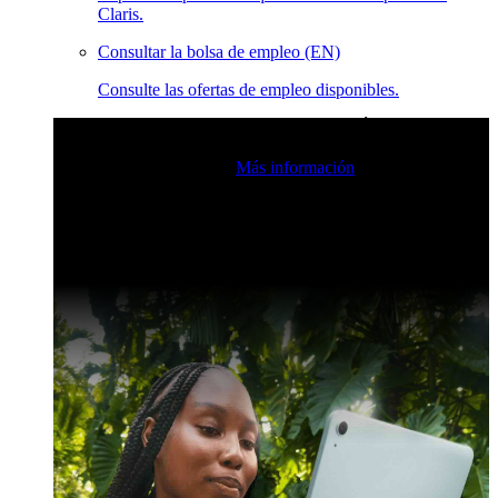
Claris.
Consultar la bolsa de empleo (EN)
Consulte las ofertas de empleo disponibles.
Eventos en vivo de la comunidad de Claris
Únase a nuestras
retransmisiones en directo para inspirarse e impulsar sus
habilidades de desarrollo.
Más información