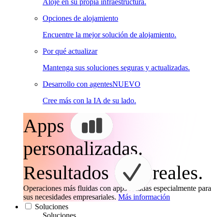
Aloje en su propia infraestructura.
Opciones de alojamiento
Encuentre la mejor solución de alojamiento.
Por qué actualizar
Mantenga sus soluciones seguras y actualizadas.
Desarrollo con agentes
NUEVO
Cree más con la IA de su lado.
Apps
personalizadas.
Resultados
reales.
Operaciones más fluidas con apps creadas especialmente para
sus necesidades empresariales.
Más información
Soluciones
Soluciones