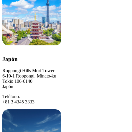
Japón
Roppongi Hills Mori Tower
6-10-1 Roppongi, Minato-ku
Tokio 106-6140
Japón
Teléfono:
+81 3 4345 3333