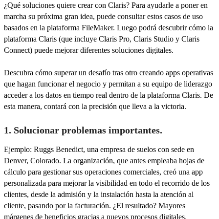
¿Qué soluciones quiere crear con Claris? Para ayudarle a poner en
marcha su próxima gran idea, puede consultar estos casos de uso
basados en la plataforma FileMaker. Luego podrá descubrir cómo la
plataforma Claris (que incluye Claris Pro, Claris Studio y Claris
Connect) puede mejorar diferentes soluciones digitales.
Descubra cómo superar un desafío tras otro creando apps operativas
que hagan funcionar el negocio y permitan a su equipo de liderazgo
acceder a los datos en tiempo real dentro de la plataforma Claris. De
esta manera, contará con la precisión que lleva a la victoria.
1. Solucionar problemas importantes.
Ejemplo: Ruggs Benedict, una empresa de suelos con sede en
Denver, Colorado. La organización, que antes empleaba hojas de
cálculo para gestionar sus operaciones comerciales, creó una app
personalizada para mejorar la visibilidad en todo el recorrido de los
clientes, desde la admisión y la instalación hasta la atención al
cliente, pasando por la facturación. ¿El resultado? Mayores
márgenes de beneficios gracias a nuevos procesos digitales.