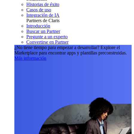
Historias de éxito
Casos de uso
Integración de IA
Partners de Claris
Introducción
Buscar un Partner
Pregunte a un experto
Convertirse en Partner
¿No tiene tiempo para empezar a desarrollar?
Explore el
Marketplace para encontrar apps y plantillas preconstruidas.
Más información