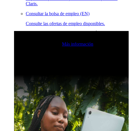
Claris.
Consultar la bolsa de empleo (EN)
Consulte las ofertas de empleo disponibles.
Eventos en vivo de la comunidad de Claris
Únase a nuestras
retransmisiones en directo para inspirarse e impulsar sus
habilidades de desarrollo.
Más información