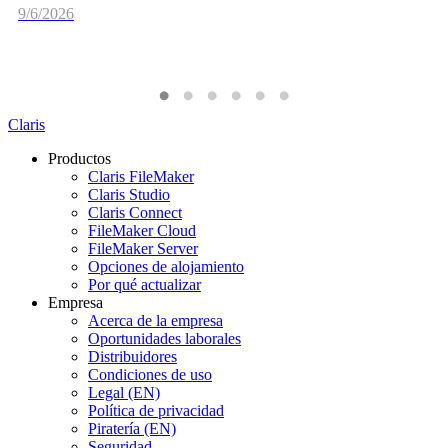
9/6/2026
Claris
Productos
Claris FileMaker
Claris Studio
Claris Connect
FileMaker Cloud
FileMaker Server
Opciones de alojamiento
Por qué actualizar
Empresa
Acerca de la empresa
Oportunidades laborales
Distribuidores
Condiciones de uso
Legal (EN)
Política de privacidad
Piratería (EN)
Seguridad