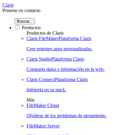
Claris
Ponerse en contacto
Buscar...
Productos
Productos de Claris
Claris FileMaker
Plataforma Claris
Cree potentes apps personalizadas.
Claris Studio
Plataforma Claris
Comparta datos e información en la web.
Claris Connect
Plataforma Claris
Intégrela en su stack.
Más
FileMaker Cloud
Olvídese de los problemas de alojamiento.
FileMaker Server