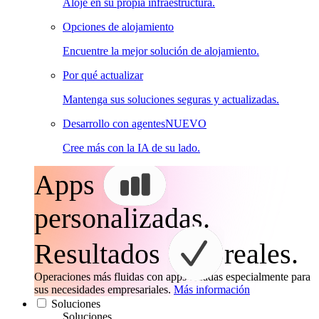
Aloje en su propia infraestructura.
Opciones de alojamiento
Encuentre la mejor solución de alojamiento.
Por qué actualizar
Mantenga sus soluciones seguras y actualizadas.
Desarrollo con agentes
NUEVO
Cree más con la IA de su lado.
Apps
personalizadas.
Resultados
reales.
Operaciones más fluidas con apps creadas especialmente para
sus necesidades empresariales.
Más información
Soluciones
Soluciones