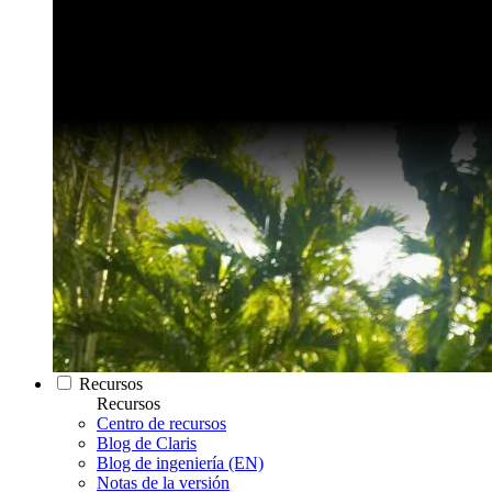
Recursos
Recursos
Centro de recursos
Blog de Claris
Blog de ingeniería (EN)
Notas de la versión