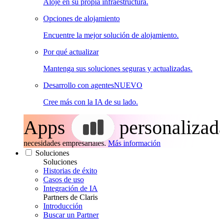
Aloje en su propia infraestructura.
Opciones de alojamiento
Encuentre la mejor solución de alojamiento.
Por qué actualizar
Mantenga sus soluciones seguras y actualizadas.
Desarrollo con agentes
NUEVO
Cree más con la IA de su lado.
Apps
personalizad
necesidades empresariales.
Más información
Soluciones
Soluciones
Historias de éxito
Casos de uso
Integración de IA
Partners de Claris
Introducción
Buscar un Partner