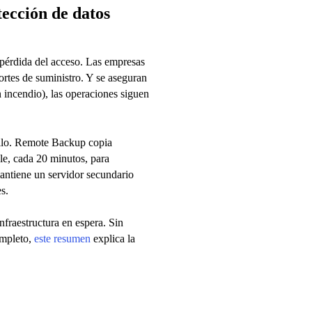
ección de datos
a pérdida del acceso. Las empresas
ortes de suministro. Y se aseguran
 incendio), las operaciones siguen
ello. Remote Backup copia
e, cada 20 minutos, para
mantiene un servidor secundario
s.
nfraestructura en espera. Sin
ompleto,
este resumen
explica la