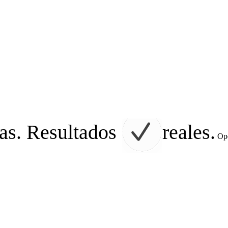
as. Resultados
reales.
Ope