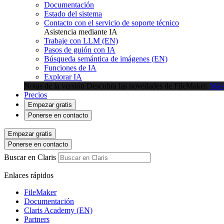
Documentación
Estado del sistema
Contacto con el servicio de soporte técnico
Asistencia mediante IA
Trabaje con LLM (EN)
Pasos de guión con IA
Búsqueda semántica de imágenes (EN)
Funciones de IA
Explorar IA
Notas de la versión
Descubra las novedades de FileMaker.
Más
Precios
Empezar gratis
Ponerse en contacto
Empezar gratis
Ponerse en contacto
Buscar en Claris
Enlaces rápidos
FileMaker
Documentación
Claris Academy (EN)
Partners