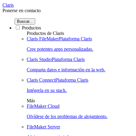
Claris
Ponerse en contacto
Buscar...
Productos
Productos de Claris
Claris FileMaker
Plataforma Claris
Cree potentes apps personalizadas.
Claris Studio
Plataforma Claris
Comparta datos e información en la web.
Claris Connect
Plataforma Claris
Intégrela en su stack.
Más
FileMaker Cloud
Olvídese de los problemas de alojamiento.
FileMaker Server