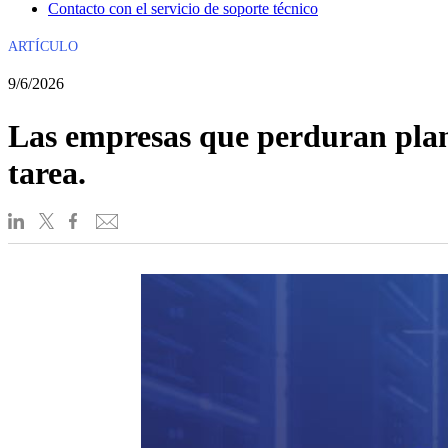
Contacto con el servicio de soporte técnico
ARTÍCULO
9/6/2026
Las empresas que perduran plani
tarea.