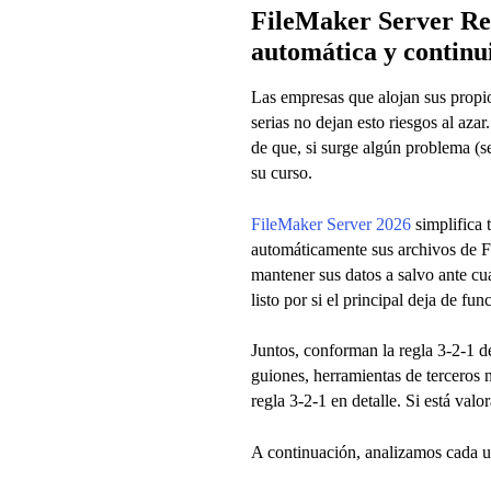
FileMaker Server Re
automática y continui
Las empresas que alojan sus propios
serias no dejan esto riesgos al aza
de que, si surge algún problema (s
su curso.
FileMaker Server 2026
simplifica 
automáticamente sus archivos de F
mantener sus datos a salvo ante cu
listo por si el principal deja de f
Juntos, conforman la regla 3-2-1 de
guiones, herramientas de terceros n
regla 3-2-1 en detalle. Si está val
A continuación, analizamos cada un