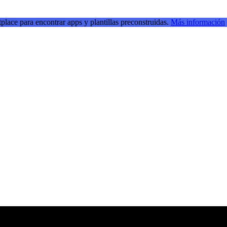
place para encontrar apps y plantillas preconstruidas.
Más información
ransmisiones en directo para inspirarse e impulsar sus habilidades de de