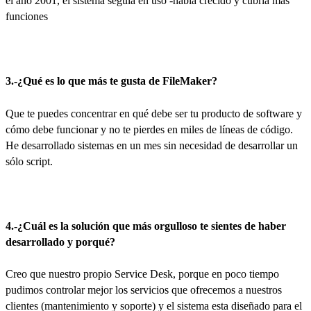
el año 2001, el sistema seguía en uso -había crecido y cubría más
funciones
3.-¿Qué es lo que más te gusta de FileMaker?
Que te puedes concentrar en qué debe ser tu producto de software y
cómo debe funcionar y no te pierdes en miles de líneas de código.
He desarrollado sistemas en un mes sin necesidad de desarrollar un
sólo script.
4.-¿Cuál es la solución que más orgulloso te sientes de haber
desarrollado y porqué?
Creo que nuestro propio Service Desk, porque en poco tiempo
pudimos controlar mejor los servicios que ofrecemos a nuestros
clientes (mantenimiento y soporte) y el sistema esta diseñado para el