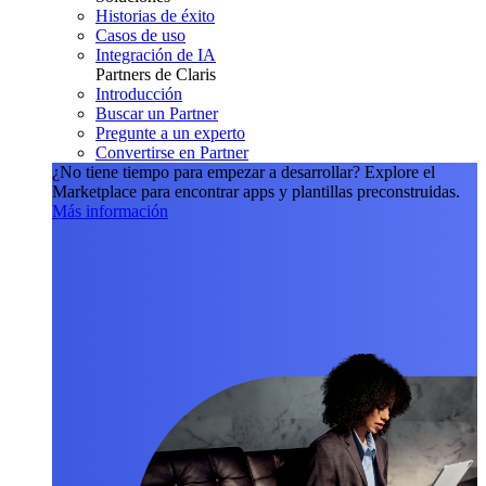
Historias de éxito
Casos de uso
Integración de IA
Partners de Claris
Introducción
Buscar un Partner
Pregunte a un experto
Convertirse en Partner
¿No tiene tiempo para empezar a desarrollar?
Explore el
Marketplace para encontrar apps y plantillas preconstruidas.
Más información