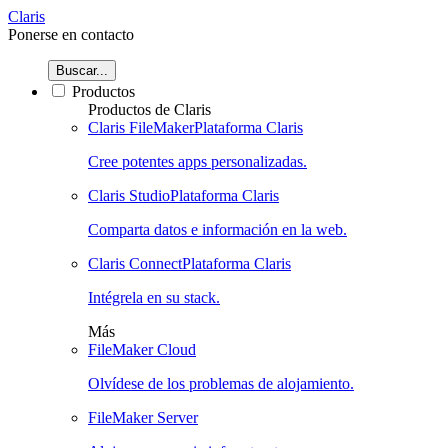
Claris
Ponerse en contacto
Buscar...
Productos
Productos de Claris
Claris FileMaker
Plataforma Claris
Cree potentes apps personalizadas.
Claris Studio
Plataforma Claris
Comparta datos e información en la web.
Claris Connect
Plataforma Claris
Intégrela en su stack.
Más
FileMaker Cloud
Olvídese de los problemas de alojamiento.
FileMaker Server