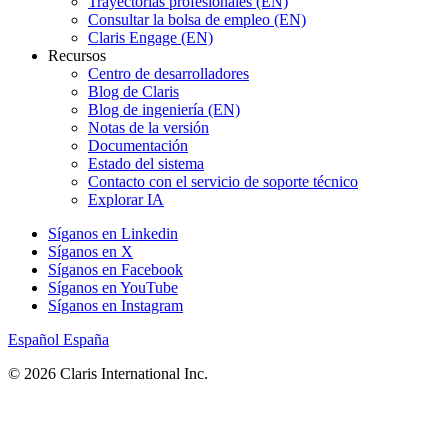
Trayectorias profesionales (EN)
Consultar la bolsa de empleo (EN)
Claris Engage (EN)
Recursos
Centro de desarrolladores
Blog de Claris
Blog de ingeniería (EN)
Notas de la versión
Documentación
Estado del sistema
Contacto con el servicio de soporte técnico
Explorar IA
Síganos en Linkedin
Síganos en X
Síganos en Facebook
Síganos en YouTube
Síganos en Instagram
Español
España
© 2026 Claris International Inc.