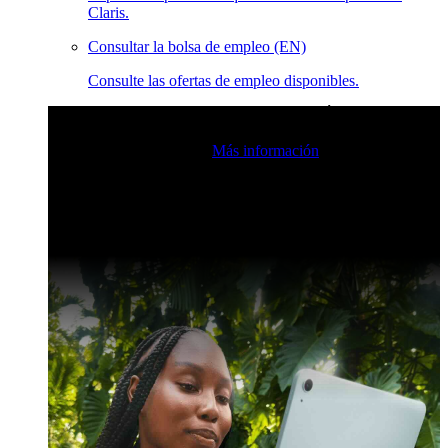
Claris.
Consultar la bolsa de empleo (EN)
Consulte las ofertas de empleo disponibles.
Eventos en vivo de la comunidad de Claris
Únase a nuestras
retransmisiones en directo para inspirarse e impulsar sus
habilidades de desarrollo.
Más información