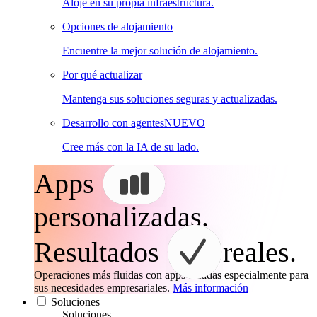
Aloje en su propia infraestructura.
Opciones de alojamiento
Encuentre la mejor solución de alojamiento.
Por qué actualizar
Mantenga sus soluciones seguras y actualizadas.
Desarrollo con agentes
NUEVO
Cree más con la IA de su lado.
Apps
personalizadas.
Resultados
reales.
Operaciones más fluidas con apps creadas especialmente para
sus necesidades empresariales.
Más información
Soluciones
Soluciones