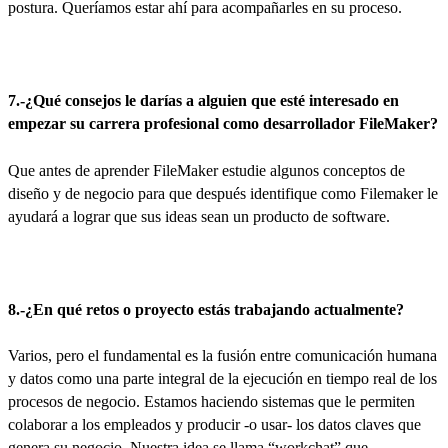
postura. Queríamos estar ahí para acompañarles en su proceso.
7.-¿Qué consejos le darías a alguien que esté interesado en
empezar su carrera profesional como desarrollador FileMaker?
Que antes de aprender FileMaker estudie algunos conceptos de
diseño y de negocio para que después identifique como Filemaker le
ayudará a lograr que sus ideas sean un producto de software.
8.-¿En qué retos o proyecto estás trabajando actualmente?
Varios, pero el fundamental es la fusión entre comunicación humana
y datos como una parte integral de la ejecución en tiempo real de los
procesos de negocio. Estamos haciendo sistemas que le permiten
colaborar a los empleados y producir -o usar- los datos claves que
genera su negocio. Nuestra idea se llama “workchat” que