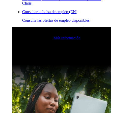
Claris.
Consultar la bolsa de empleo (EN)
Consulte las ofertas de empleo disponibles.
Eventos en vivo de la comunidad de Claris
Únase a nuestras
retransmisiones en directo para inspirarse e impulsar sus
habilidades de desarrollo.
Más información