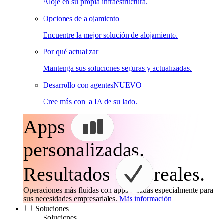
Aloje en su propia infraestructura.
Opciones de alojamiento
Encuentre la mejor solución de alojamiento.
Por qué actualizar
Mantenga sus soluciones seguras y actualizadas.
Desarrollo con agentes
NUEVO
Cree más con la IA de su lado.
Apps
personalizadas.
Resultados
reales.
Operaciones más fluidas con apps creadas especialmente para
sus necesidades empresariales.
Más información
Soluciones
Soluciones