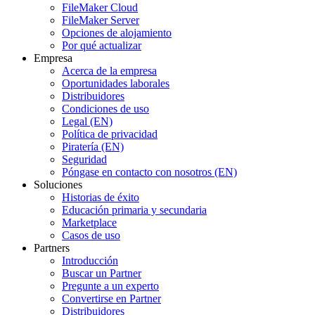
FileMaker Cloud
FileMaker Server
Opciones de alojamiento
Por qué actualizar
Empresa
Acerca de la empresa
Oportunidades laborales
Distribuidores
Condiciones de uso
Legal (EN)
Política de privacidad
Piratería (EN)
Seguridad
Póngase en contacto con nosotros (EN)
Soluciones
Historias de éxito
Educación primaria y secundaria
Marketplace
Casos de uso
Partners
Introducción
Buscar un Partner
Pregunte a un experto
Convertirse en Partner
Distribuidores