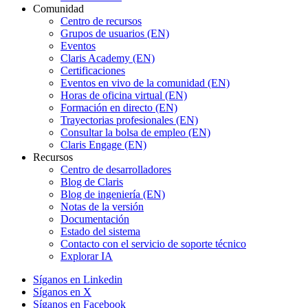
Comunidad
Centro de recursos
Grupos de usuarios (EN)
Eventos
Claris Academy (EN)
Certificaciones
Eventos en vivo de la comunidad (EN)
Horas de oficina virtual (EN)
Formación en directo (EN)
Trayectorias profesionales (EN)
Consultar la bolsa de empleo (EN)
Claris Engage (EN)
Recursos
Centro de desarrolladores
Blog de Claris
Blog de ingeniería (EN)
Notas de la versión
Documentación
Estado del sistema
Contacto con el servicio de soporte técnico
Explorar IA
Síganos en Linkedin
Síganos en X
Síganos en Facebook