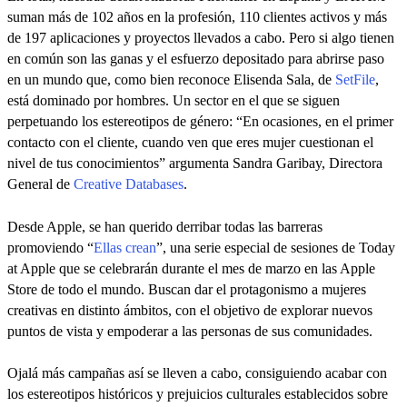
suman más de 102 años en la profesión, 110 clientes activos y más
de 197 aplicaciones y proyectos llevados a cabo. Pero si algo tienen
en común son las ganas y el esfuerzo depositado para abrirse paso
en un mundo que, como bien reconoce Elisenda Sala, de
SetFile
,
está dominado por hombres. Un sector en el que se siguen
perpetuando los estereotipos de género: “En ocasiones, en el primer
contacto con el cliente, cuando ven que eres mujer cuestionan el
nivel de tus conocimientos” argumenta Sandra Garibay, Directora
General de
Creative Databases
.
Desde Apple, se han querido derribar todas las barreras
promoviendo “
Ellas crean
”, una serie especial de sesiones de Today
at Apple que se celebrarán durante el mes de marzo en las Apple
Store de todo el mundo. Buscan dar el protagonismo a mujeres
creativas en distinto ámbitos, con el objetivo de explorar nuevos
puntos de vista y empoderar a las personas de sus comunidades.
Ojalá más campañas así se lleven a cabo, consiguiendo acabar con
los estereotipos históricos y prejuicios culturales establecidos sobre