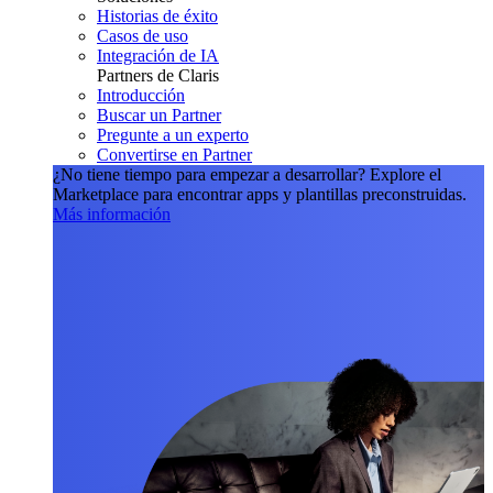
Historias de éxito
Casos de uso
Integración de IA
Partners de Claris
Introducción
Buscar un Partner
Pregunte a un experto
Convertirse en Partner
¿No tiene tiempo para empezar a desarrollar?
Explore el
Marketplace para encontrar apps y plantillas preconstruidas.
Más información