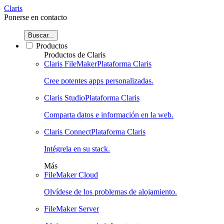
Claris
Ponerse en contacto
Buscar...
Productos
Productos de Claris
Claris FileMaker
Plataforma Claris
Cree potentes apps personalizadas.
Claris Studio
Plataforma Claris
Comparta datos e información en la web.
Claris Connect
Plataforma Claris
Intégrela en su stack.
Más
FileMaker Cloud
Olvídese de los problemas de alojamiento.
FileMaker Server