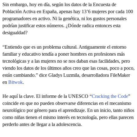
Sin embargo, hoy en día, según los datos de la Encuesta de
Población Activa en España, apenas hay 13’6 mujeres por cada 100
programadores en activo. Ni la genética, ni los gustos personales
podrían justificar estos números. ¿Dónde radica entonces esta
desigualdad?
“Entiendo que es un problema cultural. Antiguamente el entorno
familiar y educativo tendía a poner hombres en profesiones más
tecnológicas y a las mujeres no se nos daban esas facilidades, pero
viendo los datos de los últimos años creo que las cosas, poco a poco,
están cambiando.” dice Gladys Luzmila, desarrolladora FileMaker
en
Bitwok
.
He aquí la clave. El informe de la UNESCO “
Cracking the Code
”
coincide en que no pueden observarse diferencias en el mecanismo
neurológico por género para el aprendizaje. En un inicio, tanto niños
como niñas tienen el mismo interés en tecnología, pero ellas parecen
perderlo antes de llegar a la adolescencia.