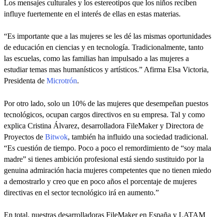
Los mensajes culturales y los estereotipos que los niños reciben
influye fuertemente en el interés de ellas en estas materias.
“Es importante que a las mujeres se les dé las mismas oportunidades
de educación en ciencias y en tecnología. Tradicionalmente, tanto
las escuelas, como las familias han impulsado a las mujeres a
estudiar temas mas humanísticos y artísticos.” Afirma Elsa Victoria,
Presidenta de
Microtrón
.
Por otro lado, solo un 10% de las mujeres que desempeñan puestos
tecnológicos, ocupan cargos directivos en su empresa. Tal y como
explica Cristina Álvarez, desarrolladora FileMaker y Directora de
Proyectos de
Bitwok
, también ha influido una sociedad tradicional.
“Es cuestión de tiempo. Poco a poco el remordimiento de “soy mala
madre” si tienes ambición profesional está siendo sustituido por la
genuina admiración hacia mujeres competentes que no tienen miedo
a demostrarlo y creo que en poco años el porcentaje de mujeres
directivas en el sector tecnológico irá en aumento.”
En total, nuestras desarrolladoras FileMaker en España y LATAM