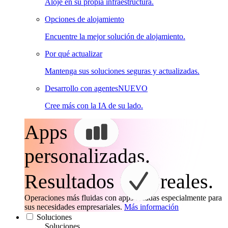
Aloje en su propia infraestructura.
Opciones de alojamiento
Encuentre la mejor solución de alojamiento.
Por qué actualizar
Mantenga sus soluciones seguras y actualizadas.
Desarrollo con agentes
NUEVO
Cree más con la IA de su lado.
Apps
personalizadas.
Resultados
reales.
Operaciones más fluidas con apps creadas especialmente para
sus necesidades empresariales.
Más información
Soluciones
Soluciones