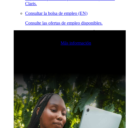
Claris.
Consultar la bolsa de empleo (EN)
Consulte las ofertas de empleo disponibles.
Eventos en vivo de la comunidad de Claris
Únase a nuestras
retransmisiones en directo para inspirarse e impulsar sus
habilidades de desarrollo.
Más información