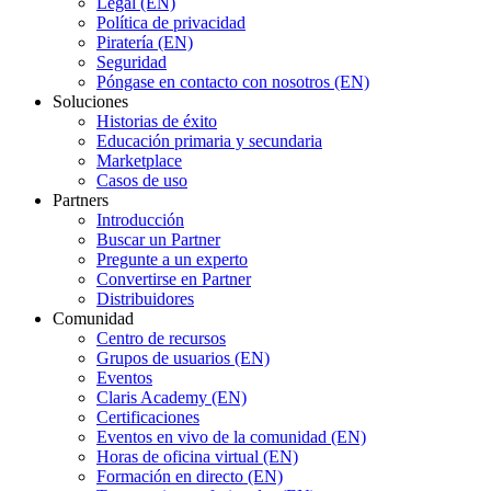
Legal (EN)
Política de privacidad
Piratería (EN)
Seguridad
Póngase en contacto con nosotros (EN)
Soluciones
Historias de éxito
Educación primaria y secundaria
Marketplace
Casos de uso
Partners
Introducción
Buscar un Partner
Pregunte a un experto
Convertirse en Partner
Distribuidores
Comunidad
Centro de recursos
Grupos de usuarios (EN)
Eventos
Claris Academy (EN)
Certificaciones
Eventos en vivo de la comunidad (EN)
Horas de oficina virtual (EN)
Formación en directo (EN)