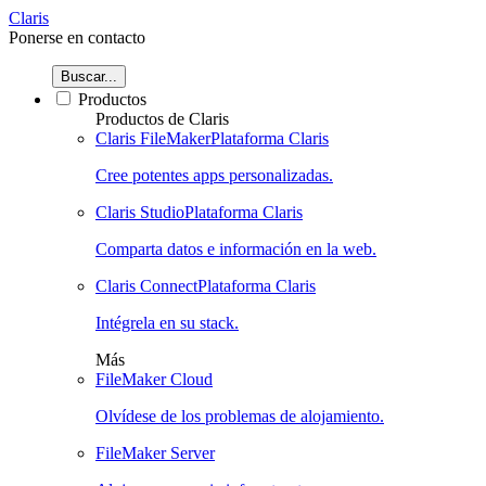
Claris
Ponerse en contacto
Buscar...
Productos
Productos de Claris
Claris FileMaker
Plataforma Claris
Cree potentes apps personalizadas.
Claris Studio
Plataforma Claris
Comparta datos e información en la web.
Claris Connect
Plataforma Claris
Intégrela en su stack.
Más
FileMaker Cloud
Olvídese de los problemas de alojamiento.
FileMaker Server