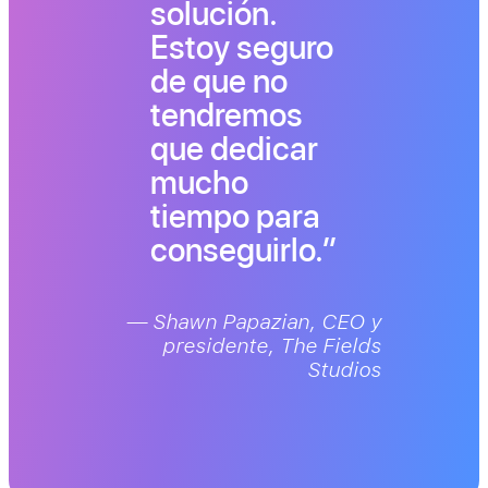
solución.
Estoy seguro
de que no
tendremos
que dedicar
mucho
tiempo para
conseguirlo.
— Shawn Papazian, CEO y
presidente, The Fields
Studios