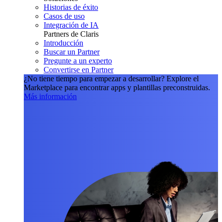
Historias de éxito
Casos de uso
Integración de IA
Partners de Claris
Introducción
Buscar un Partner
Pregunte a un experto
Convertirse en Partner
¿No tiene tiempo para empezar a desarrollar?
Explore el
Marketplace para encontrar apps y plantillas preconstruidas.
Más información