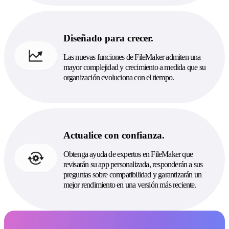
Diseñado para crecer.
Las nuevas funciones de FileMaker admiten una
mayor complejidad y crecimiento a medida que su
organización evoluciona con el tiempo.
Actualice con confianza.
Obtenga ayuda de expertos en FileMaker que
revisarán su app personalizada, responderán a sus
preguntas sobre compatibilidad y garantizarán un
mejor rendimiento en una versión más reciente.