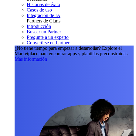
Historias de éxito
Casos de uso
Integración de IA
Partners de Claris
Introducción
Buscar un Partner
Pregunte a un experto
Convertirse en Partner
¿No tiene tiempo para empezar a desarrollar?
Explore el
Marketplace para encontrar apps y plantillas preconstruidas.
Más información