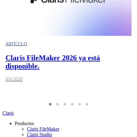
ARTÍCULO
Claris FileMaker 2026 ya está
disponible.
9/6/2026
Claris
Productos
Claris FileMaker
Claris Studio