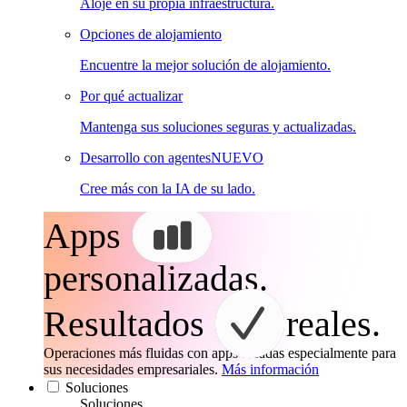
Aloje en su propia infraestructura.
Opciones de alojamiento
Encuentre la mejor solución de alojamiento.
Por qué actualizar
Mantenga sus soluciones seguras y actualizadas.
Desarrollo con agentes
NUEVO
Cree más con la IA de su lado.
Apps
personalizadas.
Resultados
reales.
Operaciones más fluidas con apps creadas especialmente para
sus necesidades empresariales.
Más información
Soluciones
Soluciones