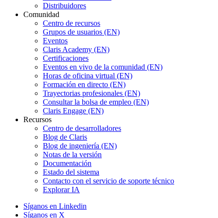
Distribuidores
Comunidad
Centro de recursos
Grupos de usuarios (EN)
Eventos
Claris Academy (EN)
Certificaciones
Eventos en vivo de la comunidad (EN)
Horas de oficina virtual (EN)
Formación en directo (EN)
Trayectorias profesionales (EN)
Consultar la bolsa de empleo (EN)
Claris Engage (EN)
Recursos
Centro de desarrolladores
Blog de Claris
Blog de ingeniería (EN)
Notas de la versión
Documentación
Estado del sistema
Contacto con el servicio de soporte técnico
Explorar IA
Síganos en Linkedin
Síganos en X