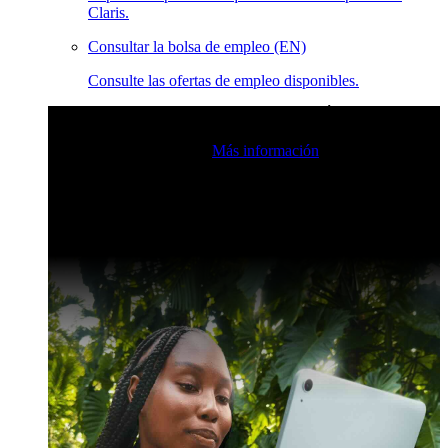
Claris.
Consultar la bolsa de empleo (EN)
Consulte las ofertas de empleo disponibles.
Eventos en vivo de la comunidad de Claris
Únase a nuestras
retransmisiones en directo para inspirarse e impulsar sus
habilidades de desarrollo.
Más información