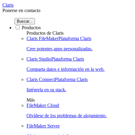
Claris
Ponerse en contacto
Buscar...
Productos
Productos de Claris
Claris FileMaker
Plataforma Claris
Cree potentes apps personalizadas.
Claris Studio
Plataforma Claris
Comparta datos e información en la web.
Claris Connect
Plataforma Claris
Intégrela en su stack.
Más
FileMaker Cloud
Olvídese de los problemas de alojamiento.
FileMaker Server