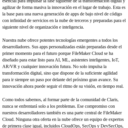
esencial para impulsar la fase siguiente de la transformación digital y
agilizar de forma masiva la innovación en el lugar de trabajo. Esta es
la base para una nueva generación de apps de bajo nivel de código
con infinidad de servicios en la nube de terceros y preparadas para el
siguiente nivel de organización e inteligencia.
Nuestra nube ofrece potentes tecnologías emergentes a todos los
desarrolladores. Sus apps personalizadas están preparadas desde el
primer momento para el futuro porque FileMaker Cloud se ha
diseñado para estar listo para AI, ML, asistentes inteligentes, IoT,
AR/VR y cualquier innovación futura. No solo impulsa la
transformación digital, sino que dispone de la suficiente agilidad
para ir siempre un paso por delante del próximo gran avance. Su
innovación ahora puede seguir el ritmo de su visión, en tiempo real.
Como todos sabemos, al formar parte de la comunidad de Claris,
nunca se enfrentará solo a los problemas. Ese compromiso con
nuestros desarrolladores también es una parte central de FileMaker
Cloud. Ninguna otra oferta en la nube ofrece un equipo de expertos
de primera clase igual, incluidos CloudOps, SecOps y DevSecOps,