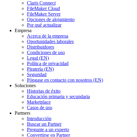
Claris Connect
FileMaker Cloud
FileMaker Server
Opciones de alojamiento
Por qué actualizar
Empresa
Acerca de la empresa
Oportunidades laborales
Distribuidores
Condiciones de uso
Legal (EN)
Política de privacidad
Piratería (EN)
Seguridad
Póngase en contacto con nosotros (EN)
Soluciones
Historias de éxito
Educación primaria y secundaria
Marketplace
Casos de uso
Partners
Introducción
Buscar un Partner
Pregunte a un experto
Convertirse en Partner