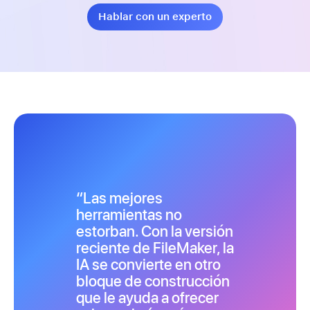
Hablar con un experto
Las mejores
herramientas no
estorban. Con la versión
reciente de FileMaker, la
IA se convierte en otro
bloque de construcción
que le ayuda a ofrecer