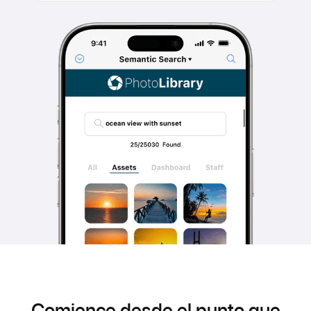
Comience desde el punto que