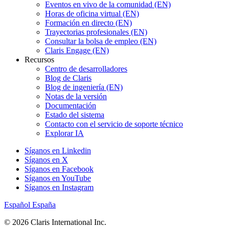
Eventos en vivo de la comunidad (EN)
Horas de oficina virtual (EN)
Formación en directo (EN)
Trayectorias profesionales (EN)
Consultar la bolsa de empleo (EN)
Claris Engage (EN)
Recursos
Centro de desarrolladores
Blog de Claris
Blog de ingeniería (EN)
Notas de la versión
Documentación
Estado del sistema
Contacto con el servicio de soporte técnico
Explorar IA
Síganos en Linkedin
Síganos en X
Síganos en Facebook
Síganos en YouTube
Síganos en Instagram
Español
España
© 2026 Claris International Inc.