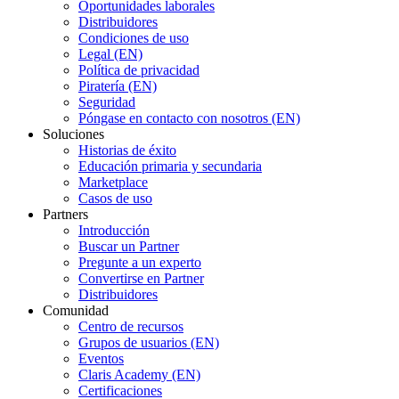
Oportunidades laborales
Distribuidores
Condiciones de uso
Legal (EN)
Política de privacidad
Piratería (EN)
Seguridad
Póngase en contacto con nosotros (EN)
Soluciones
Historias de éxito
Educación primaria y secundaria
Marketplace
Casos de uso
Partners
Introducción
Buscar un Partner
Pregunte a un experto
Convertirse en Partner
Distribuidores
Comunidad
Centro de recursos
Grupos de usuarios (EN)
Eventos
Claris Academy (EN)
Certificaciones