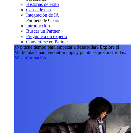
Historias de éxito
Casos de uso
Integración de IA
Partners de Claris
Introducción
Buscar un Partner
Pregunte a un experto
Convertirse en Partner
¿No tiene tiempo para empezar a desarrollar?
Explore el
Marketplace para encontrar apps y plantillas preconstruidas.
Más información