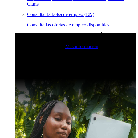
Claris.
Consultar la bolsa de empleo (EN)
Consulte las ofertas de empleo disponibles.
Eventos en vivo de la comunidad de Claris
Únase a nuestras
retransmisiones en directo para inspirarse e impulsar sus
habilidades de desarrollo.
Más información