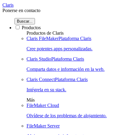
Claris
Ponerse en contacto
Buscar...
Productos
Productos de Claris
Claris FileMaker
Plataforma Claris
Cree potentes apps personalizadas.
Claris Studio
Plataforma Claris
Comparta datos e información en la web.
Claris Connect
Plataforma Claris
Intégrela en su stack.
Más
FileMaker Cloud
Olvídese de los problemas de alojamiento.
FileMaker Server