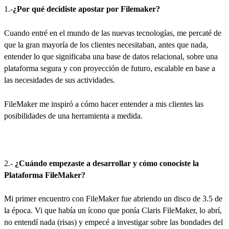
1.-
¿Por qué decidiste apostar por Filemaker?
Cuando entré en el mundo de las nuevas tecnologías, me percaté de
que la gran mayoría de los clientes necesitaban, antes que nada,
entender lo que significaba una base de datos relacional, sobre una
plataforma segura y con proyección de futuro, escalable en base a
las necesidades de sus actividades.
FileMaker me inspiró a cómo hacer entender a mis clientes las
posibilidades de una herramienta a medida.
2.-
¿Cuándo empezaste a desarrollar y cómo conociste la
Plataforma FileMaker?
Mi primer encuentro con FileMaker fue abriendo un disco de 3.5 de
la época. Vi que había un ícono que ponía Claris FileMaker, lo abrí,
no entendí nada (risas) y empecé a investigar sobre las bondades del