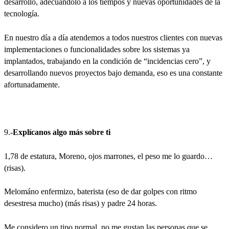
desarrollo, adecuándolo a los tiempos y nuevas oportunidades de la
tecnología.
En nuestro día a día atendemos a todos nuestros clientes con nuevas
implementaciones o funcionalidades sobre los sistemas ya
implantados, trabajando en la condición de “incidencias cero”, y
desarrollando nuevos proyectos bajo demanda, eso es una constante
afortunadamente.
9.-
Explícanos algo más sobre ti
1,78 de estatura, Moreno, ojos marrones, el peso me lo guardo…
(risas).
Melománo enfermizo, baterista (eso de dar golpes con ritmo
desestresa mucho) (más risas) y padre 24 horas.
Me considero un tipo normal, no me gustan las personas que se