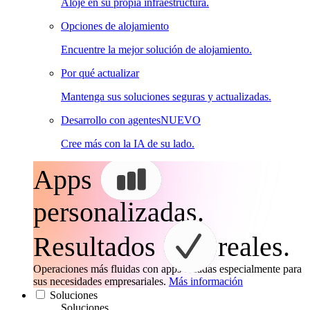
Aloje en su propia infraestructura.
Opciones de alojamiento
Encuentre la mejor solución de alojamiento.
Por qué actualizar
Mantenga sus soluciones seguras y actualizadas.
Desarrollo con agentes
NUEVO
Cree más con la IA de su lado.
Apps
personalizadas.
Resultados
reales.
Operaciones más fluidas con apps creadas especialmente para
sus necesidades empresariales.
Más información
Soluciones
Soluciones