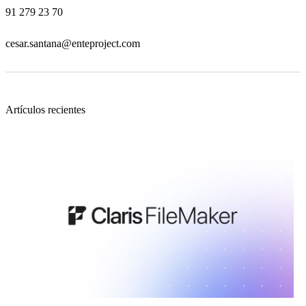
91 279 23 70
cesar.santana@enteproject.com
Artículos recientes