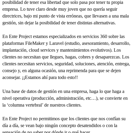
posibilidad de tener esa libertad que solo pasa por tener tu propia
empresa. Lo tuve claro desde muy joven que no quería seguir
directrices, bajo mi punto de vista erróneas, que llevasen a una mala
gestión, sin dejar la posibilidad de tener distintas alternativas.
En Ente Project estamos especializados en servicios 360 sobre las
plataformas FileMaker y Laravel (estudio, asesoramiento, desarrollo,
implantación, cloud services y mantenimientos evolutivos). Los
clientes no necesitan que llegues, hagas, cobres y desaparezcas. Los
clientes necesitan servicios, seguridad, soluciones, atención, entrega,
consejo y, en alguna ocasión, una reprimenda para que se dejen
aconsejar. ¡¡Estamos ahí para todo esto!!
Una base de datos de gestión en una empresa, haga lo que haga a
nivel operativa (producción, administración, etc…), se convierte en
la ‘columna vertebral’ de nuestros clientes.
En Ente Project no permitimos que los clientes que nos confían su
día a día, se vean bajo ningún concepto desatendidos o con la
sensación de no saber por dónde ir o qué hacer.