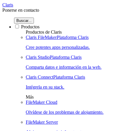
Claris
Ponerse en contacto
Buscar...
Productos
Productos de Claris
Claris FileMaker
Plataforma Claris
Cree potentes apps personalizadas.
Claris Studio
Plataforma Claris
Comparta datos e información en la web.
Claris Connect
Plataforma Claris
Intégrela en su stack.
Más
FileMaker Cloud
Olvídese de los problemas de alojamiento.
FileMaker Server