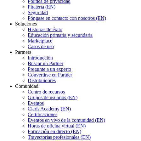
Política de privacidad
Piratería (EN)
Seguridad
Póngase en contacto con nosotros (EN)
Soluciones
Historias de éxito
Educación primaria y secundaria
Marketplace
Casos de uso
Partners
Introducción
Buscar un Partner
Pregunte a un experto
Convertirse en Partner
Distribuidores
Comunidad
Centro de recursos
Grupos de usuarios (EN)
Eventos
Claris Academy (EN)
Certificaciones
Eventos en vivo de la comunidad (EN)
Horas de oficina virtual (EN)
Formación en directo (EN)
Trayectorias profesionales (EN)