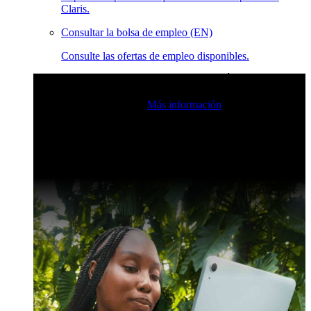
Claris.
Consultar la bolsa de empleo (EN)
Consulte las ofertas de empleo disponibles.
Eventos en vivo de la comunidad de Claris
Únase a nuestras
retransmisiones en directo para inspirarse e impulsar sus
habilidades de desarrollo.
Más información