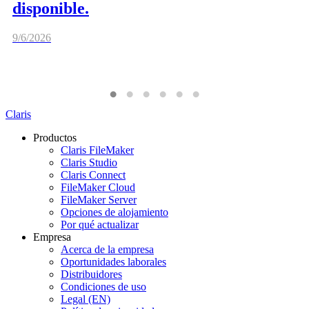
disponible.
9/6/2026
Claris
Productos
Claris FileMaker
Claris Studio
Claris Connect
FileMaker Cloud
FileMaker Server
Opciones de alojamiento
Por qué actualizar
Empresa
Acerca de la empresa
Oportunidades laborales
Distribuidores
Condiciones de uso
Legal (EN)