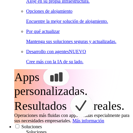
Aloje en su propia infraestructura.
Opciones de alojamiento
Encuentre la mejor solución de alojamiento.
Por qué actualizar
Mantenga sus soluciones seguras y actualizadas.
Desarrollo con agentes
NUEVO
Cree más con la IA de su lado.
Apps
personalizadas.
Resultados
reales.
Operaciones más fluidas con apps creadas especialmente para
sus necesidades empresariales.
Más información
Soluciones
Soluciones