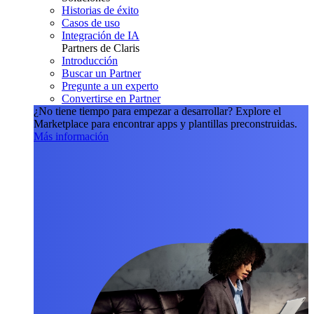
Historias de éxito
Casos de uso
Integración de IA
Partners de Claris
Introducción
Buscar un Partner
Pregunte a un experto
Convertirse en Partner
¿No tiene tiempo para empezar a desarrollar?
Explore el
Marketplace para encontrar apps y plantillas preconstruidas.
Más información