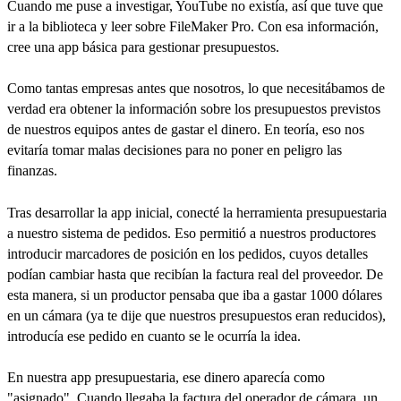
Cuando me puse a investigar, YouTube no existía, así que tuve que
ir a la biblioteca y leer sobre FileMaker Pro. Con esa información,
cree una app básica para gestionar presupuestos.
Como tantas empresas antes que nosotros, lo que necesitábamos de
verdad era obtener la información sobre los presupuestos previstos
de nuestros equipos antes de gastar el dinero. En teoría, eso nos
evitaría tomar malas decisiones para no poner en peligro las
finanzas.
Tras desarrollar la app inicial, conecté la herramienta presupuestaria
a nuestro sistema de pedidos. Eso permitió a nuestros productores
introducir marcadores de posición en los pedidos, cuyos detalles
podían cambiar hasta que recibían la factura real del proveedor. De
esta manera, si un productor pensaba que iba a gastar 1000 dólares
en un cámara (ya te dije que nuestros presupuestos eran reducidos),
introducía ese pedido en cuanto se le ocurría la idea.
En nuestra app presupuestaria, ese dinero aparecía como
"asignado". Cuando llegaba la factura del operador de cámara, un