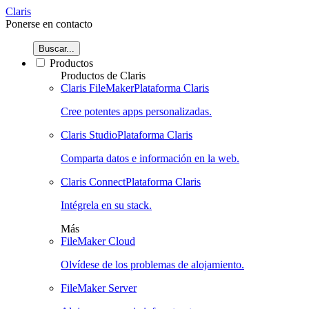
Claris
Ponerse en contacto
Buscar...
Productos
Productos de Claris
Claris FileMaker
Plataforma Claris
Cree potentes apps personalizadas.
Claris Studio
Plataforma Claris
Comparta datos e información en la web.
Claris Connect
Plataforma Claris
Intégrela en su stack.
Más
FileMaker Cloud
Olvídese de los problemas de alojamiento.
FileMaker Server