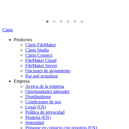
Claris
Productos
Claris FileMaker
Claris Studio
Claris Connect
FileMaker Cloud
FileMaker Server
Opciones de alojamiento
Por qué actualizar
Empresa
Acerca de la empresa
Oportunidades laborales
Distribuidores
Condiciones de uso
Legal (EN)
Política de privacidad
Piratería (EN)
Seguridad
Póngase en contacto con nosotros (EN)