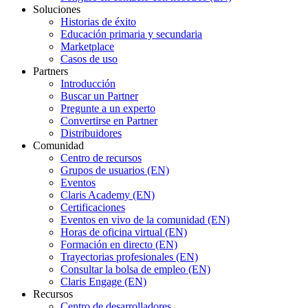
Soluciones
Historias de éxito
Educación primaria y secundaria
Marketplace
Casos de uso
Partners
Introducción
Buscar un Partner
Pregunte a un experto
Convertirse en Partner
Distribuidores
Comunidad
Centro de recursos
Grupos de usuarios (EN)
Eventos
Claris Academy (EN)
Certificaciones
Eventos en vivo de la comunidad (EN)
Horas de oficina virtual (EN)
Formación en directo (EN)
Trayectorias profesionales (EN)
Consultar la bolsa de empleo (EN)
Claris Engage (EN)
Recursos
Centro de desarrolladores