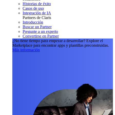
Historias de éxito
Casos de uso
Integración de IA
Partners de Claris
Introducción
Buscar un Partner
Pregunte a un experto
Convertirse en Partner
¿No tiene tiempo para empezar a desarrollar?
Explore el
Marketplace para encontrar apps y plantillas preconstruidas.
Más información