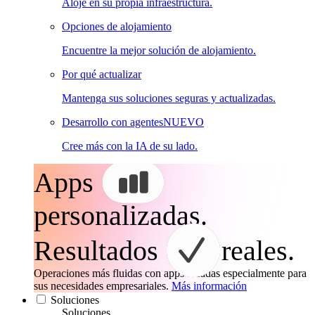
Aloje en su propia infraestructura.
Opciones de alojamiento
Encuentre la mejor solución de alojamiento.
Por qué actualizar
Mantenga sus soluciones seguras y actualizadas.
Desarrollo con agentes
NUEVO
Cree más con la IA de su lado.
Apps
personalizadas.
Resultados
reales.
Operaciones más fluidas con apps creadas especialmente para
sus necesidades empresariales.
Más información
Soluciones
Soluciones