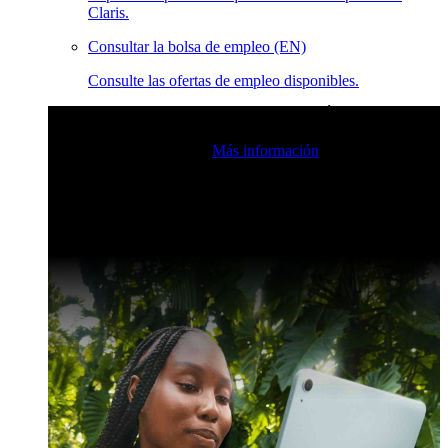
Claris.
Consultar la bolsa de empleo (EN)
Consulte las ofertas de empleo disponibles.
Eventos en vivo de la comunidad de Claris
Únase a nuestras
retransmisiones en directo para inspirarse e impulsar sus
habilidades de desarrollo.
Más información