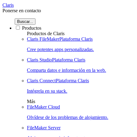
Claris
Ponerse en contacto
Buscar...
Productos
Productos de Claris
Claris FileMaker
Plataforma Claris
Cree potentes apps personalizadas.
Claris Studio
Plataforma Claris
Comparta datos e información en la web.
Claris Connect
Plataforma Claris
Intégrela en su stack.
Más
FileMaker Cloud
Olvídese de los problemas de alojamiento.
FileMaker Server