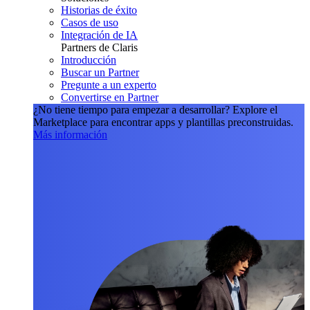
Historias de éxito
Casos de uso
Integración de IA
Partners de Claris
Introducción
Buscar un Partner
Pregunte a un experto
Convertirse en Partner
¿No tiene tiempo para empezar a desarrollar?
Explore el
Marketplace para encontrar apps y plantillas preconstruidas.
Más información