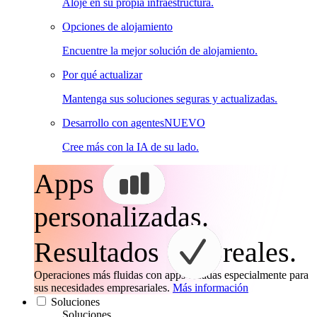
Aloje en su propia infraestructura.
Opciones de alojamiento
Encuentre la mejor solución de alojamiento.
Por qué actualizar
Mantenga sus soluciones seguras y actualizadas.
Desarrollo con agentes
NUEVO
Cree más con la IA de su lado.
Apps
personalizadas.
Resultados
reales.
Operaciones más fluidas con apps creadas especialmente para
sus necesidades empresariales.
Más información
Soluciones
Soluciones