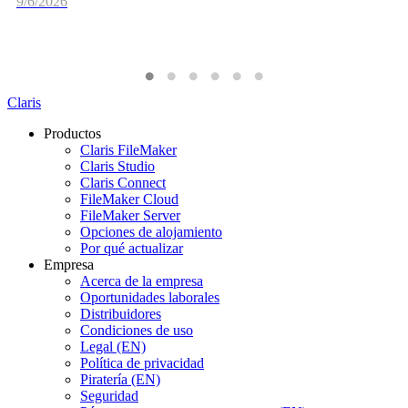
9/6/2026
Claris
Productos
Claris FileMaker
Claris Studio
Claris Connect
FileMaker Cloud
FileMaker Server
Opciones de alojamiento
Por qué actualizar
Empresa
Acerca de la empresa
Oportunidades laborales
Distribuidores
Condiciones de uso
Legal (EN)
Política de privacidad
Piratería (EN)
Seguridad