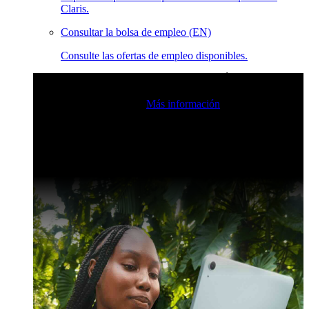
Claris.
Consultar la bolsa de empleo (EN)
Consulte las ofertas de empleo disponibles.
Eventos en vivo de la comunidad de Claris
Únase a nuestras
retransmisiones en directo para inspirarse e impulsar sus
habilidades de desarrollo.
Más información