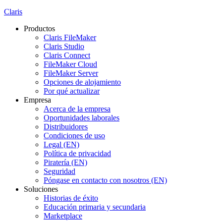
Claris
Productos
Claris FileMaker
Claris Studio
Claris Connect
FileMaker Cloud
FileMaker Server
Opciones de alojamiento
Por qué actualizar
Empresa
Acerca de la empresa
Oportunidades laborales
Distribuidores
Condiciones de uso
Legal (EN)
Política de privacidad
Piratería (EN)
Seguridad
Póngase en contacto con nosotros (EN)
Soluciones
Historias de éxito
Educación primaria y secundaria
Marketplace