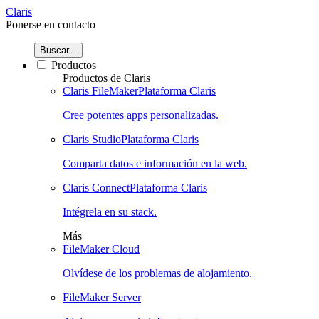
Claris
Ponerse en contacto
Buscar...
Productos
Productos de Claris
Claris FileMaker
Plataforma Claris
Cree potentes apps personalizadas.
Claris Studio
Plataforma Claris
Comparta datos e información en la web.
Claris Connect
Plataforma Claris
Intégrela en su stack.
Más
FileMaker Cloud
Olvídese de los problemas de alojamiento.
FileMaker Server