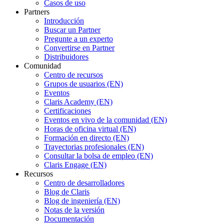
Casos de uso
Partners
Introducción
Buscar un Partner
Pregunte a un experto
Convertirse en Partner
Distribuidores
Comunidad
Centro de recursos
Grupos de usuarios (EN)
Eventos
Claris Academy (EN)
Certificaciones
Eventos en vivo de la comunidad (EN)
Horas de oficina virtual (EN)
Formación en directo (EN)
Trayectorias profesionales (EN)
Consultar la bolsa de empleo (EN)
Claris Engage (EN)
Recursos
Centro de desarrolladores
Blog de Claris
Blog de ingeniería (EN)
Notas de la versión
Documentación