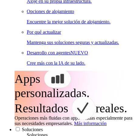
Aloje en su propia infraestructura.
Opciones de alojamiento
Encuentre la mejor solución de alojamiento.
Por qué actualizar
Mantenga sus soluciones seguras y actualizadas.
Desarrollo con agentes
NUEVO
Cree más con la IA de su lado.
Apps
personalizadas.
Resultados
reales.
Operaciones más fluidas con apps creadas especialmente para
sus necesidades empresariales.
Más información
Soluciones
Soluciones