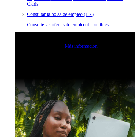
Claris.
Consultar la bolsa de empleo (EN)
Consulte las ofertas de empleo disponibles.
Eventos en vivo de la comunidad de Claris
Únase a nuestras
retransmisiones en directo para inspirarse e impulsar sus
habilidades de desarrollo.
Más información