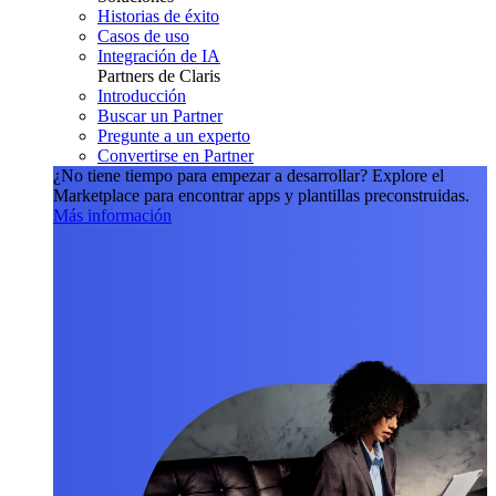
Historias de éxito
Casos de uso
Integración de IA
Partners de Claris
Introducción
Buscar un Partner
Pregunte a un experto
Convertirse en Partner
¿No tiene tiempo para empezar a desarrollar?
Explore el
Marketplace para encontrar apps y plantillas preconstruidas.
Más información